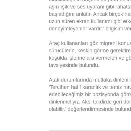
aşırı ışık ve ses uyaranı gibi rahat
başladığını anlatır. Ancak birçok has
uzun süren ekran kullanımı gibi etke
deneyimleyenler vardır.' bilgisini ver
Araç kullananları göz migreni konus
sürücülerin, keskin görme gerektiren
koşulda işlerine ara vermeleri ve 
tavsiyesinde bulundu.
Atak durumlarında mutlaka dinlenilme
'Tercihen hafif karanlık ve temiz ha
edebileceğimiz bir pozisyonda görm
dinlenmeliyiz. Aksi takdirde geri 
olabilir.' değerlendirmesinde bulund