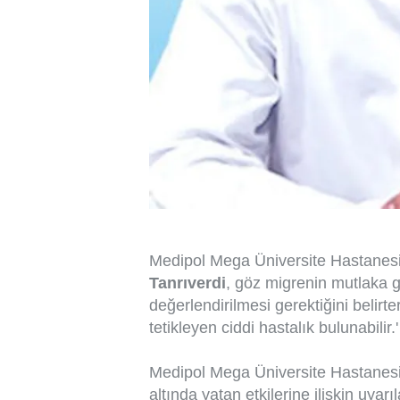
Medipol Mega Üniversite Hastane
Tanrıverdi
, göz migrenin mutlaka g
değerlendirilmesi gerektiğini belirt
tetikleyen ciddi hastalık bulunabilir.'
Medipol Mega Üniversite Hastanesi
altında yatan etkilerine ilişkin uyar