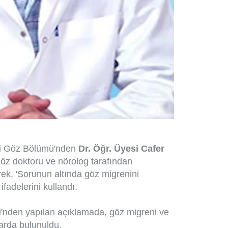
si Göz Bölümü'nden
Dr. Öğr. Üyesi Cafer
öz doktoru ve nörolog tarafından
erek, 'Sorunun altında göz migrenini
 ifadelerini kullandı.
'nden yapılan açıklamada, göz migreni ve
ılarda bulunuldu.