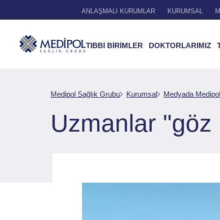
ANLAŞMALI KURUMLAR
KURUMSAL
M
TIBBİ BİRİMLER
DOKTORLARIMIZ
Medipol Sağlık Grubu
Kurumsal
Medyada Medipo
Uzmanlar "göz 