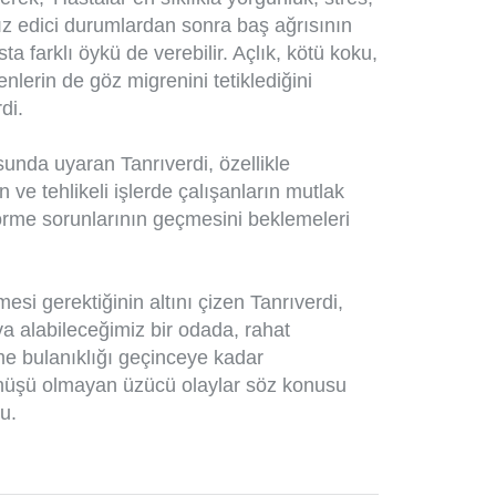
sız edici durumlardan sonra baş ağrısının
ta farklı öykü de verebilir. Açlık, kötü koku,
nlerin de göz migrenini tetiklediğini
di.
unda uyaran Tanrıverdi, özellikle
 ve tehlikeli işlerde çalışanların mutlak
görme sorunlarının geçmesini beklemeleri
si gerektiğinin altını çizen Tanrıverdi,
va alabileceğimiz bir odada, rahat
e bulanıklığı geçinceye kadar
dönüşü olmayan üzücü olaylar söz konusu
u.