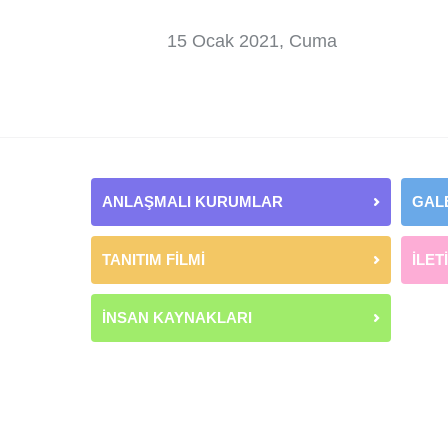
15 Ocak 2021, Cuma
ANLAŞMALI KURUMLAR
GAL
TANITIM FİLMİ
İLET
İNSAN KAYNAKLARI