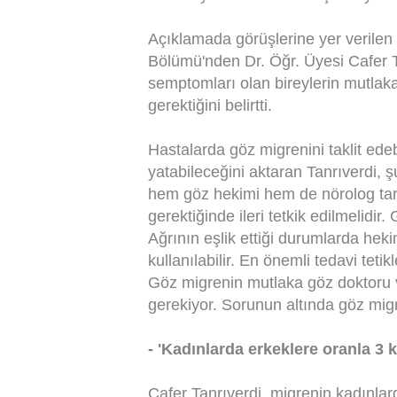
Açıklamada görüşlerine yer verile
Bölümü'nden Dr. Öğr. Üyesi Cafer T
semptomları olan bireylerin mutlak
gerektiğini belirtti.
Hastalarda göz migrenini taklit edeb
yatabileceğini aktaran Tanrıverdi,
hem göz hekimi hem de nörolog tara
gerektiğinde ileri tetkik edilmelidir.
Ağrının eşlik ettiği durumlarda heki
kullanılabilir. En önemli tedavi teti
Göz migrenin mutlaka göz doktoru v
gerekiyor. Sorunun altında göz migren
- 'Kadınlarda erkeklere oranla 3 
Cafer Tanrıverdi, migrenin kadınlar