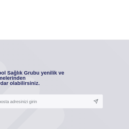
ol Sağlık Grubu yenilik ve
melerinden
dar olabilirsiniz.