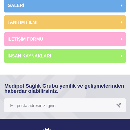
GALERİ
TANITIM FİLMİ
İLETİŞİM FORMU
İNSAN KAYNAKLARI
Medipol Sağlık Grubu yenilik ve gelişmelerinden
haberdar olabilirsiniz.