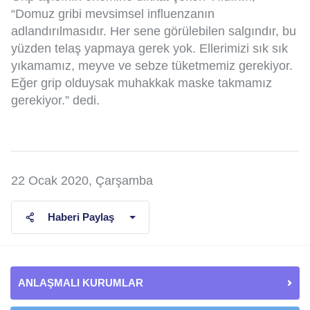
“Domuz gribi mevsimsel influenzanın
adlandırılmasıdır. Her sene görülebilen salgındır, bu
yüzden telaş yapmaya gerek yok. Ellerimizi sık sık
yıkamamız, meyve ve sebze tüketmemiz gerekiyor.
Eğer grip olduysak muhakkak maske takmamız
gerekiyor.” dedi.
22 Ocak 2020, Çarşamba
Haberi Paylaş
ANLAŞMALI KURUMLAR