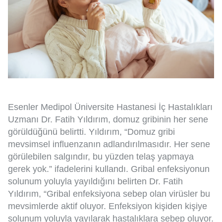
Esenler Medipol Üniversite Hastanesi İç Hastalıkları
Uzmanı Dr. Fatih Yıldırım, domuz gribinin her sene
görüldüğünü belirtti. Yıldırım, “Domuz gribi
mevsimsel influenzanın adlandırılmasıdır. Her sene
görülebilen salgındır, bu yüzden telaş yapmaya
gerek yok.” ifadelerini kullandı. Gribal enfeksiyonun
solunum yoluyla yayıldığını belirten Dr. Fatih
Yıldırım, “Gribal enfeksiyona sebep olan virüsler bu
mevsimlerde aktif oluyor. Enfeksiyon kişiden kişiye
solunum yoluyla yayılarak hastalıklara sebep oluyor.