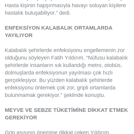
Hasta kişinin hapşırmasıyla havayı soluyan kişilere
hastalık buluşabiliyor.” dedi.
ENFEKSİYON KALABALIK ORTAMLARDA
YAYILIYOR
Kalabalık şehirlerde enfeksiyonu engellemenin zor
olduğunu söyleyen Fatih Yıldırım, “Nüfusu kalabalık
şehirlerde insanların sık kullandığı metro, otobüs,
dolmuşlarda enfeksiyonun yayılması çok hızlı
gerçekleşiyor. Bu yüzden kalabalık şehirlerde
enfeksiyonu önlemek çok zor, gripli ortamlarda
bulunmamak gerekiyor.” şeklinde konuştu.
MEYVE VE SEBZE TÜKETİMİNE DİKKAT ETMEK
GEREKİYOR
Grip aşısının önemine dikkat çeken Yıldırım,