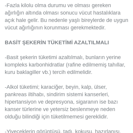
-Fazla kilolu olma durumu ve olması gereken
ağırlığın altında olması sonucu vücut hastalıklara
açık hale gelir. Bu nedenle yaşlı bireylerde de uygun
vücut ağırlığının korunması gerekmektedir.
BASİT ŞEKERİN TÜKETİMİ AZALTILMALI
-Basit şekerin tüketimi azaltılmalı, bunların yerine
kompleks karbonhidratlar (rafine edilmemiş tahıllar,
kuru baklagiller vb.) tercih edilmelidir.
-Alkol tüketimi; karaciğer, beyin, kalp, ülser,
pankreas iltihabı, sindirim sistemi kanserleri,
hipertansiyon ve depresyona, sigaranın ise bazı
kanser türlerine ve yetersiz beslenmeye neden
olduğu bilindiği için tüketilmemesi gereklidir.
-Yiyeceklerin görüntüsü, tadı, kokusu, hazırlanışı,