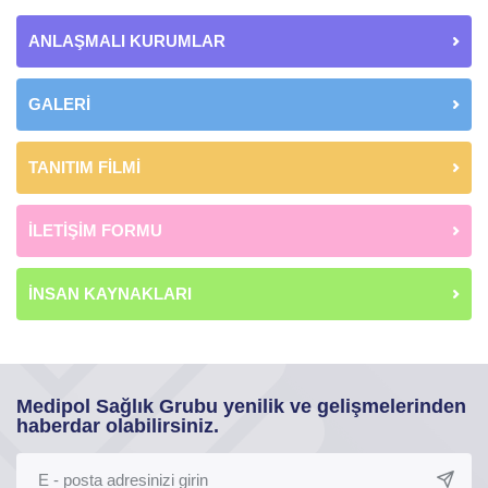
ANLAŞMALI KURUMLAR
GALERİ
TANITIM FİLMİ
İLETİŞİM FORMU
İNSAN KAYNAKLARI
Medipol Sağlık Grubu yenilik ve gelişmelerinden
haberdar olabilirsiniz.