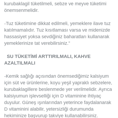
kurubaklagil tüketilmeli, sebze ve meyve tüketimi
önemsenmelidir.
-Tuz tüketimine dikkat edilmeli, yemeklere ilave tuz
katılmamalıdır. Tuz kısıtlaması varsa ve midenizde
hassasiyet yoksa sevdiğiniz baharatları kullanarak
yemeklerinize tat verebilirsiniz.”
SU TÜKETİMİ ARTTIRILMALI, KAHVE
AZALTILMALI
-Kemik sağlığı açısından önemsediğimiz kalsiyum
için süt ve ürünlerine, koyu yeşil yapraklı sebzelere,
kurubaklagillere beslenmede yer verilmelidir. Ayrıca
kalsiyumun işlevselliği için D vitaminine ihtiyaç
duyulur. Güneş ışınlarından yeterince faydalanarak
D vitaminini alabilir, yetersizliği durumunda
hekiminize başvurup takviye kullanabilirsiniz.