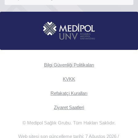
Bilgi Güvenliği Politikaları
KVKK
Refakatçi Kuralları
Ziyaret Saatleri
© Medipol Sağlık Grubu. Tüm Hakları Saklıdır.
Web sitesi son güncelleme tarihi: 7 Ağustos 2026 /