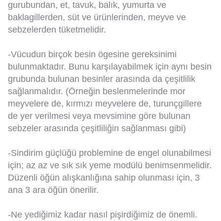
gurubundan, et, tavuk, balık, yumurta ve
baklagillerden, süt ve ürünlerinden, meyve ve
sebzelerden tüketmelidir.
-Vücudun birçok besin ögesine gereksinimi
bulunmaktadır. Bunu karşılayabilmek için aynı besin
grubunda bulunan besinler arasında da çeşitlilik
sağlanmalıdır. (Örneğin beslenmelerinde mor
meyvelere de, kırmızı meyvelere de, turunçgillere
de yer verilmesi veya mevsimine göre bulunan
sebzeler arasında çeşitliliğin sağlanması gibi)
-Sindirim güçlüğü problemine de engel olunabilmesi
için; az az ve sık sık yeme modülü benimsenmelidir.
Düzenli öğün alışkanlığına sahip olunması için, 3
ana 3 ara öğün önerilir.
-Ne yediğimiz kadar nasıl pişirdiğimiz de önemli.