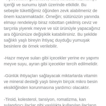
içeriği ve sunumu iştah üzerinde etkilidir. Bu
sebeple tükettiğimiz öğünden zevk alabilmeniz de
önem kazanmaktadır. Örneğin; sütünüzün yanında
elmayı rendeleyip biraz robottan çekilmiş ceviz ve
tarçınla yiyerek meyve ve süt ürünüyle yapacağınız
ara öğününüze değişiklik katabilirsiniz. Bu şekilde
sağlıklı yaşlı bireyin ihtiyaç duyduğu yumuşak
besinlere de örnek verilebilir.
-Hazır meyve suları gibi içecekler yerine ev yapımı
meyve suyu, ayran gibi içecekler tercih edilmelidir.
-Günlük ihtiyaçları sağlayacak miktarlarda vitamin
ve mineral desteği yaşlı bireyin birçok mikro besin
eksikliğinden korunmasına yardımcı olacaktır.
-Tiroid, kolesterol, tansiyon, romatizma, kan
sulandırıcı ilaçlar gibi yaşlılıkta kullanılan ilaçların