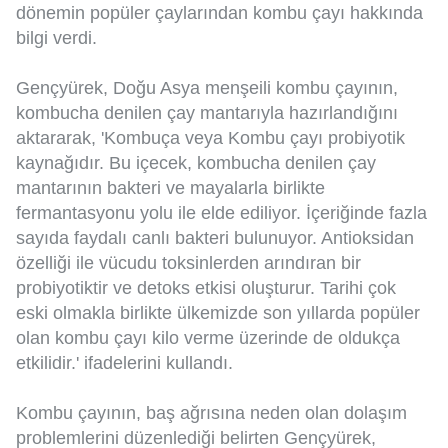
dönemin popüler çaylarından kombu çayı hakkında
bilgi verdi.
Gençyürek, Doğu Asya menşeili kombu çayının,
kombucha denilen çay mantarıyla hazırlandığını
aktararak, 'Kombuça veya Kombu çayı probiyotik
kaynağıdır. Bu içecek, kombucha denilen çay
mantarının bakteri ve mayalarla birlikte
fermantasyonu yolu ile elde ediliyor. İçeriğinde fazla
sayıda faydalı canlı bakteri bulunuyor. Antioksidan
özelliği ile vücudu toksinlerden arındıran bir
probiyotiktir ve detoks etkisi oluşturur. Tarihi çok
eski olmakla birlikte ülkemizde son yıllarda popüler
olan kombu çayı kilo verme üzerinde de oldukça
etkilidir.' ifadelerini kullandı.
Kombu çayının, baş ağrısına neden olan dolaşım
problemlerini düzenlediği belirten Gençyürek,