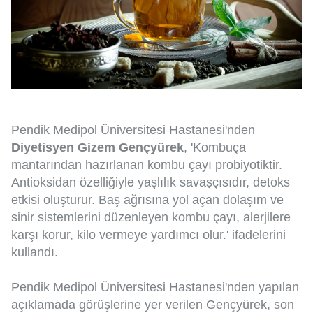
Pendik Medipol Üniversitesi Hastanesi'nden
Diyetisyen Gizem Gençyürek
, 'Kombuça
mantarından hazırlanan kombu çayı probiyotiktir.
Antioksidan özelliğiyle yaşlılık savaşçısıdır, detoks
etkisi oluşturur. Baş ağrısına yol açan dolaşım ve
sinir sistemlerini düzenleyen kombu çayı, alerjilere
karşı korur, kilo vermeye yardımcı olur.' ifadelerini
kullandı.
Pendik Medipol Üniversitesi Hastanesi'nden yapılan
açıklamada görüşlerine yer verilen Gençyürek, son