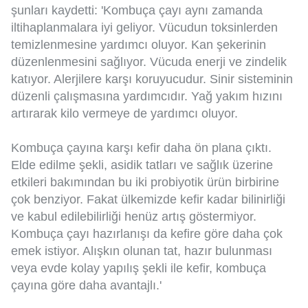
şunları kaydetti: 'Kombuça çayı aynı zamanda
iltihaplanmalara iyi geliyor. Vücudun toksinlerden
temizlenmesine yardımcı oluyor. Kan şekerinin
düzenlenmesini sağlıyor. Vücuda enerji ve zindelik
katıyor. Alerjilere karşı koruyucudur. Sinir sisteminin
düzenli çalışmasına yardımcıdır. Yağ yakım hızını
artırarak kilo vermeye de yardımcı oluyor.
Kombuça çayına karşı kefir daha ön plana çıktı.
Elde edilme şekli, asidik tatları ve sağlık üzerine
etkileri bakımından bu iki probiyotik ürün birbirine
çok benziyor. Fakat ülkemizde kefir kadar bilinirliği
ve kabul edilebilirliği henüz artış göstermiyor.
Kombuça çayı hazırlanışı da kefire göre daha çok
emek istiyor. Alışkın olunan tat, hazır bulunması
veya evde kolay yapılış şekli ile kefir, kombuça
çayına göre daha avantajlı.'