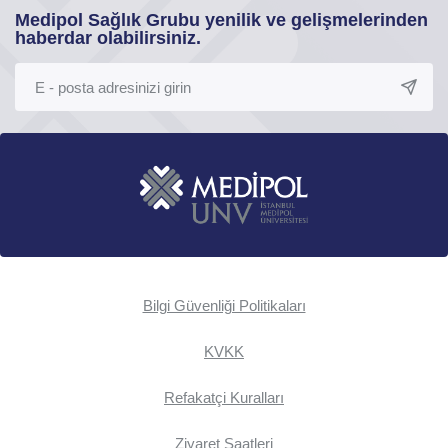
Medipol Sağlık Grubu yenilik ve gelişmelerinden
haberdar olabilirsiniz.
Bilgi Güvenliği Politikaları
KVKK
Refakatçi Kuralları
Ziyaret Saatleri