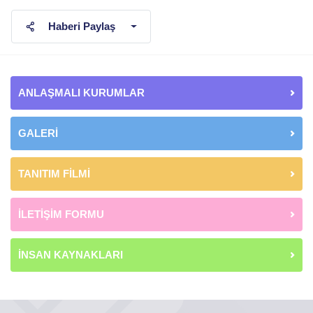
Haberi Paylaş
ANLAŞMALI KURUMLAR
GALERİ
TANITIM FİLMİ
İLETİŞİM FORMU
İNSAN KAYNAKLARI