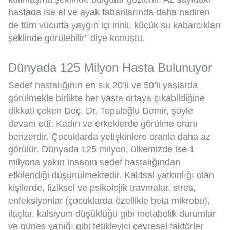
hastada ise el ve ayak tabanlarında daha nadiren
de tüm vücutta yaygın içi irinli, küçük su kabarcıkları
şeklinde görülebilir” diye konuştu.
Dünyada 125 Milyon Hasta Bulunuyor
Sedef hastalığının en sık 20’li ve 50’li yaşlarda
görülmekle birlikte her yaşta ortaya çıkabildiğine
dikkati çeken Doç. Dr. Topaloğlu Demir, şöyle
devam etti: Kadın ve erkeklerde görülme oranı
benzerdir. Çocuklarda yetişkinlere oranla daha az
görülür. Dünyada 125 milyon, ülkemizde ise 1
milyona yakın insanın sedef hastalığından
etkilendiği düşünülmektedir. Kalıtsal yatkınlığı olan
kişilerde, fiziksel ve psikolojik travmalar, stres,
enfeksiyonlar (çocuklarda özellikle beta mikrobu),
ilaçlar, kalsiyum düşüklüğü gibi metabolik durumlar
ve güneş yanığı gibi tetikleyici çevresel faktörler