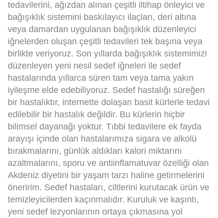
tedavilerini, ağızdan alınan çeşitli iltihap önleyici ve
bağışıklık sistemini baskılayıcı ilaçları, deri altına
veya damardan uygulanan bağışıklık düzenleyici
iğnelerden oluşan çeşitli tedavileri tek başına veya
birlikte veriyoruz. Son yıllarda bağışıklık sistemimizi
düzenleyen yeni nesil sedef iğneleri ile sedef
hastalarında yıllarca süren tam veya tama yakın
iyileşme elde edebiliyoruz. Sedef hastalığı süreğen
bir hastalıktır, internette dolaşan basit kürlerle tedavi
edilebilir bir hastalık değildir. Bu kürlerin hiçbir
bilimsel dayanağı yoktur. Tıbbi tedavilere ek fayda
arayışı içinde olan hastalarımıza sigara ve alkolü
bırakmalarını, günlük aldıkları kalori miktarını
azaltmalarını, sporu ve antiinflamatuvar özelliği olan
Akdeniz diyetini bir yaşam tarzı haline getirmelerini
öneririm. Sedef hastaları, ciltlerini kurutacak ürün ve
temizleyicilerden kaçınmalıdır. Kuruluk ve kaşıntı,
yeni sedef lezyonlarının ortaya çıkmasına yol