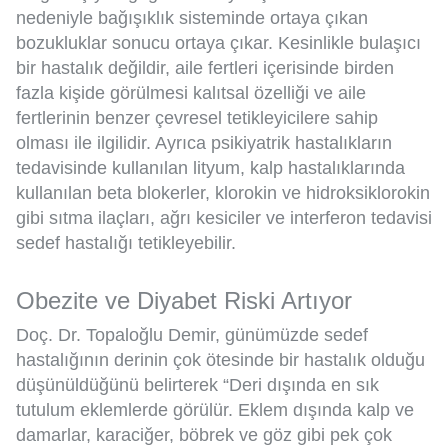
nedeniyle bağışıklık sisteminde ortaya çıkan
bozukluklar sonucu ortaya çıkar. Kesinlikle bulaşıcı
bir hastalık değildir, aile fertleri içerisinde birden
fazla kişide görülmesi kalıtsal özelliği ve aile
fertlerinin benzer çevresel tetikleyicilere sahip
olması ile ilgilidir. Ayrıca psikiyatrik hastalıkların
tedavisinde kullanılan lityum, kalp hastalıklarında
kullanılan beta blokerler, klorokin ve hidroksiklorokin
gibi sıtma ilaçları, ağrı kesiciler ve interferon tedavisi
sedef hastalığı tetikleyebilir.
Obezite ve Diyabet Riski Artıyor
Doç. Dr. Topaloğlu Demir, günümüzde sedef
hastalığının derinin çok ötesinde bir hastalık olduğu
düşünüldüğünü belirterek “Deri dışında en sık
tutulum eklemlerde görülür. Eklem dışında kalp ve
damarlar, karaciğer, böbrek ve göz gibi pek çok