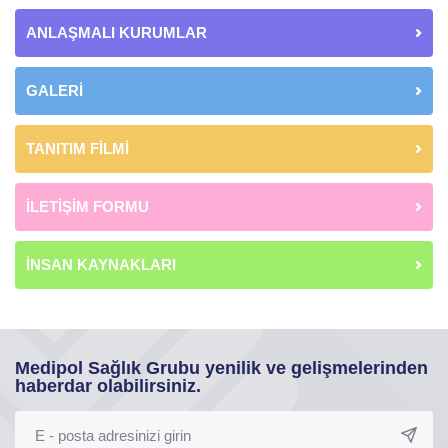
ANLAŞMALI KURUMLAR
GALERİ
TANITIM FİLMİ
İLETİŞİM FORMU
İNSAN KAYNAKLARI
Medipol Sağlık Grubu yenilik ve gelişmelerinden
haberdar olabilirsiniz.