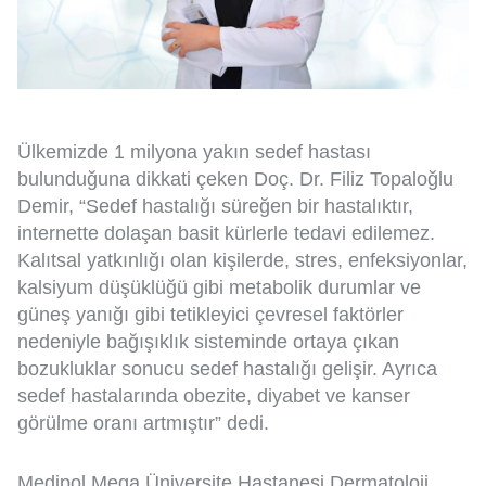
Ülkemizde 1 milyona yakın sedef hastası
bulunduğuna dikkati çeken Doç. Dr. Filiz Topaloğlu
Demir, “Sedef hastalığı süreğen bir hastalıktır,
internette dolaşan basit kürlerle tedavi edilemez.
Kalıtsal yatkınlığı olan kişilerde, stres, enfeksiyonlar,
kalsiyum düşüklüğü gibi metabolik durumlar ve
güneş yanığı gibi tetikleyici çevresel faktörler
nedeniyle bağışıklık sisteminde ortaya çıkan
bozukluklar sonucu sedef hastalığı gelişir. Ayrıca
sedef hastalarında obezite, diyabet ve kanser
görülme oranı artmıştır” dedi.
Medipol Mega Üniversite Hastanesi Dermatoloji