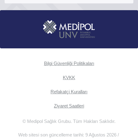
Bilgi Güvenliği Politikaları
KVKK
Refakatçi Kuralları
Ziyaret Saatleri
© Medipol Sağlık Grubu. Tüm Hakları Saklıdır.
Web sitesi son güncelleme tarihi: 9 Ağustos 2026 /