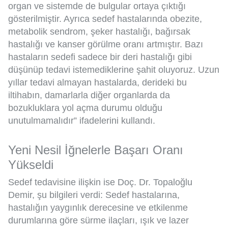
organ ve sistemde de bulgular ortaya çıktığı
gösterilmiştir. Ayrıca sedef hastalarında obezite,
metabolik sendrom, şeker hastalığı, bağırsak
hastalığı ve kanser görülme oranı artmıştır. Bazı
hastaların sedefi sadece bir deri hastalığı gibi
düşünüp tedavi istemediklerine şahit oluyoruz. Uzun
yıllar tedavi almayan hastalarda, derideki bu
iltihabın, damarlarla diğer organlarda da
bozukluklara yol açma durumu olduğu
unutulmamalıdır” ifadelerini kullandı.
Yeni Nesil İğnelerle Başarı Oranı
Yükseldi
Sedef tedavisine ilişkin ise Doç. Dr. Topaloğlu
Demir, şu bilgileri verdi: Sedef hastalarına,
hastalığın yaygınlık derecesine ve etkilenme
durumlarına göre sürme ilaçları, ışık ve lazer