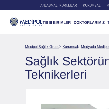
ANLAŞMALI KURUMLAR
KURUMSAL
M
TIBBİ BİRİMLER
DOKTORLARIMIZ
Medipol Sağlık Grubu
Kurumsal
Medyada Medipo
Sağlık Sektörü
Teknikerleri