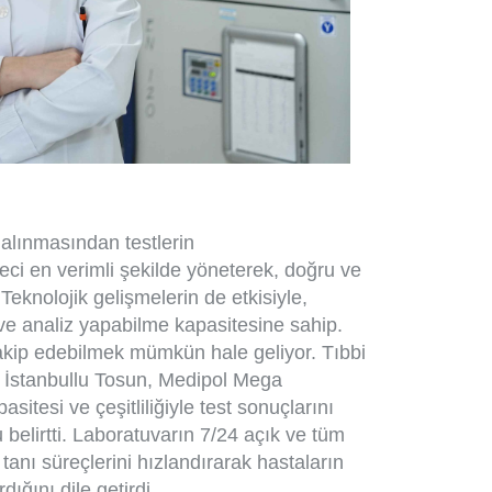
 alınmasından testlerin
ci en verimli şekilde yöneterek, doğru ve
 Teknolojik gelişmelerin de etkisiyle,
 ve analiz yapabilme kapasitesine sahip.
 takip edebilmek mümkün hale geliyor. Tıbbi
e İstanbullu Tosun, Medipol Mega
sitesi ve çeşitliliğiyle test sonuçlarını
 belirtti. Laboratuvarın 7/24 açık ve tüm
tanı süreçlerini hızlandırarak hastaların
dığını dile getirdi.