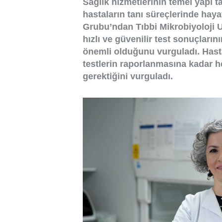
Sağlık hizmetlerinin temel yapı ta
hastaların tanı süreçlerinde hayat
Grubu’ndan Tıbbi Mikrobiyoloji 
hızlı ve güvenilir test sonuçlarını
önemli olduğunu vurguladı. Hast
testlerin raporlanmasına kadar he
gerektiğini vurguladı.