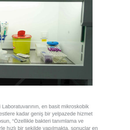
 Laboratuvarının, en basit mikroskobik
estlere kadar geniş bir yelpazede hizmet
sun, “Özellikle bakteri tanımlama ve
erle hızlı bir şekilde yapılmakta, sonuçlar en