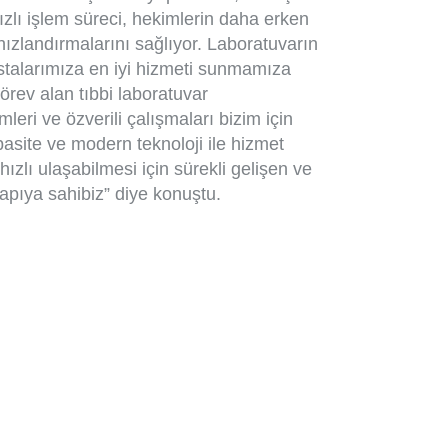
zlı işlem süreci, hekimlerin daha erken
hızlandırmalarını sağlıyor. Laboratuvarın
, hastalarımıza en iyi hizmeti sunmamıza
örev alan tıbbi laboratuvar
leri ve özverili çalışmaları bizim için
asite ve modern teknoloji ile hizmet
hızlı ulaşabilmesi için sürekli gelişen ve
yapıya sahibiz” diye konuştu.