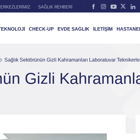
ERKEZLERİMİZ
SAĞLIK REHBERİ
TEKNOLOJİ
CHECK-UP
EVDE SAĞLIK
İLETİŞİM
HASTANE
l
Sağlık Sektörünün Gizli Kahramanları Laboratuvar Teknikerle
nün Gizli Kahramanl