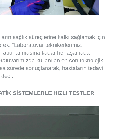
ların sağlık süreçlerine katkı sağlamak için
terek, “Laboratuvar teknikerlerimiz,
n raporlanmasına kadar her aşamada
boratuvarımızda kullanılan en son teknolojik
kısa sürede sonuçlanarak, hastaların tedavi
 dedi.
TİK SİSTEMLERLE HIZLI TESTLER