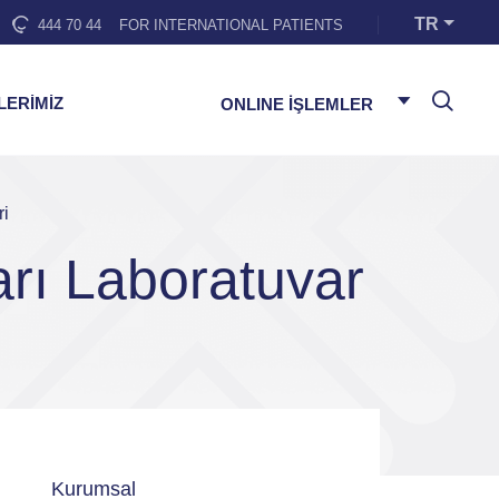
TR
444 70 44
FOR INTERNATIONAL PATIENTS
LERİMİZ
ONLINE İŞLEMLER
ri
arı Laboratuvar
Kurumsal