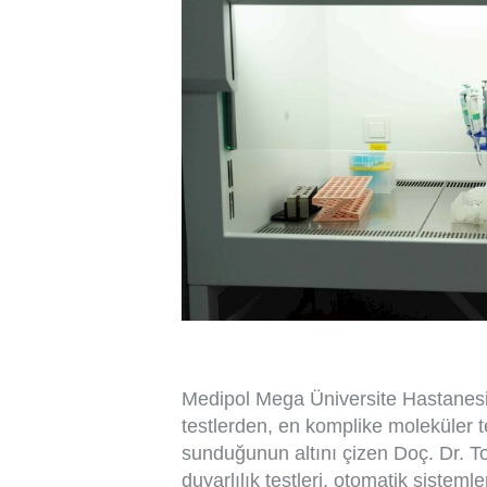
Medipol Mega Üniversite Hastanesi
testlerden, en komplike moleküler t
sunduğunun altını çizen Doç. Dr. To
duyarlılık testleri, otomatik sisteml