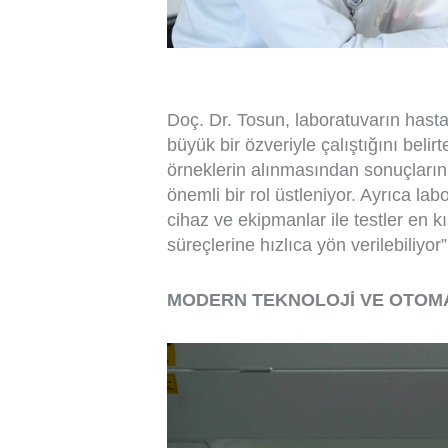
Doç. Dr. Tosun, laboratuvarın hasta
büyük bir özveriyle çalıştığını belir
örneklerin alınmasından sonuçları
önemli bir rol üstleniyor. Ayrıca la
cihaz ve ekipmanlar ile testler en 
süreçlerine hızlıca yön verilebiliyor”
MODERN TEKNOLOJİ VE OTOMA