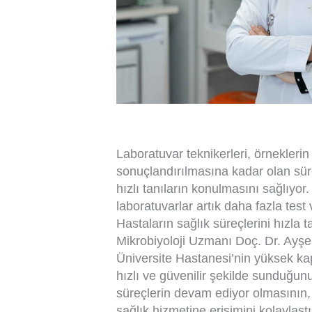
Laboratuvar teknikerleri, örneklerin
sonuçlandırılmasına kadar olan süre
hızlı tanıların konulmasını sağlıyor.
laboratuvarlar artık daha fazla test
Hastaların sağlık süreçlerini hızla
Mikrobiyoloji Uzmanı Doç. Dr. Ayş
Üniversite Hastanesi’nin yüksek kapa
hızlı ve güvenilir şekilde sunduğunu
süreçlerin devam ediyor olmasının, 
sağlık hizmetine erişimini kolaylaştır