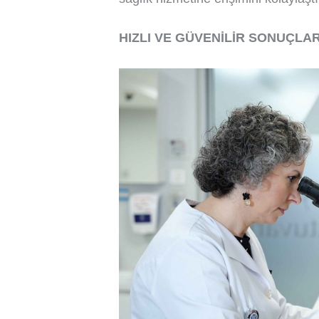
HIZLI VE GÜVENİLİR SONUÇLA