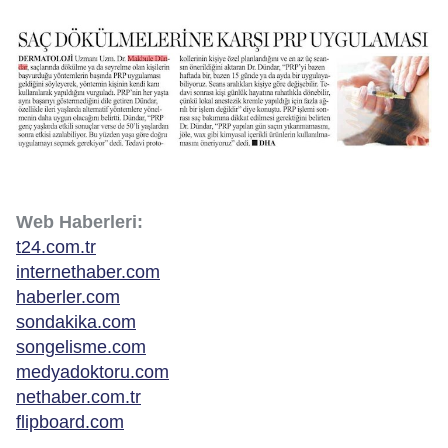
Web Haberleri:
t24.com.tr
internethaber.com
haberler.com
sondakika.com
songelisme.com
medyadoktoru.com
nethaber.com.tr
flipboard.com