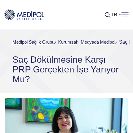
TR
Medipol Sağlık Grubu
Kurumsal
Medyada Medipol
Saç Dö
Saç Dökülmesine Karşı
PRP Gerçekten İşe Yarıyor
Mu?