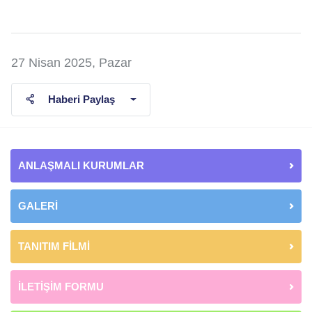
27 Nisan 2025, Pazar
Haberi Paylaş
ANLAŞMALI KURUMLAR
GALERİ
TANITIM FİLMİ
İLETİŞİM FORMU