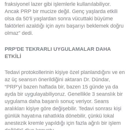
fraksiyonel lazer gibi işlemlerle kullanılabiliyor.
Ancak PRP bir mucize değil. Genç yaşlarda etkili
olsa da 50’li yaşlardan sonra vücuttaki büyüme
faktörleri azaldığı için aynı başarıyı beklemek doğru
olmaz” dedi.
PRP’DE TEKRARLI UYGULAMALAR DAHA
ETKİLİ
Tedavi protokollerinin kişiye özel planlandığını ve en
az üç seansın önerildiğini aktaran Dr. Dündar,
“PRP’yi bazen haftada bir, bazen 15 günde ya da
ayda bir uygulayabiliyoruz. Genellikle 3 seanslık bir
uygulama daha başarılı sonuç veriyor. Seans
aralıkları kişiye göre değişebilir. Tedavi sonrası kişi
günlük hayatına rahatlıkla dönebilir, çünkü lokal
anestezik kremle yapıldığı için fazla ağrılı bir işlem