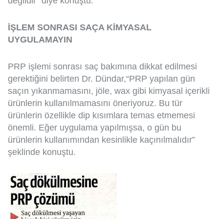
değildir” diye konuştu.
İŞLEM SONRASI SAÇA KİMYASAL
UYGULAMAYIN
PRP işlemi sonrası saç bakımına dikkat edilmesi
gerektiğini belirten Dr. Dündar,“PRP yapılan gün
saçın yıkanmamasını, jöle, wax gibi kimyasal içerikli
ürünlerin kullanılmamasını öneriyoruz. Bu tür
ürünlerin özellikle dip kısımlara temas etmemesi
önemli. Eğer uygulama yapılmışsa, o gün bu
ürünlerin kullanımından kesinlikle kaçınılmalıdır”
şeklinde konuştu.