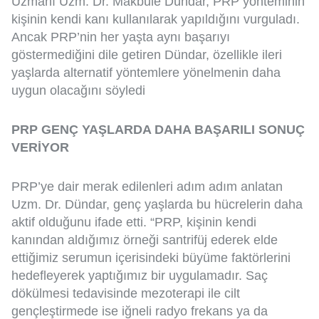
Uzmanı Uzm. Dr. Makbule Dündar, PRP yönteminin
kişinin kendi kanı kullanılarak yapıldığını vurguladı.
Ancak PRP’nin her yaşta aynı başarıyı
göstermediğini dile getiren Dündar, özellikle ileri
yaşlarda alternatif yöntemlere yönelmenin daha
uygun olacağını söyledi
PRP GENÇ YAŞLARDA DAHA BAŞARILI SONUÇ
VERİYOR
PRP’ye dair merak edilenleri adım adım anlatan
Uzm. Dr. Dündar, genç yaşlarda bu hücrelerin daha
aktif olduğunu ifade etti. “PRP, kişinin kendi
kanından aldığımız örneği santrifüj ederek elde
ettiğimiz serumun içerisindeki büyüme faktörlerini
hedefleyerek yaptığımız bir uygulamadır. Saç
dökülmesi tedavisinde mezoterapi ile cilt
gençleştirmede ise iğneli radyo frekans ya da