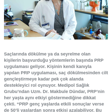
Saçlarında dökülme ya da seyrelme olan
kişilerin başvurduğu yöntemlerin başında PRP
uygulaması geliyor. Kişinin kendi kanıyla
yapılan PRP uygulaması, saç dökülmesinden cilt
gençleştirmeye kadar pek çok alanda
destekleyici rol oynuyor. Medipol Sağlık
Grubu’ndan Uzm. Dr. Makbule Dündar, PRP’nin
her yaşta aynı etkiyi göstermediğine dikkat
çekti. “PRP genç yaşlarda etkili sonuçlar verse
de 50’li yaşlardan sonra etkisi azalabiliyor. Bu