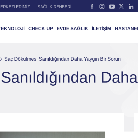
ERKEZLERİMİZ
SAĞLIK REHBERİ
TEKNOLOJİ
CHECK-UP
EVDE SAĞLIK
İLETİŞİM
HASTANE
l
Saç Dökülmesi Sanıldığından Daha Yaygın Bir Sorun
Sanıldığından Daha 