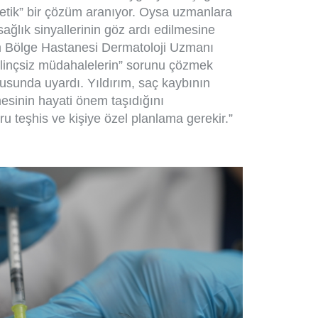
metik” bir çözüm aranıyor. Oysa uzmanlara
sağlık sinyallerinin göz ardı edilmesine
m Bölge Hastanesi Dermatoloji Uzmanı
ilinçsiz müdahalelerin” sorunu çözmek
nusunda uyardı. Yıldırım, saç kaybının
mesinin hayati önem taşıdığını
 teşhis ve kişiye özel planlama gerekir.”