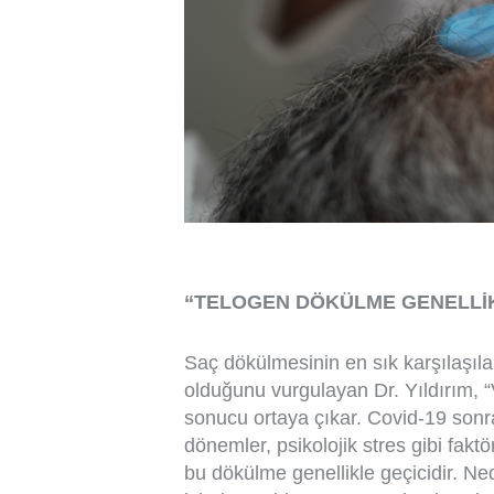
“TELOGEN DÖKÜLME GENELLİK
Saç dökülmesinin en sık karşılaşıla
olduğunu vurgulayan Dr. Yıldırım, “
sonucu ortaya çıkar. Covid-19 son
dönemler, psikolojik stres gibi faktör
bu dökülme genellikle geçicidir. Ne