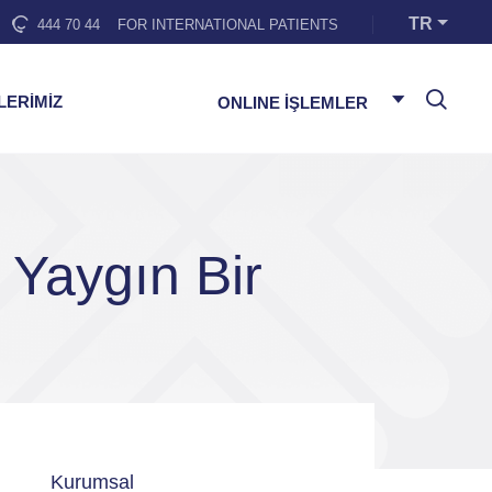
TR
444 70 44
FOR INTERNATIONAL PATIENTS
LERİMİZ
ONLINE İŞLEMLER
Yaygın Bir
Kurumsal