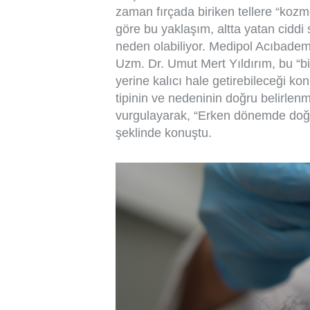
zaman fırçada biriken tellere “koz
göre bu yaklaşım, altta yatan ciddi 
neden olabiliyor. Medipol Acıbade
Uzm. Dr. Umut Mert Yıldırım, bu “b
yerine kalıcı hale getirebileceği ko
tipinin ve nedeninin doğru belirlen
vurgulayarak, “Erken dönemde doğru
şeklinde konuştu.