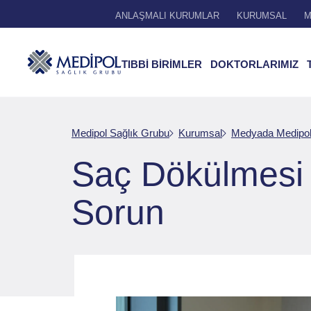
ANLAŞMALI KURUMLAR
KURUMSAL
M
TIBBİ BİRİMLER
DOKTORLARIMIZ
Medipol Sağlık Grubu
Kurumsal
Medyada Medipo
Saç Dökülmesi 
Sorun