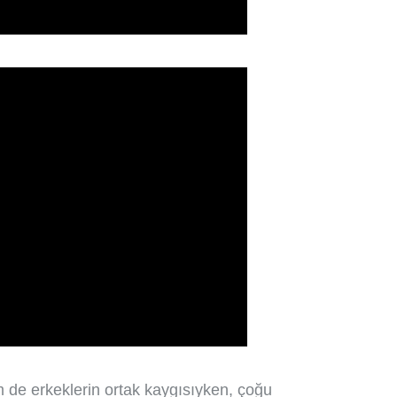
 de erkeklerin ortak kaygısıyken, çoğu