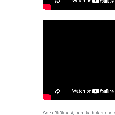
Saç dökülmesi, hem kadınların hem