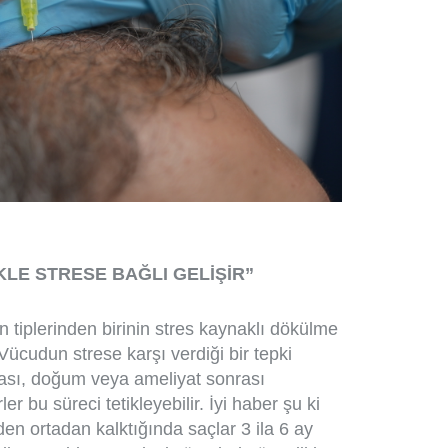
LE STRESE BAĞLI GELİŞİR”
n tiplerinden birinin stres kaynaklı dökülme
Vücudun strese karşı verdiği bir tepki
rası, doğum veya ameliyat sonrası
ler bu süreci tetikleyebilir. İyi haber şu ki
den ortadan kalktığında saçlar 3 ila 6 ay