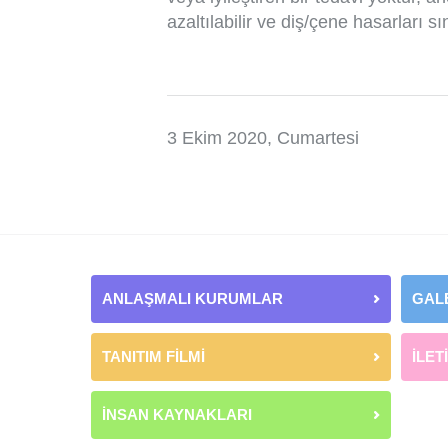
azaltılabilir ve diş/çene hasarları sın
3 Ekim 2020, Cumartesi
ANLAŞMALI KURUMLAR
GAL
TANITIM FİLMİ
İLET
İNSAN KAYNAKLARI