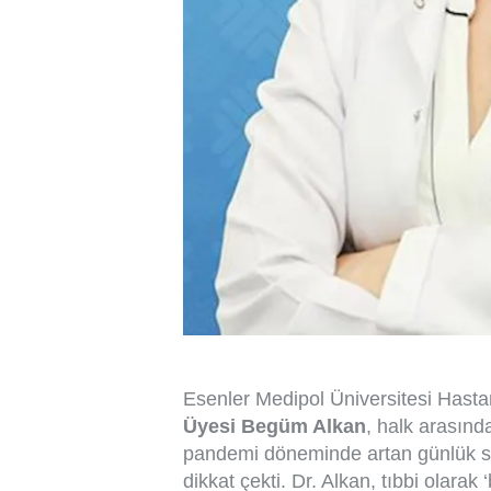
Esenler Medipol Üniversitesi Hast
Üyesi Begüm Alkan
, halk arasınd
pandemi döneminde artan günlük str
dikkat çekti. Dr. Alkan, tıbbi olarak