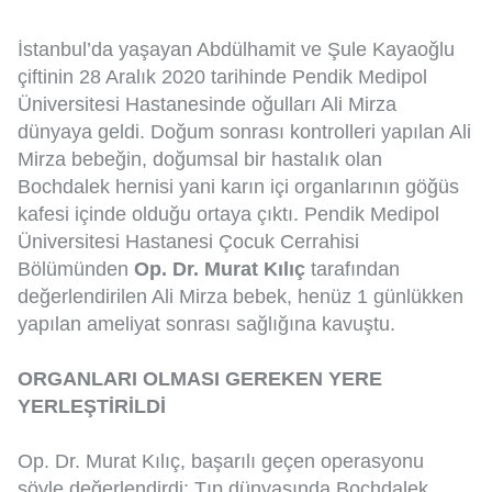
İstanbul’da yaşayan Abdülhamit ve Şule Kayaoğlu
çiftinin 28 Aralık 2020 tarihinde Pendik Medipol
Üniversitesi Hastanesinde oğulları Ali Mirza
dünyaya geldi. Doğum sonrası kontrolleri yapılan Ali
Mirza bebeğin, doğumsal bir hastalık olan
Bochdalek hernisi yani karın içi organlarının göğüs
kafesi içinde olduğu ortaya çıktı. Pendik Medipol
Üniversitesi Hastanesi Çocuk Cerrahisi
Bölümünden
Op. Dr. Murat Kılıç
tarafından
değerlendirilen Ali Mirza bebek, henüz 1 günlükken
yapılan ameliyat sonrası sağlığına kavuştu.
ORGANLARI OLMASI GEREKEN YERE
YERLEŞTİRİLDİ
Op. Dr. Murat Kılıç, başarılı geçen operasyonu
şöyle değerlendirdi: Tıp dünyasında Bochdalek