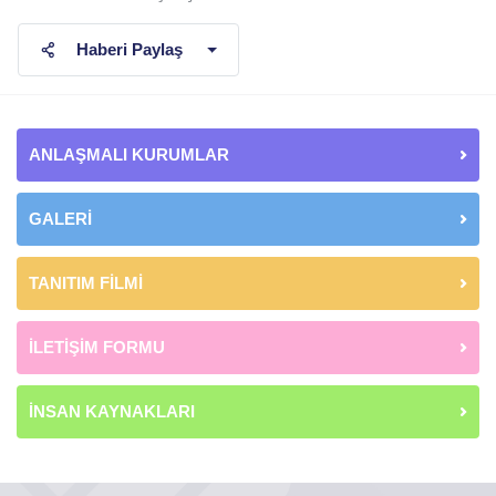
Haberi Paylaş
ANLAŞMALI KURUMLAR
GALERİ
TANITIM FİLMİ
İLETİŞİM FORMU
İNSAN KAYNAKLARI