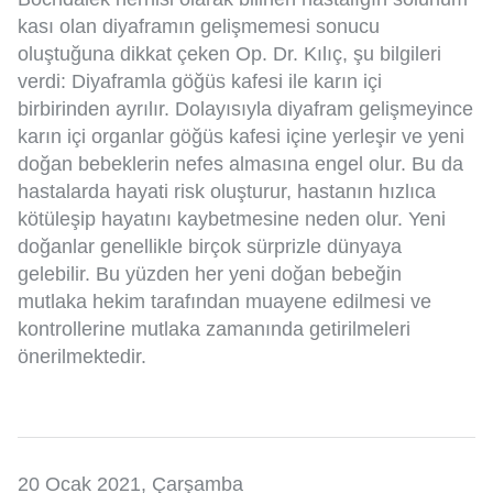
kası olan diyaframın gelişmemesi sonucu
oluştuğuna dikkat çeken Op. Dr. Kılıç, şu bilgileri
verdi: Diyaframla göğüs kafesi ile karın içi
birbirinden ayrılır. Dolayısıyla diyafram gelişmeyince
karın içi organlar göğüs kafesi içine yerleşir ve yeni
doğan bebeklerin nefes almasına engel olur. Bu da
hastalarda hayati risk oluşturur, hastanın hızlıca
kötüleşip hayatını kaybetmesine neden olur. Yeni
doğanlar genellikle birçok sürprizle dünyaya
gelebilir. Bu yüzden her yeni doğan bebeğin
mutlaka hekim tarafından muayene edilmesi ve
kontrollerine mutlaka zamanında getirilmeleri
önerilmektedir.
20 Ocak 2021, Çarşamba