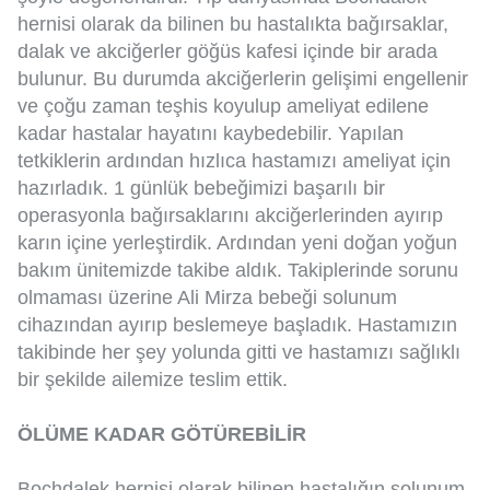
hernisi olarak da bilinen bu hastalıkta bağırsaklar,
dalak ve akciğerler göğüs kafesi içinde bir arada
bulunur. Bu durumda akciğerlerin gelişimi engellenir
ve çoğu zaman teşhis koyulup ameliyat edilene
kadar hastalar hayatını kaybedebilir. Yapılan
tetkiklerin ardından hızlıca hastamızı ameliyat için
hazırladık. 1 günlük bebeğimizi başarılı bir
operasyonla bağırsaklarını akciğerlerinden ayırıp
karın içine yerleştirdik. Ardından yeni doğan yoğun
bakım ünitemizde takibe aldık. Takiplerinde sorunu
olmaması üzerine Ali Mirza bebeği solunum
cihazından ayırıp beslemeye başladık. Hastamızın
takibinde her şey yolunda gitti ve hastamızı sağlıklı
bir şekilde ailemize teslim ettik.
ÖLÜME KADAR GÖTÜREBİLİR
Bochdalek hernisi olarak bilinen hastalığın solunum