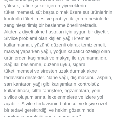
yüksek, rafine şeker içeren yiyeceklerin
tüketilmemesi, süt başta olmak üzere süt ürünlerinin
kontrollü tüketilmesi ve probiyotik içeren besinlerle
zenginleştirilmiş bir beslenme önerilmektedir.
Akdeniz diyeti akne hastaları için uygun bir diyettir.
Sivilce problemi olan kişiler, yağlı kremler
kullanmamalı, yüzünü düzenli olarak temizlemeli,
makyaj yaparken yağlı, yoğun kapatıcı özelliği olan
ürünlerden kaçınmalı ve makyaj ile uyumamalıdır.
Sağlıklı beslenme, düzenli uyku, sigara
tüketilmemesi ve stresten uzak durmak akne
tedavisini destekler. Nane yağı, diş macunu, aspirin,
sarı kantaron yağı gibi karışımların kontrolsüz
kullanılması, ciltte tahrişlere, egzamalara, yeni
sivilce oluşumlarına, lekelenmelere ve izlere yol
açabilir. Sivilce tedavisinin bütüncül ve kişiye özel
bir tedavi gerektirdiği ve hekim gözetiminde
yapılması gerektiği unutulmamalıdır.”