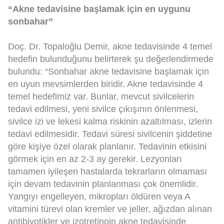
“Akne tedavisine başlamak için en uygunu
sonbahar”
Doç. Dr. Topaloğlu Demir, akne tedavisinde 4 temel
hedefin bulunduğunu belirterek şu değerlendirmede
bulundu: “Sonbahar akne tedavisine başlamak için
en uyun mevsimlerden biridir. Akne tedavisinde 4
temel hedefimiz var. Bunlar, mevcut sivilcelerin
tedavi edilmesi, yeni sivilce çıkışının önlenmesi,
sivilce izi ve lekesi kalma riskinin azaltılması, izlerin
tedavi edilmesidir. Tedavi süresi sivilcenin şiddetine
göre kişiye özel olarak planlanır. Tedavinin etkisini
görmek için en az 2-3 ay gerekir. Lezyonları
tamamen iyileşen hastalarda tekrarların olmaması
için devam tedavinin planlanması çok önemlidir.
Yangıyı engelleyen, mikropları öldüren veya A
vitamini türevi olan kremler ve jeller, ağızdan alınan
antibiyotikler ve izotretinoin akne tedavisinde