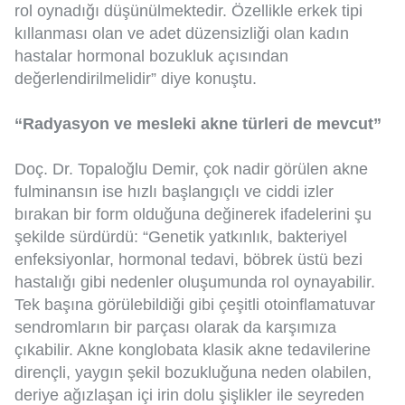
rol oynadığı düşünülmektedir. Özellikle erkek tipi
kıllanması olan ve adet düzensizliği olan kadın
hastalar hormonal bozukluk açısından
değerlendirilmelidir” diye konuştu.
“Radyasyon ve mesleki akne türleri de mevcut”
Doç. Dr. Topaloğlu Demir, çok nadir görülen akne
fulminansın ise hızlı başlangıçlı ve ciddi izler
bırakan bir form olduğuna değinerek ifadelerini şu
şekilde sürdürdü: “Genetik yatkınlık, bakteriyel
enfeksiyonlar, hormonal tedavi, böbrek üstü bezi
hastalığı gibi nedenler oluşumunda rol oynayabilir.
Tek başına görülebildiği gibi çeşitli otoinflamatuvar
sendromların bir parçası olarak da karşımıza
çıkabilir. Akne konglobata klasik akne tedavilerine
dirençli, yaygın şekil bozukluğuna neden olabilen,
deriye ağızlaşan içi irin dolu şişlikler ile seyreden