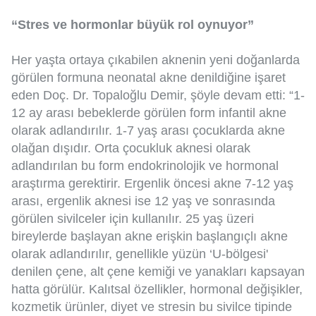
“Stres ve hormonlar büyük rol oynuyor”
Her yaşta ortaya çıkabilen aknenin yeni doğanlarda
görülen formuna neonatal akne denildiğine işaret
eden Doç. Dr. Topaloğlu Demir, şöyle devam etti: “1-
12 ay arası bebeklerde görülen form infantil akne
olarak adlandırılır. 1-7 yaş arası çocuklarda akne
olağan dışıdır. Orta çocukluk aknesi olarak
adlandırılan bu form endokrinolojik ve hormonal
araştırma gerektirir. Ergenlik öncesi akne 7-12 yaş
arası, ergenlik aknesi ise 12 yaş ve sonrasında
görülen sivilceler için kullanılır. 25 yaş üzeri
bireylerde başlayan akne erişkin başlangıçlı akne
olarak adlandırılır, genellikle yüzün ‘U-bölgesi'
denilen çene, alt çene kemiği ve yanakları kapsayan
hatta görülür. Kalıtsal özellikler, hormonal değişikler,
kozmetik ürünler, diyet ve stresin bu sivilce tipinde