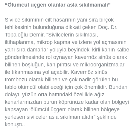
“Ölümcül üçgen olanlar asla sıkılmamalı”
Sivilce sıkımının cilt hasarının yanı sıra birçok
tehlikesinin bulunduğuna dikkati çeken Doç. Dr.
Topaloğlu Demir, “Sivilcelerin sıkılması,
iltihaplanma, mikrop kapma ve izlere yol açmasının
yanı sıra damarlar yoluyla beyindeki kirli kanın kalbe
gönderilmesinde rol oynayan kavernöz sinüs olarak
bilinen boşluğun, kan pıhtısı ve mikroorganizmalar
ile tıkanmasına yol açabilir. Kavernöz sinüs
trombozu olarak bilinen ve çok nadir görülen bu
tablo ölümcül olabileceği için çok önemlidir. Bundan
dolayı, yüzün orta hattındaki özellikle ağız
kenarlarınızdan burun köprünüze kadar olan bölgeyi
kapsayan ‘ölümcül üçgen' olarak bilinen bölgeye
yerleşen sivilceler asla sıkılmamalıdır” şeklinde
konuştu.