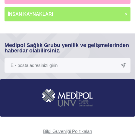
İNSAN KAYNAKLARI
Medipol Sağlık Grubu yenilik ve gelişmelerinden
haberdar olabilirsiniz.
Bilgi Güvenliği Politikaları