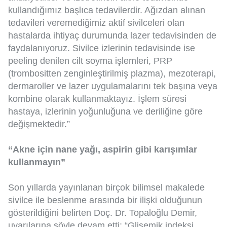
kullandığımız başlıca tedavilerdir. Ağızdan alınan
tedavileri veremediğimiz aktif sivilceleri olan
hastalarda ihtiyaç durumunda lazer tedavisinden de
faydalanıyoruz. Sivilce izlerinin tedavisinde ise
peeling denilen cilt soyma işlemleri, PRP
(trombositten zenginleştirilmiş plazma), mezoterapi,
dermaroller ve lazer uygulamalarını tek başına veya
kombine olarak kullanmaktayız. İşlem süresi
hastaya, izlerinin yoğunluğuna ve deriliğine göre
değişmektedir.”
“Akne için nane yağı, aspirin gibi karışımlar
kullanmayın”
Son yıllarda yayınlanan birçok bilimsel makalede
sivilce ile beslenme arasında bir ilişki olduğunun
gösterildiğini belirten Doç. Dr. Topaloğlu Demir,
uyarılarına şöyle devam etti: “Glisemik indeksi