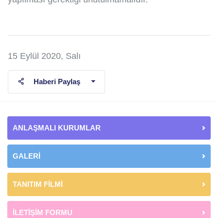
15 Eylül 2020, Salı
Haberi Paylaş
ANLAŞMALI KURUMLAR
GALERİ
TANITIM FİLMİ
İLETİŞİM FORMU