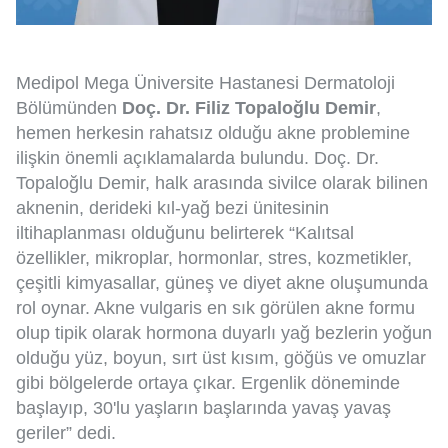
Medipol Mega Üniversite Hastanesi Dermatoloji
Bölümünden
Doç. Dr. Filiz Topaloğlu Demir
,
hemen herkesin rahatsız olduğu akne problemine
ilişkin önemli açıklamalarda bulundu. Doç. Dr.
Topaloğlu Demir, halk arasında sivilce olarak bilinen
aknenin, derideki kıl-yağ bezi ünitesinin
iltihaplanması olduğunu belirterek “Kalıtsal
özellikler, mikroplar, hormonlar, stres, kozmetikler,
çeşitli kimyasallar, güneş ve diyet akne oluşumunda
rol oynar. Akne vulgaris en sık görülen akne formu
olup tipik olarak hormona duyarlı yağ bezlerin yoğun
olduğu yüz, boyun, sırt üst kısım, göğüs ve omuzlar
gibi bölgelerde ortaya çıkar. Ergenlik döneminde
başlayıp, 30'lu yaşların başlarında yavaş yavaş
geriler” dedi.