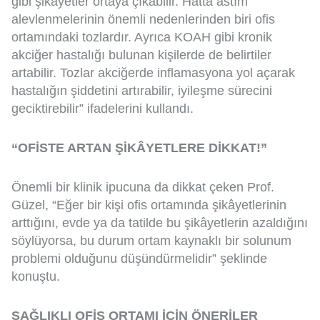
gibi şikâyetler ortaya çıkabilir. Hatta astım
alevlenmelerinin önemli nedenlerinden biri ofis
ortamındaki tozlardır. Ayrıca KOAH gibi kronik
akciğer hastalığı bulunan kişilerde de belirtiler
artabilir. Tozlar akciğerde inflamasyona yol açarak
hastalığın şiddetini artırabilir, iyileşme sürecini
geciktirebilir” ifadelerini kullandı.
“OFİSTE ARTAN ŞİKÂYETLERE DİKKAT!”
Önemli bir klinik ipucuna da dikkat çeken Prof.
Güzel, “Eğer bir kişi ofis ortamında şikâyetlerinin
arttığını, evde ya da tatilde bu şikâyetlerin azaldığını
söylüyorsa, bu durum ortam kaynaklı bir solunum
problemi olduğunu düşündürmelidir” şeklinde
konuştu.
SAĞLIKLI OFİS ORTAMI İÇİN ÖNERİLER