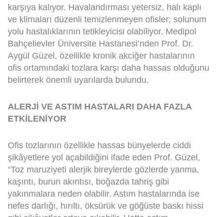
karşıya kalıyor. Havalandırması yetersiz, halı kaplı
ve klimaları düzenli temizlenmeyen ofisler; solunum
yolu hastalıklarının tetikleyicisi olabiliyor. Medipol
Bahçelievler Üniversite Hastanesi’nden Prof. Dr.
Aygül Güzel, özellikle kronik akciğer hastalarının
ofis ortamındaki tozlara karşı daha hassas olduğunu
belirterek önemli uyarılarda bulundu.
ALERJİ VE ASTIM HASTALARI DAHA FAZLA
ETKİLENİYOR
Ofis tozlarının özellikle hassas bünyelerde ciddi
şikâyetlere yol açabildiğini ifade eden Prof. Güzel,
“Toz maruziyeti alerjik bireylerde gözlerde yanma,
kaşıntı, burun akıntısı, boğazda tahriş gibi
yakınmalara neden olabilir. Astım hastalarında ise
nefes darlığı, hırıltı, öksürük ve göğüste baskı hissi