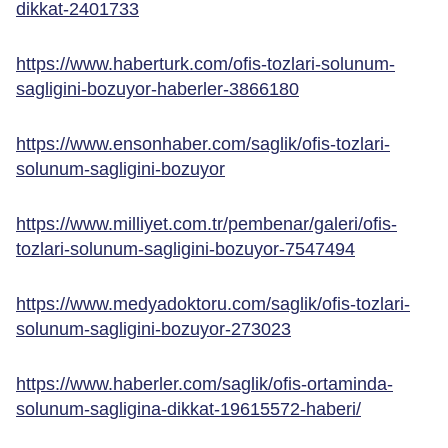
dikkat-2401733
https://www.haberturk.com/ofis-tozlari-solunum-
sagligini-bozuyor-haberler-3866180
https://www.ensonhaber.com/saglik/ofis-tozlari-
solunum-sagligini-bozuyor
https://www.milliyet.com.tr/pembenar/galeri/ofis-
tozlari-solunum-sagligini-bozuyor-7547494
https://www.medyadoktoru.com/saglik/ofis-tozlari-
solunum-sagligini-bozuyor-273023
https://www.haberler.com/saglik/ofis-ortaminda-
solunum-sagligina-dikkat-19615572-haberi/