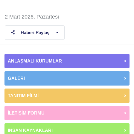
2 Mart 2026, Pazartesi
Haberi Paylaş
ANLAŞMALI KURUMLAR
GALERİ
TANITIM FİLMİ
İLETİŞİM FORMU
İNSAN KAYNAKLARI