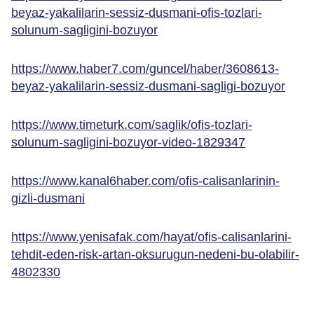
beyaz-yakalilarin-sessiz-dusmani-ofis-tozlari-
solunum-sagligini-bozuyor
https://www.haber7.com/guncel/haber/3608613-
beyaz-yakalilarin-sessiz-dusmani-sagligi-bozuyor
https://www.timeturk.com/saglik/ofis-tozlari-
solunum-sagligini-bozuyor-video-1829347
https://www.kanal6haber.com/ofis-calisanlarinin-
gizli-dusmani
https://www.yenisafak.com/hayat/ofis-calisanlarini-
tehdit-eden-risk-artan-oksurugun-nedeni-bu-olabilir-
4802330