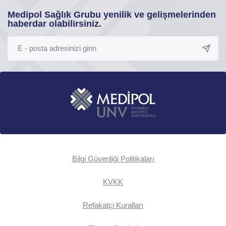
Medipol Sağlık Grubu yenilik ve gelişmelerinden
haberdar olabilirsiniz.
Bilgi Güvenliği Politikaları
KVKK
Refakatçi Kuralları