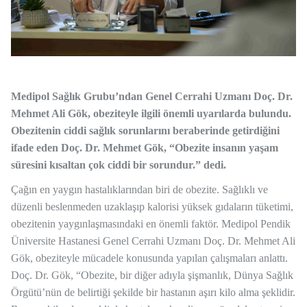
Medipol Sağlık Grubu’ndan Genel Cerrahi Uzmanı Doç. Dr.
Mehmet Ali Gök, obeziteyle ilgili önemli uyarılarda bulundu.
Obezitenin ciddi sağlık sorunlarını beraberinde getirdiğini
ifade eden Doç. Dr. Mehmet Gök, “Obezite insanın yaşam
süresini kısaltan çok ciddi bir sorundur.” dedi.
Çağın en yaygın hastalıklarından biri de obezite. Sağlıklı ve
düzenli beslenmeden uzaklaşıp kalorisi yüksek gıdaların tüketimi,
obezitenin yaygınlaşmasındaki en önemli faktör. Medipol Pendik
Üniversite Hastanesi Genel Cerrahi Uzmanı Doç. Dr. Mehmet Ali
Gök, obeziteyle mücadele konusunda yapılan çalışmaları anlattı.
Doç. Dr. Gök, “Obezite, bir diğer adıyla şişmanlık, Dünya Sağlık
Örgütü’nün de belirtiği şekilde bir hastanın aşırı kilo alma şeklidir.