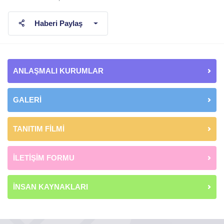
Haberi Paylaş
ANLAŞMALI KURUMLAR
GALERİ
TANITIM FİLMİ
İLETİŞİM FORMU
İNSAN KAYNAKLARI