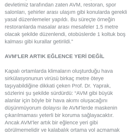
devletimiz tarafından zaten AVM, restoran, spor
salonları, şehirler arası ulaşım gibi konularda gerekli
yasal düzenlemeler yapıldı. Bu süreçte örneğin
restoranlarda masalar arası mesafeler 1.5 metre
olacak şekilde düzenlendi, otobüslerde 1 koltuk boş
kalması gibi kurallar getirildi.”
AVM’LER ARTIK EĞLENCE YERİ DEĞİL
Kapalı ortamlarda klimaların oluşturduğu hava
sirkülasyonunun virüsü birkaç metre öteye
taşıyabildiğine dikkati çeken Prof. Dr. Yaprak,
sözlerini şu şekilde sürdürdü: “AVM gibi büyük
alanlar için böyle bir hava akımı oluşacağını
düşünmüyorum dolayısı ile AVM’lerde maskenin
çıkarılmaması yeterli bir koruma sağlayacaktır.
Ancak AVM’ler artık bir eğlence yeri gibi
görülmemelidir ve kalabalık ortama yol açmamak