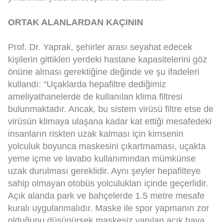
ORTAK ALANLARDAN KAÇININ
Prof. Dr. Yaprak, şehirler arası seyahat edecek
kişilerin gittikleri yerdeki hastane kapasitelerini göz
önüne alması gerektiğine değinde ve şu ifadeleri
kullandı: “Uçaklarda hepafiltre dediğimiz
ameliyathanelerde de kullanılan klima filtresi
bulunmaktadır. Ancak, bu sistem virüsü filtre etse de
virüsün klimaya ulaşana kadar kat ettiği mesafedeki
insanların riskten uzak kalması için kimsenin
yolculuk boyunca maskesini çıkartmaması, uçakta
yeme içme ve lavabo kullanımından mümkünse
uzak durulması gereklidir. Aynı şeyler hepafilteye
sahip olmayan otobüs yolculukları içinde geçerlidir.
Açık alanda park ve bahçelerde 1.5 metre mesafe
kuralı uygulanmalıdır. Maske ile spor yapmanın zor
olduğunu düşünürsek maskesiz yapılan açık hava