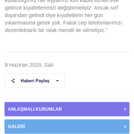
kullandığımız her eşyamızı kirli kabul etmeli eve
gelince kıyafetlerimizi değiştirmeliyiz. Ancak sırf
dışarıdan gelindi diye kıyafetlerin her gün
yıkanmasına gerek yok. Fakat cep telefonlarımızı
dezenfektanlı bir ıslak mendil ile silmeliyiz.”
9 Haziran 2020, Salı
Haberi Paylaş
ANLAŞMALI KURUMLAR
GALERİ