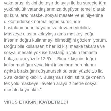
vaka artışı riskini de taşır dolayısı ile bu süreçte tüm
yükümlülük vatandaşlarımıza düşüyor, temel olarak
şu kurallara; maske, sosyal mesafe ve el hijyenine
dikkat edersek normalleşme sürecinde
hastalanmadan hayatımıza devam edebiliriz.
Maskeye ulaşım kolaylaştı ama maskeyi çoğu
insanın doğru kullanmayı bilmediğini gözlemliyorum.
Doğru bile kullansanız her iki kişi maske takarsa ve
sosyal mesafe yok ise hastalığın yakın temasta
bulaş oranı yüzde 12.5’dir. Birçok kişinin doğru
kullanmadığını veya kimi insanların burunlarını
açıkta bıraktığını düşünürsek bu oran yüzde 20 ila
30’a kadar çıkabilir. Bulaşma riskini sıfıra çekmenin
tek yolu maskeye ilaveten araya 2 metre sosyal
mesafe koymaktır.”
VİRÜS ETKİSİNİ KAYBETMEDİ