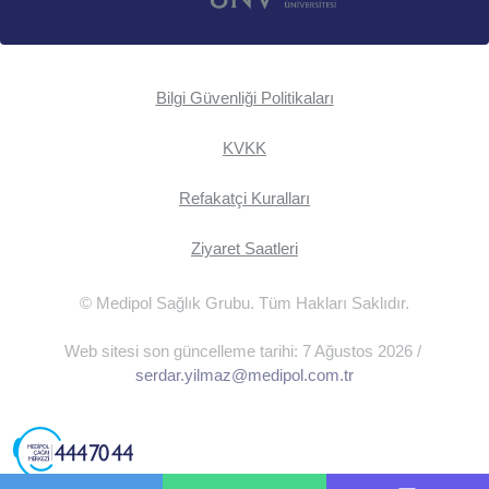
Bilgi Güvenliği Politikaları
KVKK
Refakatçi Kuralları
Ziyaret Saatleri
© Medipol Sağlık Grubu. Tüm Hakları Saklıdır.
Web sitesi son güncelleme tarihi: 7 Ağustos 2026 /
serdar.yilmaz@medipol.com.tr