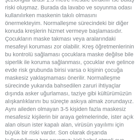
riski oluşmaz. Burada da lavabo ve soyunma odası
kullanılırken maskenin takılı olmasını
önermekteyim. Normalleşme sürecindeki bir diğer
konuda kreşlerin hizmet vermeye başlamasıdır.
Çocukların maske takması veya aralarındaki
mesafeyi koruması zor olabilir. Kreş öğretmenlerinin
bu kontrolü sağlaması çocuklara maske değilse bile
siperlik ile koruma sağlanması, çocuklar eve gelince
evde risk grubunda birisi varsa o kişinin çocuğa
maskesiz yaklaşmaması önerilir. Normalleşme
sürecinde yukarıda bahsedilen zaruri ihtiyaçlar
dışında asker uğurlaması, taziye gibi kültürümüzün
alışkanlıklarını bu süreçte askıya almak zorundayız.
Aynı aileden olmayan 3-5 kişiden fazla maskesiz
mesafesiz kişilerin bir araya gelmelerinde, ister açık
alan olsun ister kapalı alan, virüsün yayılımı için
büyük bir riski vardır. Son olarak dışarıda