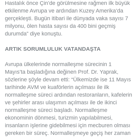
Hastalık önce Çin’de görülmesine rağmen ilk büyük
etkilenme Avrupa ve ardından Kuzey Amerika’da
gerçekleşti. Bugün itibari ile dünyada vaka sayısı 7
milyonu, ölen hasta sayısı da 400 bini geçmiş
durumda” diye konuştu.
ARTIK SORUMLULUK VATANDAŞTA
Avrupa ülkelerinde normalleşme sürecinin 1
Mayıs’ta başladığına değinen Prof. Dr. Yaprak,
sözlerine şöyle devam etti: “Ülkemizde ise 11 Mayıs
tarihinde AVM ve kuaförlerin açılması ile ilk
normalleşme süreci ardından restoranların, kafelerin
ve şehirler arası ulaşımın açılması ile de ikinci
normalleşme süreci başladı. Normalleşme
ekonominin dönmesi, turizmin yapılabilmesi,
insanların işlerine gidebilmesi için mecburen olması
gereken bir süreç. Normalleşmeye geçiş her zaman