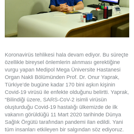
Koronavirüs tehlikesi hala devam ediyor. Bu süreçte
özellikle bireysel önlemlerin alınması gerektiğine
vurgu yapan Medipol Mega Üniversite Hastanesi
Organ Nakli Bölümünden Prof. Dr. Onur Yaprak,
Türkiye’de bugüne kadar 170 bini aşkın kişinin
Covid-19 virüsü ile enfekte olduğunu belirtti. Yaprak,
“Bilindiği üzere, SARS-CoV-2 isimli virüsün
oluşturduğu Covid-19 hastalığı ülkemizde de ilk
vakanın görüldüğü 11 Mart 2020 tarihinde Dünya
Sağlık Örgütü tarafından pandemi ilan edildi. Yani
tüm insanları etkileyen bir salgından söz ediyoruz.