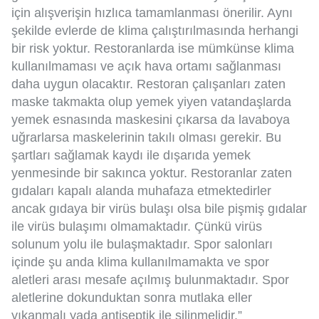
için alışverişin hızlıca tamamlanması önerilir. Aynı
şekilde evlerde de klima çalıştırılmasında herhangi
bir risk yoktur. Restoranlarda ise mümkünse klima
kullanılmaması ve açık hava ortamı sağlanması
daha uygun olacaktır. Restoran çalışanları zaten
maske takmakta olup yemek yiyen vatandaşlarda
yemek esnasında maskesini çıkarsa da lavaboya
uğrarlarsa maskelerinin takılı olması gerekir. Bu
şartları sağlamak kaydı ile dışarıda yemek
yenmesinde bir sakınca yoktur. Restoranlar zaten
gıdaları kapalı alanda muhafaza etmektedirler
ancak gıdaya bir virüs bulaşı olsa bile pişmiş gıdalar
ile virüs bulaşımı olmamaktadır. Çünkü virüs
solunum yolu ile bulaşmaktadır. Spor salonları
içinde şu anda klima kullanılmamakta ve spor
aletleri arası mesafe açılmış bulunmaktadır. Spor
aletlerine dokunduktan sonra mutlaka eller
yıkanmalı yada antiseptik ile silinmelidir.”