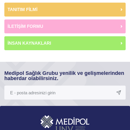
TANITIM FİLMİ
İLETİŞİM FORMU
İNSAN KAYNAKLARI
Medipol Sağlık Grubu yenilik ve gelişmelerinden
haberdar olabilirsiniz.