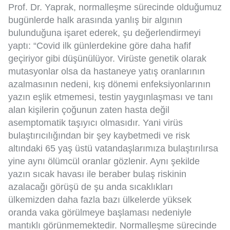
Prof. Dr. Yaprak, normalleşme sürecinde olduğumuz
bugünlerde halk arasında yanlış bir algının
bulunduğuna işaret ederek, şu değerlendirmeyi
yaptı: “Covid ilk günlerdekine göre daha hafif
geçiriyor gibi düşünülüyor. Virüste genetik olarak
mutasyonlar olsa da hastaneye yatış oranlarının
azalmasının nedeni, kış dönemi enfeksiyonlarının
yazın eşlik etmemesi, testin yaygınlaşması ve tanı
alan kişilerin çoğunun zaten hasta değil
asemptomatik taşıyıcı olmasıdır. Yani virüs
bulaştırıcılığından bir şey kaybetmedi ve risk
altındaki 65 yaş üstü vatandaşlarımıza bulaştırılırsa
yine aynı ölümcül oranlar gözlenir. Aynı şekilde
yazın sıcak havası ile beraber bulaş riskinin
azalacağı görüşü de şu anda sıcaklıkları
ülkemizden daha fazla bazı ülkelerde yüksek
oranda vaka görülmeye başlaması nedeniyle
mantıklı görünmemektedir. Normalleşme sürecinde