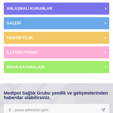
ANLAŞMALI KURUMLAR
GALERİ
TANITIM FİLMİ
İLETİŞİM FORMU
İNSAN KAYNAKLARI
Medipol Sağlık Grubu yenilik ve gelişmelerinden
haberdar olabilirsiniz.