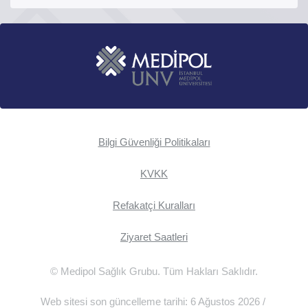
Bilgi Güvenliği Politikaları
KVKK
Refakatçi Kuralları
Ziyaret Saatleri
© Medipol Sağlık Grubu. Tüm Hakları Saklıdır.
Web sitesi son güncelleme tarihi: 6 Ağustos 2026 /