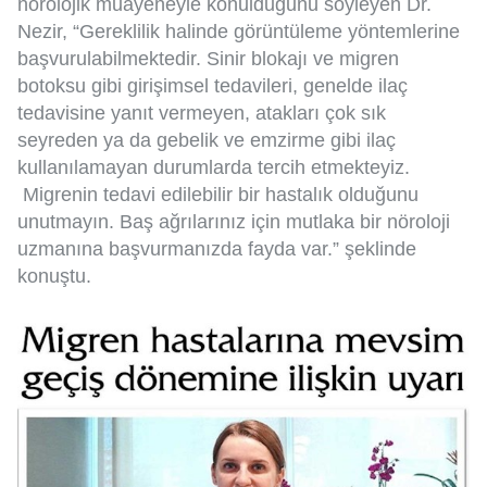
nörolojik muayeneyle konulduğunu söyleyen Dr.
Nezir, “Gereklilik halinde görüntüleme yöntemlerine
başvurulabilmektedir. Sinir blokajı ve migren
botoksu gibi girişimsel tedavileri, genelde ilaç
tedavisine yanıt vermeyen, atakları çok sık
seyreden ya da gebelik ve emzirme gibi ilaç
kullanılamayan durumlarda tercih etmekteyiz.
Migrenin tedavi edilebilir bir hastalık olduğunu
unutmayın. Baş ağrılarınız için mutlaka bir nöroloji
uzmanına başvurmanızda fayda var.” şeklinde
konuştu.