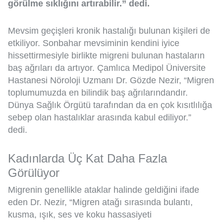
görülme sıklığını artırabilir.” dedi.
Mevsim geçişleri kronik hastalığı bulunan kişileri de
etkiliyor. Sonbahar mevsiminin kendini iyice
hissettirmesiyle birlikte migreni bulunan hastaların
baş ağrıları da artıyor. Çamlıca Medipol Üniversite
Hastanesi Nöroloji Uzmanı Dr. Gözde Nezir, “Migren
toplumumuzda en bilindik baş ağrılarındandır.
Dünya Sağlık Örgütü tarafından da en çok kısıtlılığa
sebep olan hastalıklar arasında kabul ediliyor.”
dedi.
Kadınlarda Üç Kat Daha Fazla
Görülüyor
Migrenin genellikle ataklar halinde geldiğini ifade
eden Dr. Nezir, “Migren atağı sırasında bulantı,
kusma, ışık, ses ve koku hassasiyeti