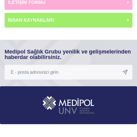
İLETİŞİM FORMU
İNSAN KAYNAKLARI
Medipol Sağlık Grubu yenilik ve gelişmelerinden
haberdar olabilirsiniz.