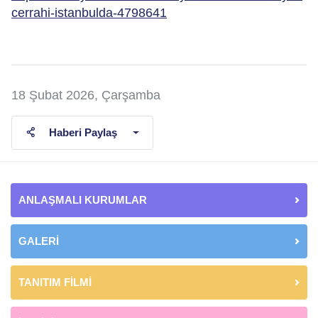
cerrahi-istanbulda-4798641
18 Şubat 2026, Çarşamba
Haberi Paylaş
ANLAŞMALI KURUMLAR
GALERİ
TANITIM FİLMİ