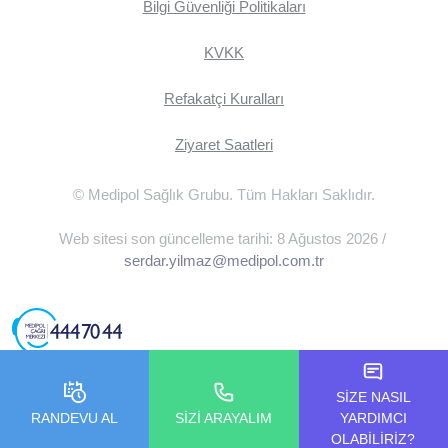
Bilgi Güvenliği Politikaları
KVKK
Refakatçi Kuralları
Ziyaret Saatleri
© Medipol Sağlık Grubu. Tüm Hakları Saklıdır.
Web sitesi son güncelleme tarihi: 8 Ağustos 2026 /
serdar.yilmaz@medipol.com.tr
SİZE NASIL
RANDEVU AL
SİZİ ARAYALIM
YARDIMCI
OLABİLİRİZ?