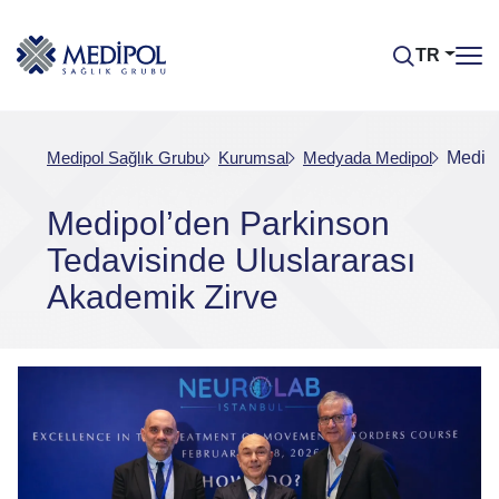
TR
Medipol Sağlık Grubu
Kurumsal
Medyada Medipol
Medipo
Medipol’den Parkinson
Tedavisinde Uluslararası
Akademik Zirve