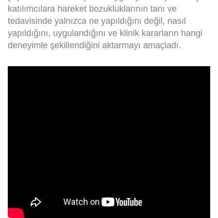
katılımcılara hareket bozukluklarının tanı ve
tedavisinde yalnızca ne yapıldığını değil, nasıl
yapıldığını, uygulandığını ve klinik kararların hangi
deneyimle şekillendiğini aktarmayı amaçladı.