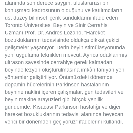
alanında son derece saygın, uluslararası bir
konuşmacı kadrosunun olduğunu ve katılımcıların
üst düzey bilimsel içerik sunduklarını ifade eden
Toronto Üniversitesi Beyin ve Sinir Cerrahisi
Uzmanı Prof. Dr. Andres Lozano, “
Hareket
bozukluklarının tedavisinde oldukça dikkat çekici
gelişmeler yaşanıyor. Derin beyin stimülasyonunda
yeni uygulama teknikleri mevcut. Ayrıca odaklanmış
ultrason sayesinde cerrahiye gerek kalmadan
beyinde lezyon oluşturulmasına imkân tanıyan yeni
yöntemler geliştiriliyor. Önümüzdeki dönemde
dopamin hücrelerinin Parkinson hastalarının
beynine naklini içeren çalışmalar, gen tedavileri ve
beyin makine arayüzleri gibi birçok yenilik
gündemde. Kısacası Parkinson hastalığı ve diğer
hareket bozukluklarının tedavisi alanında heyecan
verici bir dönemden geçiyoruz” ifadelerini kullandı.