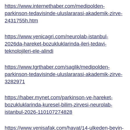
https://www.internethaber.com/medipolden-
parkinson-tedavisinde-uluslararasi-akademik-zirve-
2431755h.htm
https://www.yenicagri.com/neurolab-istanbul-
2026da-hareket-bozukluklarinda-ileri-tedavi-
teknolojileri-ele-alindi
https://www.tgrthaber.com/saglik/medipolden-
parkinson-tedavisinde-uluslararasi-akademik-zirve-
3282971
https://haber.mynet.com/parkinson-ve-hareket-
bozukluklarinda-kuresel-bilim-zirvesi-neurolab-
istanbul-2026-110107274828
https://www.yenisafak.com/hayat/14-ulkeden-beyin-