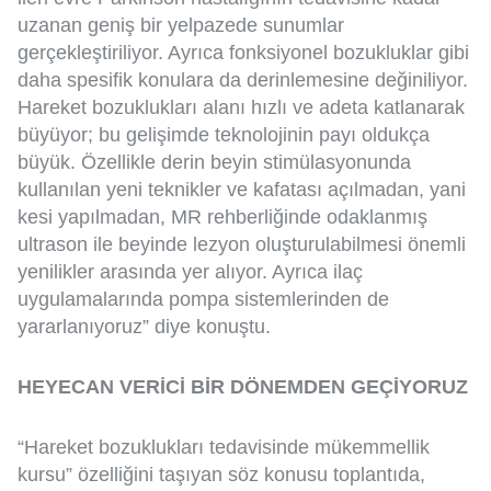
uzanan geniş bir yelpazede sunumlar
gerçekleştiriliyor. Ayrıca fonksiyonel bozukluklar gibi
daha spesifik konulara da derinlemesine değiniliyor.
Hareket bozuklukları alanı hızlı ve adeta katlanarak
büyüyor; bu gelişimde teknolojinin payı oldukça
büyük. Özellikle derin beyin stimülasyonunda
kullanılan yeni teknikler ve kafatası açılmadan, yani
kesi yapılmadan, MR rehberliğinde odaklanmış
ultrason ile beyinde lezyon oluşturulabilmesi önemli
yenilikler arasında yer alıyor. Ayrıca ilaç
uygulamalarında pompa sistemlerinden de
yararlanıyoruz” diye konuştu.
HEYECAN VERİCİ BİR DÖNEMDEN GEÇİYORUZ
“Hareket bozuklukları tedavisinde mükemmellik
kursu” özelliğini taşıyan söz konusu toplantıda,