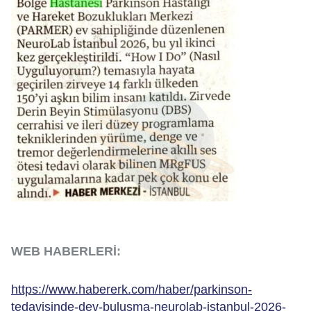
WEB HABERLERİ:
https://www.habererk.com/haber/parkinson-
tedavisinde-dev-bulusma-neurolab-istanbul-2026-