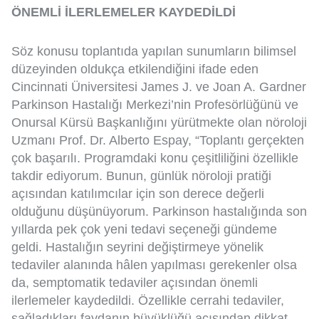
ÖNEMLİ İLERLEMELER KAYDEDİLDİ
Söz konusu toplantıda yapılan sunumların bilimsel
düzeyinden oldukça etkilendiğini ifade eden
Cincinnati Üniversitesi James J. ve Joan A. Gardner
Parkinson Hastalığı Merkezi’nin Profesörlüğünü ve
Onursal Kürsü Başkanlığını yürütmekte olan
nöroloji
Uzmanı Prof. Dr. Alberto Espay, “
Toplantı gerçekten
çok başarılı. Programdaki konu çeşitliliğini özellikle
takdir ediyorum. Bunun, günlük nöroloji pratiği
açısından katılımcılar için son derece değerli
olduğunu düşünüyorum. Parkinson hastalığında son
yıllarda pek çok yeni tedavi seçeneği gündeme
geldi. Hastalığın seyrini değiştirmeye yönelik
tedaviler alanında hâlen yapılması gerekenler olsa
da, semptomatik tedaviler açısından önemli
ilerlemeler kaydedildi. Özellikle cerrahi tedaviler,
sağladıkları faydanın büyüklüğü açısından dikkat