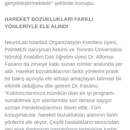
gerçekleştirmektedir” şeklinde konuştu.
HAREKET BOZUKLUKLARI FARKLI
YÖNLERİYLE ELE ALINDI
NeuroLab Istanbul Organizasyon Komitesi üyesi,
PARMER danışman hekimi ve Toronto Üniversitesi
Nöroloji Anabilim Dalı öğretim üyesi Dr. Alfonso
Fasano da zirveye katkı sunan isimler arasında yer
aldı. Hareket bozukluklarının farklı yönlerini pratik
bir bakış açısıyla ele almayı amaçlayan bilimsel bir
etkinlik olduğunu dile getiren Dr. Fasano,
“Katılımcılarımıza mümkün olan en iyi programı
sunabilmek için alanlarında son derece saygın
uzman meslektaşlarımızı davet ettik. Tüm
konuşmacılar, hareket bozuklukları alanının farklı
yönlerini ele alıyor. Çeşitli hastalıkların tanısından
ileri evre Parkinson hastalığının tedavisine kadar