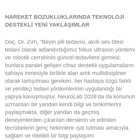
HAREKET BOZUKLUKLARINDA TEKNOLOJİ
DESTEKLİ YENİ YAKLAŞIMLAR
Doç. Dr. Zırh, “Beyin pili tedavisi, akıllı ses ötesi
tedavi olarak adlandırdığımız fokus ultrason yöntemi
ve robotik cerrahinin güncel tedavilere girmesi;
bunlara paralel gelişen cihaz destekli uygulamaların
sahaya inmesiyle birlikte alan artık multidisipliner
olarak tartışılması gereken, her hastaya özgü farklı
ve yenilikçi tedavi yöntemlerinin uygulandığı bir
yapıya kavuşmuştur. NeuroLab 2026’da da konunun
uzmanları bir yandan kendi bilgi ve birikimlerini
paylaşmakta, diğer yandan da geçmiş
deneyimlerden çıkarılan derslerin ve edinilen
tecrübelerin genç hekimlere ışık tutması amacıyla
sağlam ve nitelikli bir bilgi paylaşımı