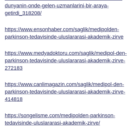
dunyanin-onde-gelen-uzmanlarini-bir-araya-
getirdi_318208/
https://www.ensonhaber.com/saglik/medipolden-
parkinson-tedavisinde-uluslararasi-akademik-zirve
https://www.medyadoktoru.com/saglik/medipol-den-
parkinson-tedavisinde-uluslararasi-akademik-zirve-
272183
https://www.canlimagazin.com/saglik/medipol-den-
parkinson-tedavisinde-uluslararasi-akademik-zirve-
414818
https://songelisme.com/medipolden-parkinson-
tedavisinde-uluslararasi-akademik-zirve/