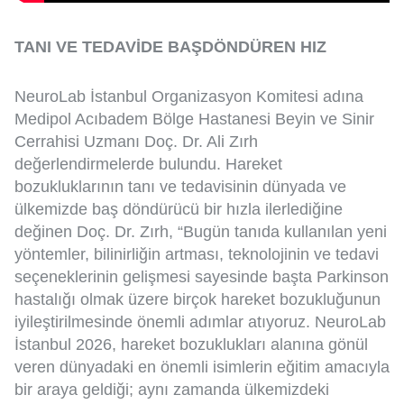
TANI VE TEDAVİDE BAŞDÖNDÜREN HIZ
NeuroLab İstanbul Organizasyon Komitesi adına
Medipol Acıbadem Bölge Hastanesi Beyin ve Sinir
Cerrahisi Uzmanı Doç. Dr. Ali Zırh
değerlendirmelerde bulundu. Hareket
bozukluklarının tanı ve tedavisinin dünyada ve
ülkemizde baş döndürücü bir hızla ilerlediğine
değinen Doç. Dr. Zırh, “Bugün tanıda kullanılan yeni
yöntemler, bilinirliğin artması, teknolojinin ve tedavi
seçeneklerinin gelişmesi sayesinde başta Parkinson
hastalığı olmak üzere birçok hareket bozukluğunun
iyileştirilmesinde önemli adımlar atıyoruz. NeuroLab
İstanbul 2026, hareket bozuklukları alanına gönül
veren dünyadaki en önemli isimlerin eğitim amacıyla
bir araya geldiği; aynı zamanda ülkemizdeki