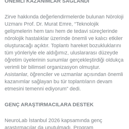
ÖNEMLİ KAZANIMLAR SAĞLANDI
Zirve hakkında değerlendirmelerde bulunan Nöroloji
Uzmanı Prof. Dr. Murat Emre, “
Teknolojik
gelişmelerin hem tanı hem de tedavi süreçlerinde
nörolojik hastalıklar üzerinde önemli ve kalıcı etkiler
oluşturacağı açıktır. Toplantı hareket bozukluklarını
tüm yönleriyle ele aldığımız, uluslararası düzeyde
öğretim üyelerinin sunumlar gerçekleştirdiği oldukça
verimli bir bilimsel organizasyon olmuştur.
Asistanlar, öğrenciler ve uzmanlar açısından önemli
kazanımlar sağlayan bu tür toplantıların devam
etmesini temenni ediyorum” dedi.
GENÇ ARAŞTIRMACILARA DESTEK
NeuroLab İstanbul 2026 kapsamında genç
araştırmacılar da unutulmadı. Program