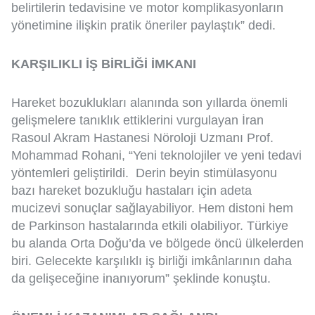
belirtilerin tedavisine ve motor komplikasyonların
yönetimine ilişkin pratik öneriler paylaştık” dedi.
KARŞILIKLI İŞ BİRLİĞİ İMKANI
Hareket bozuklukları alanında son yıllarda önemli
gelişmelere tanıklık ettiklerini vurgulayan İran
Rasoul Akram Hastanesi
Nöroloji Uzmanı Prof.
Mohammad Rohani, “
Yeni teknolojiler ve yeni tedavi
yöntemleri geliştirildi. Derin beyin stimülasyonu
bazı hareket bozukluğu hastaları için adeta
mucizevi sonuçlar sağlayabiliyor. Hem distoni hem
de Parkinson hastalarında etkili olabiliyor. Türkiye
bu alanda Orta Doğu’da ve bölgede öncü ülkelerden
biri. Gelecekte karşılıklı iş birliği imkânlarının daha
da gelişeceğine inanıyorum” şeklinde konuştu.