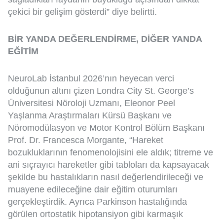
çekici bir gelişim gösterdi” diye belirtti.
BİR YANDA DEĞERLENDİRME, DİĞER YANDA
EĞİTİM
NeuroLab İstanbul 2026’nın heyecan verci
olduğunun altını çizen Londra City St. George’s
Üniversitesi Nöroloji Uzmanı, Eleonor Peel
Yaşlanma Araştırmaları Kürsü Başkanı ve
Nöromodülasyon ve Motor Kontrol Bölüm Başkanı
Prof. Dr. Francesca Morgante, “
Hareket
bozukluklarının fenomenolojisini ele aldık; titreme ve
ani sıçrayıcı hareketler gibi tabloları da kapsayacak
şekilde bu hastalıkların nasıl değerlendirileceği ve
muayene edileceğine dair eğitim oturumları
gerçekleştirdik. Ayrıca Parkinson hastalığında
görülen ortostatik hipotansiyon gibi karmaşık