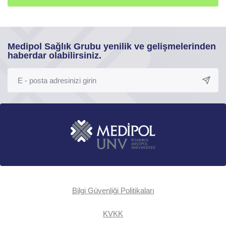
Medipol Sağlık Grubu yenilik ve gelişmelerinden
haberdar olabilirsiniz.
Bilgi Güvenliği Politikaları
KVKK