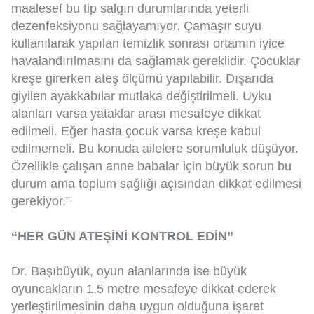
maalesef bu tip salgın durumlarında yeterli
dezenfeksiyonu sağlayamıyor. Çamaşır suyu
kullanılarak yapılan temizlik sonrası ortamın iyice
havalandırılmasını da sağlamak gereklidir. Çocuklar
kreşe girerken ateş ölçümü yapılabilir. Dışarıda
giyilen ayakkabılar mutlaka değiştirilmeli. Uyku
alanları varsa yataklar arası mesafeye dikkat
edilmeli. Eğer hasta çocuk varsa kreşe kabul
edilmemeli. Bu konuda ailelere sorumluluk düşüyor.
Özellikle çalışan anne babalar için büyük sorun bu
durum ama toplum sağlığı açısından dikkat edilmesi
gerekiyor.”
“HER GÜN ATEŞİNİ KONTROL EDİN”
Dr. Başıbüyük, oyun alanlarında ise büyük
oyuncakların 1,5 metre mesafeye dikkat ederek
yerleştirilmesinin daha uygun olduğuna işaret