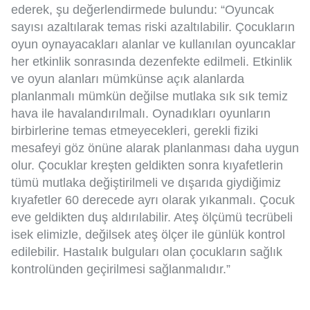
ederek, şu değerlendirmede bulundu: “Oyuncak
sayısı azaltılarak temas riski azaltılabilir. Çocukların
oyun oynayacakları alanlar ve kullanılan oyuncaklar
her etkinlik sonrasında dezenfekte edilmeli. Etkinlik
ve oyun alanları mümkünse açık alanlarda
planlanmalı mümkün değilse mutlaka sık sık temiz
hava ile havalandırılmalı. Oynadıkları oyunların
birbirlerine temas etmeyecekleri, gerekli fiziki
mesafeyi göz önüne alarak planlanması daha uygun
olur. Çocuklar kreşten geldikten sonra kıyafetlerin
tümü mutlaka değiştirilmeli ve dışarıda giydiğimiz
kıyafetler 60 derecede ayrı olarak yıkanmalı. Çocuk
eve geldikten duş aldırılabilir. Ateş ölçümü tecrübeli
isek elimizle, değilsek ateş ölçer ile günlük kontrol
edilebilir. Hastalık bulguları olan çocukların sağlık
kontrolünden geçirilmesi sağlanmalıdır.”