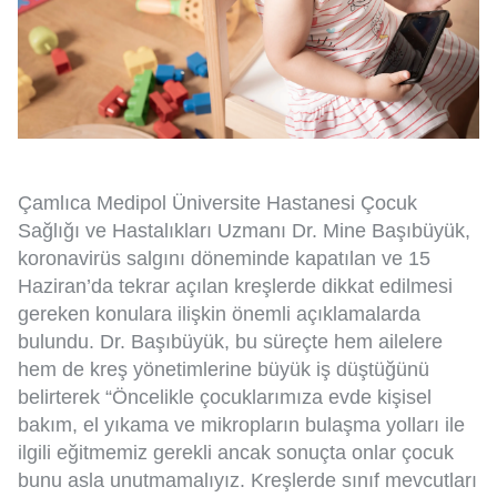
Çamlıca Medipol Üniversite Hastanesi Çocuk
Sağlığı ve Hastalıkları Uzmanı Dr. Mine Başıbüyük,
koronavirüs salgını döneminde kapatılan ve 15
Haziran’da tekrar açılan kreşlerde dikkat edilmesi
gereken konulara ilişkin önemli açıklamalarda
bulundu. Dr. Başıbüyük, bu süreçte hem ailelere
hem de kreş yönetimlerine büyük iş düştüğünü
belirterek “Öncelikle çocuklarımıza evde kişisel
bakım, el yıkama ve mikropların bulaşma yolları ile
ilgili eğitmemiz gerekli ancak sonuçta onlar çocuk
bunu asla unutmamalıyız. Kreşlerde sınıf mevcutları