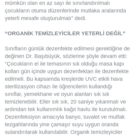
mümkün olan en az sayı ile sınırlandırılmalı
çocukların otuma düzenlerinde mutlaka aralarında
yeterli mesafe oluşturulmalı” dedi.
“ORGANİK TEMİZLEYİCİLER YETERLİ DEĞİL”
Sınıfların günlük dezenfekte edilmesi gerektiğine de
değinen Dr. Başıbüyük, sözlerine şöyle devam etti:
“Çocukların el ile temasının sık olduğu masa kapı
kolları gün içinde uygun dezenfektan ile dezenfekte
edilmeli. Bu kapsamda kreşlerde UVC etkili hava
sterilizasyon cihazı ile öğrencilerin kullandığı
sınıflar, yemekhane ve oyun alanları sık sık
temizlenebilir. Eller sık sık, 20 saniye yıkanmalı ve
ardından tek kullanımlık kağıt havlu ile kurutulmalı.
Dezenfeksiyon amacıyla banyo, tuvalet ve mutfak
tezgahlarında yine çamaşır suyu uygun oranda
sulandırılarak kullanılabilir. Organik temizleyiciler