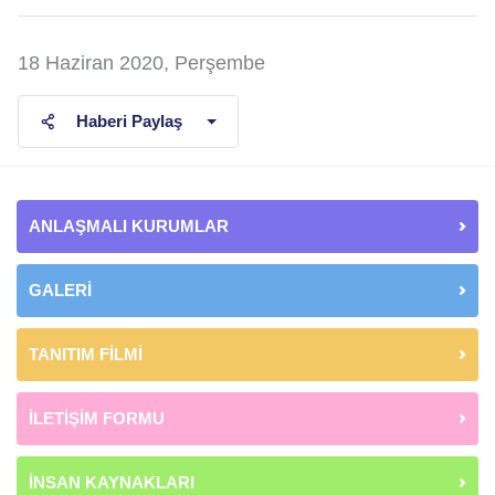
18 Haziran 2020, Perşembe
Haberi Paylaş
ANLAŞMALI KURUMLAR
GALERİ
TANITIM FİLMİ
İLETİŞİM FORMU
İNSAN KAYNAKLARI