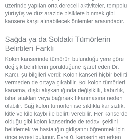
üzerinde yapılan orta dereceli aktiviteler, tempolu
yürüyüş ve düz arazide bisiklete binmek gibi
kansere karşı alınabilecek önlemler arasındadır.
Sağda ya da Soldaki Tümörlerin
Belirtileri Farklı
Kolon kanserinde tümörün bulunduğu yere göre
değişik belirtilerin görüldüğüne işaret eden Dr.
Karcı, şu bilgileri verdi: Kolon kanseri hiçbir belirti
vermeden de ortaya çıkabilir. Sol kolon tümörleri
kanama, dışkı alışkanlığında değişiklik, kabızlık,
ishal atakları veya bağırsak tıkanmasına neden
olabilir. Sağ kolon tümörleri ise sıklıkla kansızlık,
kitle ve kilo kaybı ile belirti verebilir. Her kanserde
olduğu gibi kolon kanserinde de tedavi şeklini
belirlemek ve hastalığın gidişatını öğrenmek için
önce evresi bulunur. Evre 0, kanserin en erken