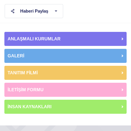
Haberi Paylaş
ANLAŞMALI KURUMLAR
GALERİ
TANITIM FİLMİ
İLETİŞİM FORMU
İNSAN KAYNAKLARI