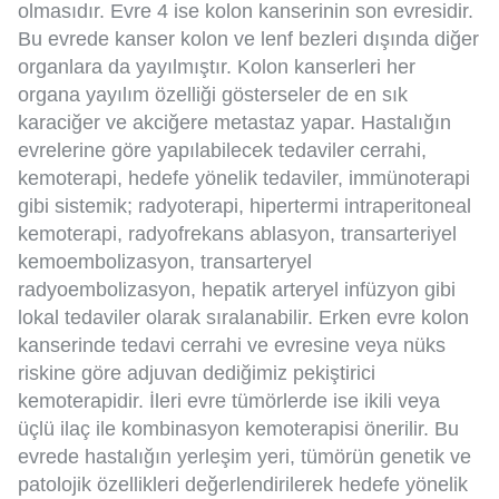
olmasıdır. Evre 4 ise kolon kanserinin son evresidir.
Bu evrede kanser kolon ve lenf bezleri dışında diğer
organlara da yayılmıştır. Kolon kanserleri her
organa yayılım özelliği gösterseler de en sık
karaciğer ve akciğere metastaz yapar. Hastalığın
evrelerine göre yapılabilecek tedaviler cerrahi,
kemoterapi, hedefe yönelik tedaviler, immünoterapi
gibi sistemik; radyoterapi, hipertermi intraperitoneal
kemoterapi, radyofrekans ablasyon, transarteriyel
kemoembolizasyon, transarteryel
radyoembolizasyon, hepatik arteryel infüzyon gibi
lokal tedaviler olarak sıralanabilir. Erken evre kolon
kanserinde tedavi cerrahi ve evresine veya nüks
riskine göre adjuvan dediğimiz pekiştirici
kemoterapidir. İleri evre tümörlerde ise ikili veya
üçlü ilaç ile kombinasyon kemoterapisi önerilir. Bu
evrede hastalığın yerleşim yeri, tümörün genetik ve
patolojik özellikleri değerlendirilerek hedefe yönelik