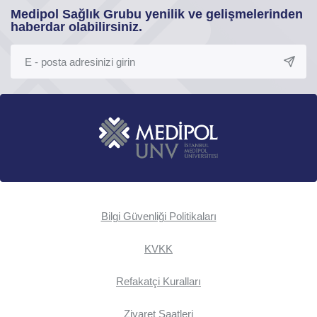
Medipol Sağlık Grubu yenilik ve gelişmelerinden
haberdar olabilirsiniz.
Bilgi Güvenliği Politikaları
KVKK
Refakatçi Kuralları
Ziyaret Saatleri