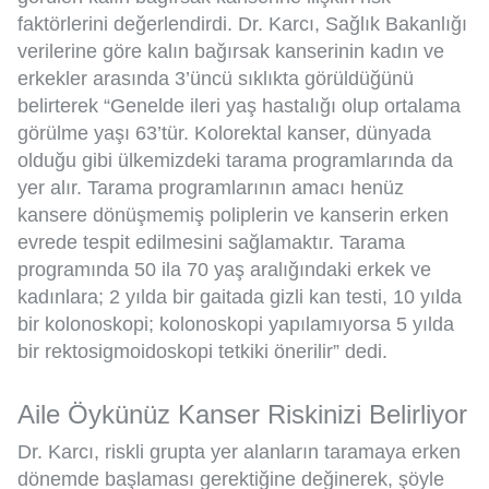
faktörlerini değerlendirdi. Dr. Karcı, Sağlık Bakanlığı
verilerine göre kalın bağırsak kanserinin kadın ve
erkekler arasında 3’üncü sıklıkta görüldüğünü
belirterek “Genelde ileri yaş hastalığı olup ortalama
görülme yaşı 63’tür. Kolorektal kanser, dünyada
olduğu gibi ülkemizdeki tarama programlarında da
yer alır. Tarama programlarının amacı henüz
kansere dönüşmemiş poliplerin ve kanserin erken
evrede tespit edilmesini sağlamaktır. Tarama
programında 50 ila 70 yaş aralığındaki erkek ve
kadınlara; 2 yılda bir gaitada gizli kan testi, 10 yılda
bir kolonoskopi; kolonoskopi yapılamıyorsa 5 yılda
bir rektosigmoidoskopi tetkiki önerilir” dedi.
Aile Öykünüz Kanser Riskinizi Belirliyor
Dr. Karcı, riskli grupta yer alanların taramaya erken
dönemde başlaması gerektiğine değinerek, şöyle