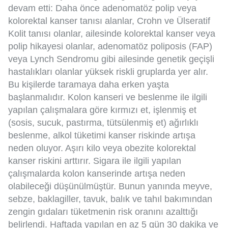
devam etti: Daha önce adenomatöz polip veya
kolorektal kanser tanısı alanlar, Crohn ve Ülseratif
Kolit tanısı olanlar, ailesinde kolorektal kanser veya
polip hikayesi olanlar, adenomatöz poliposis (FAP)
veya Lynch Sendromu gibi ailesinde genetik geçişli
hastalıkları olanlar yüksek riskli gruplarda yer alır.
Bu kişilerde taramaya daha erken yaşta
başlanmalıdır. Kolon kanseri ve beslenme ile ilgili
yapılan çalışmalara göre kırmızı et, işlenmiş et
(sosis, sucuk, pastırma, tütsülenmiş et) ağırlıklı
beslenme, alkol tüketimi kanser riskinde artışa
neden oluyor. Aşırı kilo veya obezite kolorektal
kanser riskini arttırır. Sigara ile ilgili yapılan
çalışmalarda kolon kanserinde artışa neden
olabileceği düşünülmüştür. Bunun yanında meyve,
sebze, baklagiller, tavuk, balık ve tahıl bakımından
zengin gıdaları tüketmenin risk oranını azalttığı
belirlendi. Haftada yapılan en az 5 gün 30 dakika ve