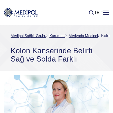
TR
Medipol Sağlık Grubu
Kurumsal
Medyada Medipol
Kolon 
Kolon Kanserinde Belirti
Sağ ve Solda Farklı