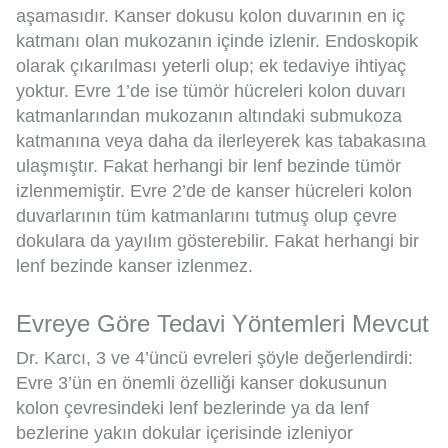
aşamasıdır. Kanser dokusu kolon duvarının en iç
katmanı olan mukozanın içinde izlenir. Endoskopik
olarak çıkarılması yeterli olup; ek tedaviye ihtiyaç
yoktur. Evre 1’de ise tümör hücreleri kolon duvarı
katmanlarından mukozanın altındaki submukoza
katmanına veya daha da ilerleyerek kas tabakasına
ulaşmıştır. Fakat herhangi bir lenf bezinde tümör
izlenmemiştir. Evre 2’de de kanser hücreleri kolon
duvarlarının tüm katmanlarını tutmuş olup çevre
dokulara da yayılım gösterebilir. Fakat herhangi bir
lenf bezinde kanser izlenmez.
Evreye Göre Tedavi Yöntemleri Mevcut
Dr. Karcı, 3 ve 4’üncü evreleri şöyle değerlendirdi:
Evre 3’ün en önemli özelliği kanser dokusunun
kolon çevresindeki lenf bezlerinde ya da lenf
bezlerine yakın dokular içerisinde izleniyor