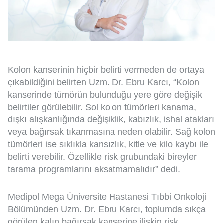
Kolon kanserinin hiçbir belirti vermeden de ortaya
çıkabildiğini belirten Uzm. Dr. Ebru Karcı, “Kolon
kanserinde tümörün bulunduğu yere göre değişik
belirtiler görülebilir. Sol kolon tümörleri kanama,
dışkı alışkanlığında değişiklik, kabızlık, ishal atakları
veya bağırsak tıkanmasına neden olabilir. Sağ kolon
tümörleri ise sıklıkla kansızlık, kitle ve kilo kaybı ile
belirti verebilir. Özellikle risk grubundaki bireyler
tarama programlarını aksatmamalıdır” dedi.
Medipol Mega Üniversite Hastanesi Tıbbi Onkoloji
Bölümünden Uzm. Dr. Ebru Karcı, toplumda sıkça
görülen kalın bağırsak kanserine ilişkin risk