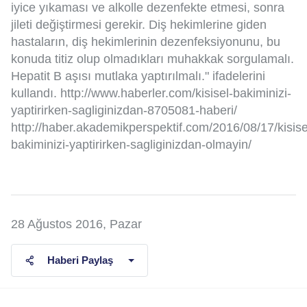
iyice yıkaması ve alkolle dezenfekte etmesi, sonra
jileti değiştirmesi gerekir. Diş hekimlerine giden
hastaların, diş hekimlerinin dezenfeksiyonunu, bu
konuda titiz olup olmadıkları muhakkak sorgulamalı.
Hepatit B aşısı mutlaka yaptırılmalı." ifadelerini
kullandı. http://www.haberler.com/kisisel-bakiminizi-
yaptirirken-sagliginizdan-8705081-haberi/
http://haber.akademikperspektif.com/2016/08/17/kisise
bakiminizi-yaptirirken-sagliginizdan-olmayin/
28 Ağustos 2016, Pazar
Haberi Paylaş