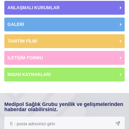
ANLAŞMALI KURUMLAR
GALERİ
TANITIM FİLMİ
İLETİŞİM FORMU
İNSAN KAYNAKLARI
Medipol Sağlık Grubu yenilik ve gelişmelerinden
haberdar olabilirsiniz.