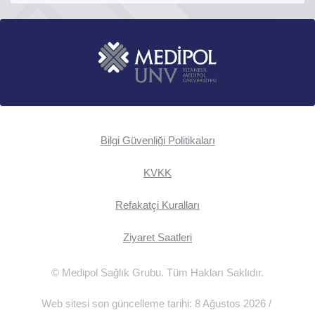
Bilgi Güvenliği Politikaları
KVKK
Refakatçi Kuralları
Ziyaret Saatleri
© Medipol Sağlık Grubu. Tüm Hakları Saklıdır.
Web sitesi son güncelleme tarihi: 8 Ağustos 2026 /