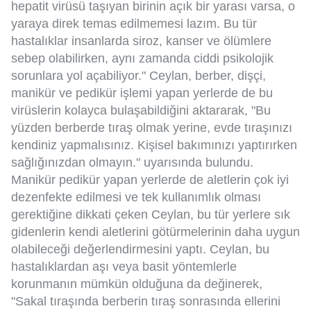
hepatit virüsü taşıyan birinin açık bir yarası varsa, o
yaraya direk temas edilmemesi lazım. Bu tür
hastalıklar insanlarda siroz, kanser ve ölümlere
sebep olabilirken, aynı zamanda ciddi psikolojik
sorunlara yol açabiliyor." Ceylan, berber, dişçi,
manikür ve pedikür işlemi yapan yerlerde de bu
virüslerin kolayca bulaşabildiğini aktararak, "Bu
yüzden berberde tıraş olmak yerine, evde tıraşınızı
kendiniz yapmalısınız. Kişisel bakımınızı yaptırırken
sağlığınızdan olmayın." uyarısında bulundu.
Manikür pedikür yapan yerlerde de aletlerin çok iyi
dezenfekte edilmesi ve tek kullanımlık olması
gerektiğine dikkati çeken Ceylan, bu tür yerlere sık
gidenlerin kendi aletlerini götürmelerinin daha uygun
olabileceği değerlendirmesini yaptı. Ceylan, bu
hastalıklardan aşı veya basit yöntemlerle
korunmanın mümkün olduğuna da değinerek,
"Sakal tıraşında berberin tıraş sonrasında ellerini