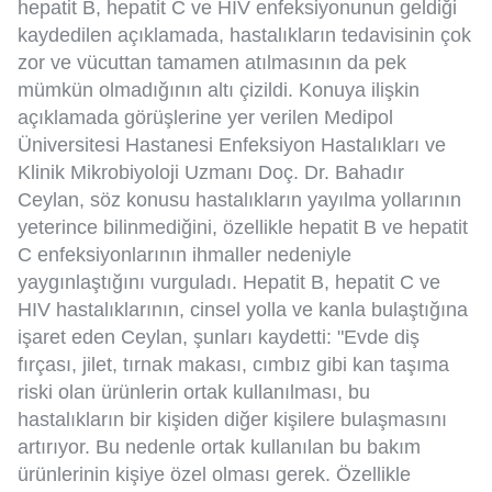
hepatit B, hepatit C ve HIV enfeksiyonunun geldiği
kaydedilen açıklamada, hastalıkların tedavisinin çok
zor ve vücuttan tamamen atılmasının da pek
mümkün olmadığının altı çizildi. Konuya ilişkin
açıklamada görüşlerine yer verilen Medipol
Üniversitesi Hastanesi Enfeksiyon Hastalıkları ve
Klinik Mikrobiyoloji Uzmanı Doç. Dr. Bahadır
Ceylan, söz konusu hastalıkların yayılma yollarının
yeterince bilinmediğini, özellikle hepatit B ve hepatit
C enfeksiyonlarının ihmaller nedeniyle
yaygınlaştığını vurguladı. Hepatit B, hepatit C ve
HIV hastalıklarının, cinsel yolla ve kanla bulaştığına
işaret eden Ceylan, şunları kaydetti: "Evde diş
fırçası, jilet, tırnak makası, cımbız gibi kan taşıma
riski olan ürünlerin ortak kullanılması, bu
hastalıkların bir kişiden diğer kişilere bulaşmasını
artırıyor. Bu nedenle ortak kullanılan bu bakım
ürünlerinin kişiye özel olması gerek. Özellikle