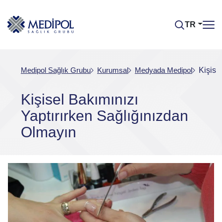
TR
Medipol Sağlık Grubu
Kurumsal
Medyada Medipol
Kişise
Kişisel Bakımınızı
Yaptırırken Sağlığınızdan
Olmayın