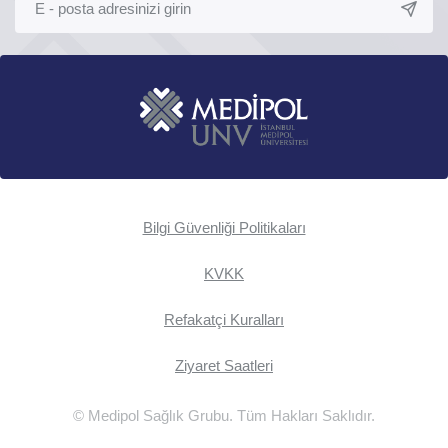
Bilgi Güvenliği Politikaları
KVKK
Refakatçi Kuralları
Ziyaret Saatleri
© Medipol Sağlık Grubu. Tüm Hakları Saklıdır.