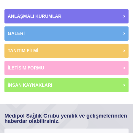
ANLAŞMALI KURUMLAR
GALERİ
TANITIM FİLMİ
İLETİŞİM FORMU
İNSAN KAYNAKLARI
Medipol Sağlık Grubu yenilik ve gelişmelerinden
haberdar olabilirsiniz.