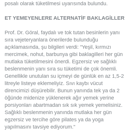
posalı olarak tüketilmesi uyarısında bulundu.
ET YEMEYENLERE ALTERNATİF BAKLAGİLLER
Prof. Dr. Göral, faydalı ve tok tutan besinlerin yanı
sıra vejeteryanlara önerilerde bulunduğu
açıklamasında, şu bilgileri verdi: "Yeşil, kırmızı
mercimek, nohut, barbunya gibi baklagilleri her gün
mutlaka tüketilmesini önerdi. Egzersiz ve sağlıklı
beslenmenin yanı sıra su tüketimi de çok önemli.
Genellikle unutulan su içmeyi de günlük en az 1,5-2
litreyle listeye eklemeliyiz. Sıvı kaybı vücut
direncimizi düşürebilir. Bunun yanında tek ya da 2
öğünde midenize yüklenerek ağır yemek yerine
porsiyonları abartmadan sık sık yemek yemelisiniz.
Sağlıklı beslenmenin yanında mutlaka her gün
egzersiz ve tercihe göre pilates ya da yoga
yapılmasını tavsiye ediyorum."