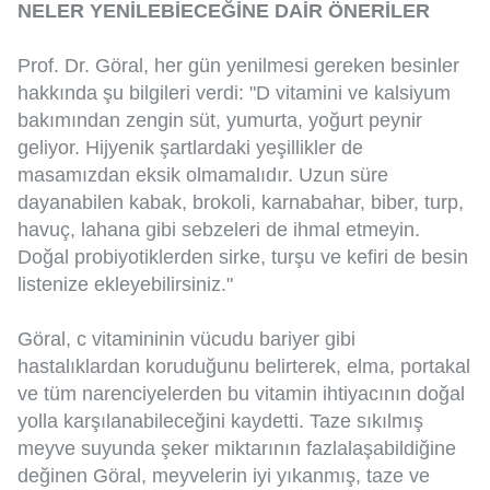
NELER YENİLEBİECEĞİNE DAİR ÖNERİLER
Prof. Dr. Göral, her gün yenilmesi gereken besinler
hakkında şu bilgileri verdi: "D vitamini ve kalsiyum
bakımından zengin süt, yumurta, yoğurt peynir
geliyor. Hijyenik şartlardaki yeşillikler de
masamızdan eksik olmamalıdır. Uzun süre
dayanabilen kabak, brokoli, karnabahar, biber, turp,
havuç, lahana gibi sebzeleri de ihmal etmeyin.
Doğal probiyotiklerden sirke, turşu ve kefiri de besin
listenize ekleyebilirsiniz."
Göral, c vitamininin vücudu bariyer gibi
hastalıklardan koruduğunu belirterek, elma, portakal
ve tüm narenciyelerden bu vitamin ihtiyacının doğal
yolla karşılanabileceğini kaydetti. Taze sıkılmış
meyve suyunda şeker miktarının fazlalaşabildiğine
değinen Göral, meyvelerin iyi yıkanmış, taze ve