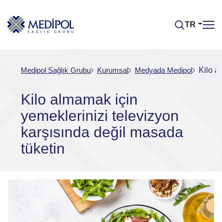
TR
Medipol Sağlık Grubu
Kurumsal
Medyada Medipol
Kilo a
Kilo almamak için
yemeklerinizi televizyon
karşısında değil masada
tüketin