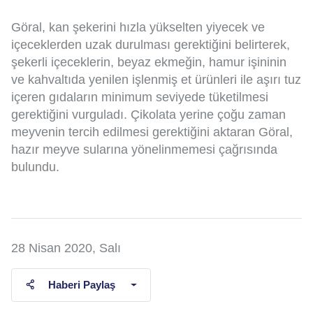
Göral, kan şekerini hızla yükselten yiyecek ve
içeceklerden uzak durulması gerektiğini belirterek,
şekerli içeceklerin, beyaz ekmeğin, hamur işininin
ve kahvaltıda yenilen işlenmiş et ürünleri ile aşırı tuz
içeren gıdaların minimum seviyede tüketilmesi
gerektiğini vurguladı. Çikolata yerine çoğu zaman
meyvenin tercih edilmesi gerektiğini aktaran Göral,
hazır meyve sularına yönelinmemesi çağrısında
bulundu.
28 Nisan 2020, Salı
Haberi Paylaş