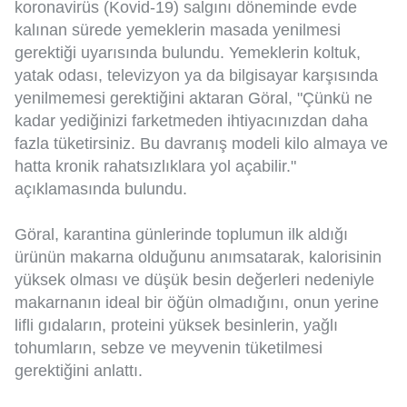
koronavirüs (Kovid-19) salgını döneminde evde
kalınan sürede yemeklerin masada yenilmesi
gerektiği uyarısında bulundu. Yemeklerin koltuk,
yatak odası, televizyon ya da bilgisayar karşısında
yenilmemesi gerektiğini aktaran Göral, "Çünkü ne
kadar yediğinizi farketmeden ihtiyacınızdan daha
fazla tüketirsiniz. Bu davranış modeli kilo almaya ve
hatta kronik rahatsızlıklara yol açabilir."
açıklamasında bulundu.
Göral, karantina günlerinde toplumun ilk aldığı
ürünün makarna olduğunu anımsatarak, kalorisinin
yüksek olması ve düşük besin değerleri nedeniyle
makarnanın ideal bir öğün olmadığını, onun yerine
lifli gıdaların, proteini yüksek besinlerin, yağlı
tohumların, sebze ve meyvenin tüketilmesi
gerektiğini anlattı.