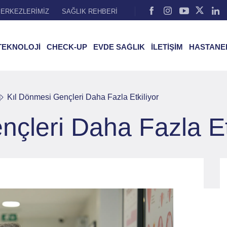
ERKEZLERİMİZ
SAĞLIK REHBERİ
TEKNOLOJİ
CHECK-UP
EVDE SAĞLIK
İLETİŞİM
HASTANE
l
Kıl Dönmesi Gençleri Daha Fazla Etkiliyor
çleri Daha Fazla Et