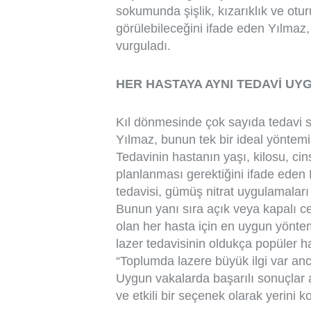
sokumunda şişlik, kızarıklık ve oturu
görülebileceğini ifade eden Yılmaz,
vurguladı.
HER HASTAYA AYNI TEDAVİ U
Kıl dönmesinde çok sayıda tedavi s
Yılmaz, bunun tek bir ideal yöntemi
Tedavinin hastanın yaşı, kilosu, cin
planlanması gerektiğini ifade eden 
tedavisi, gümüş nitrat uygulamaları
Bunun yanı sıra açık veya kapalı ce
olan her hasta için en uygun yönt
lazer tedavisinin oldukça popüler ha
“Toplumda lazere büyük ilgi var anc
Uygun vakalarda başarılı sonuçlar al
ve etkili bir seçenek olarak yerini ko