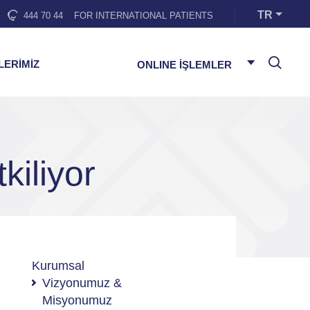
TR
444 70 44
FOR INTERNATIONAL PATIENTS
LERİMİZ
ONLINE İŞLEMLER
kiliyor
Kurumsal
Vizyonumuz &
Misyonumuz