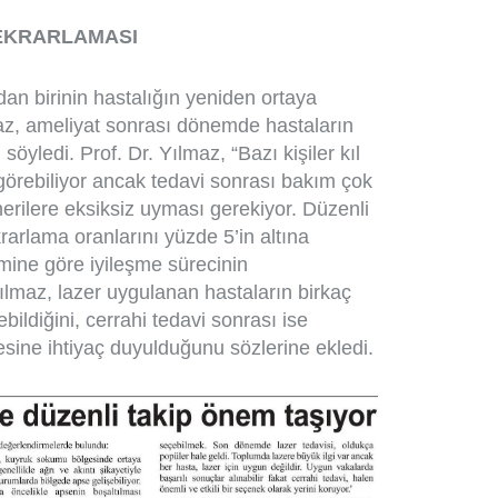
TEKRARLAMASI
an birinin hastalığın yeniden ortaya
z, ameliyat sonrası dönemde hastaların
 söyledi. Prof. Dr. Yılmaz, “Bazı kişiler kıl
 görebiliyor ancak tedavi sonrası bakım çok
nerilere eksiksiz uyması gerekiyor. Düzenli
arlama oranlarını yüzde 5’in altına
mine göre iyileşme sürecinin
Yılmaz, lazer uygulanan hastaların birkaç
ildiğini, cerrahi tedavi sonrası ise
resine ihtiyaç duyulduğunu sözlerine ekledi.