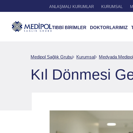
ANLAŞMALI KURUMLAR
KURUMSAL
M
TIBBİ BİRİMLER
DOKTORLARIMIZ
Medipol Sağlık Grubu
Kurumsal
Medyada Medipo
Kıl Dönmesi Gen