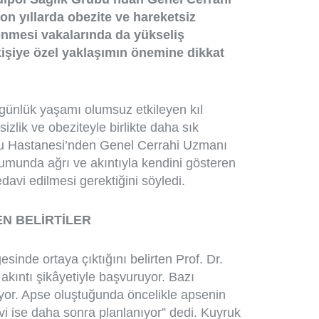
on yıllarda obezite ve hareketsiz
dönmesi vakalarında da yükseliş
kişiye özel yaklaşımın önemine dikkat
 günlük yaşamı olumsuz etkileyen kıl
izlik ve obeziteyle birlikte daha sık
lu Hastanesi’nden Genel Cerrahi Uzmanı
umunda ağrı ve akıntıyla kendini gösteren
edavi edilmesi gerektiğini söyledi.
EN BELİRTİLER
inde ortaya çıktığını belirten Prof. Dr.
 akıntı şikâyetiyle başvuruyor. Bazı
yor. Apse oluştuğunda öncelikle apsenin
avi ise daha sonra planlanıyor” dedi. Kuyruk