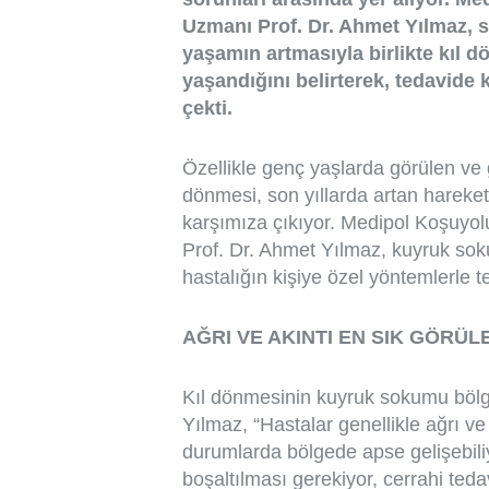
Uzmanı Prof. Dr. Ahmet Yılmaz, s
yaşamın artmasıyla birlikte kıl 
yaşandığını belirterek, tedavide 
çekti.
Özellikle genç yaşlarda görülen ve
dönmesi, son yıllarda artan harekets
karşımıza çıkıyor. Medipol Koşuyo
Prof. Dr. Ahmet Yılmaz, kuyruk sok
hastalığın kişiye özel yöntemlerle t
AĞRI VE AKINTI EN SIK GÖRÜL
Kıl dönmesinin kuyruk sokumu bölges
Yılmaz, “Hastalar genellikle ağrı ve
durumlarda bölgede apse gelişebili
boşaltılması gerekiyor, cerrahi ted