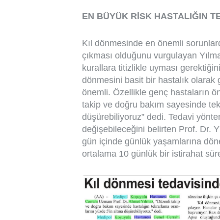
EN BÜYÜK RİSK HASTALIĞIN 
Kıl dönmesinde en önemli sorunlard
çıkması olduğunu vurgulayan Yılma
kurallara titizlikle uyması gerektiğini
dönmesini basit bir hastalık olarak
önemli. Özellikle genç hastaların ö
takip ve doğru bakım sayesinde tekr
düşürebiliyoruz” dedi. Tedavi yönte
değişebileceğini belirten Prof. Dr. 
gün içinde günlük yaşamlarına döneb
ortalama 10 günlük bir istirahat sü