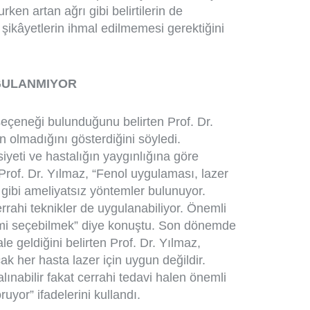
rken artan ağrı gibi belirtilerin de
 şikâyetlerin ihmal edilmemesi gerektiğini
YGULANMIYOR
eçeneği bulunduğunu belirten Prof. Dr.
n olmadığını gösterdiğini söyledi.
siyeti ve hastalığın yaygınlığına göre
Prof. Dr. Yılmaz, “Fenol uygulaması, lazer
 gibi ameliyatsız yöntemler bulunuyor.
rrahi teknikler de uygulanabiliyor. Önemli
emi seçebilmek” diye konuştu. Son dönemde
le geldiğini belirten Prof. Dr. Yılmaz,
ak her hasta lazer için uygun değildir.
ınabilir fakat cerrahi tedavi halen önemli
ruyor” ifadelerini kullandı.