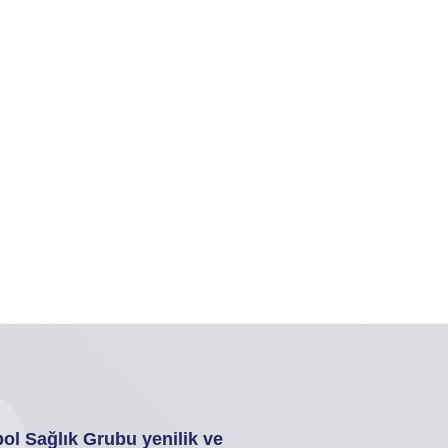
ol Sağlık Grubu yenilik ve