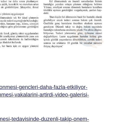
onmesi-gencleri-daha-fazla-etkiliyor-
esi-vakalarini-artirdi-video-galerisi-
mesi-tedavisinde-duzenli-takip-onem-