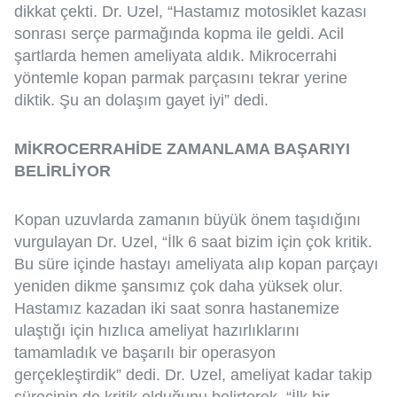
dikkat çekti. Dr. Uzel, “Hastamız motosiklet kazası
sonrası serçe parmağında kopma ile geldi. Acil
şartlarda hemen ameliyata aldık. Mikrocerrahi
yöntemle kopan parmak parçasını tekrar yerine
diktik. Şu an dolaşım gayet iyi” dedi.
MİKROCERRAHİDE ZAMANLAMA BAŞARIYI
BELİRLİYOR
Kopan uzuvlarda zamanın büyük önem taşıdığını
vurgulayan Dr. Uzel, “İlk 6 saat bizim için çok kritik.
Bu süre içinde hastayı ameliyata alıp kopan parçayı
yeniden dikme şansımız çok daha yüksek olur.
Hastamız kazadan iki saat sonra hastanemize
ulaştığı için hızlıca ameliyat hazırlıklarını
tamamladık ve başarılı bir operasyon
gerçekleştirdik” dedi. Dr. Uzel, ameliyat kadar takip