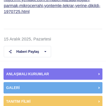
parmak-mikrocerrahi-yontemle-tekrar-yerine-dikildi-
1970725.html
15 Aralık 2025, Pazartesi
Haberi Paylaş
ANLAŞMALI KURUMLAR
GALERİ
TANITIM FİLMİ