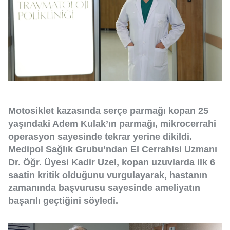
Motosiklet kazasında serçe parmağı kopan 25
yaşındaki Adem Kulak’ın parmağı, mikrocerrahi
operasyon sayesinde tekrar yerine dikildi.
Medipol Sağlık Grubu’ndan El Cerrahisi Uzmanı
Dr. Öğr. Üyesi Kadir Uzel, kopan uzuvlarda ilk 6
saatin kritik olduğunu vurgulayarak, hastanın
zamanında başvurusu sayesinde ameliyatın
başarılı geçtiğini söyledi.