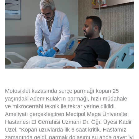
Motosiklet kazasında serçe parmağı kopan 25
yaşındaki Adem Kulak’ın parmağı, hızlı müdahale
ve mikrocerrahi teknik ile tekrar yerine dikildi.
Ameliyatı gerçekleştiren Medipol Mega Üniversite
Hastanesi El Cerrahisi Uzmanı Dr. Öğr. Üyesi Kadir
Uzel, “Kopan uzuvlarda ilk 6 saat kritik. Hastamız
zamanında geldi, parmak dolaşımı şu anda gayet iyi