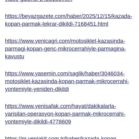
https://beyazgazete.com/haber/2025/12/15/kazada-
kopan-parmak-tekrar-dikildi-7168451.html
https://www.yenicagri.com/motosiklet-kazasinda-
parmagi-kopan-genc-mikrocerrahiyle-parmagina-
kavustu
https://www.yasemin.com/saglik/haber/3046034-
motosiklet-kazasinda-kopan-parmak-mikrocerrahi-
yontemiyle-yeniden-dikildi
https://www.yenisafak.com/hayat/dakikalarla-
yarisilan-operasyon-kopan-parmak-mikrocerrahi-
yontemiyle-dikildi-4778609
https://m.yeniakit.com.tr/haber/kazada-kopan-