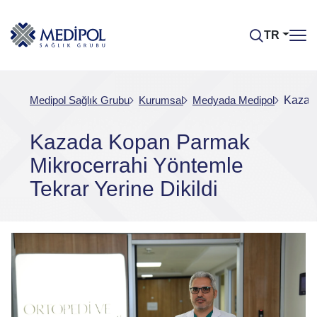
TR
Medipol Sağlık Grubu
Kurumsal
Medyada Medipol
Kazada
Kazada Kopan Parmak
Mikrocerrahi Yöntemle
Tekrar Yerine Dikildi