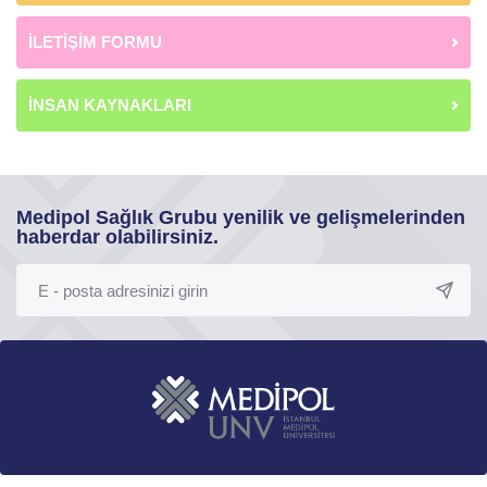
İLETİŞİM FORMU
İNSAN KAYNAKLARI
Medipol Sağlık Grubu yenilik ve gelişmelerinden
haberdar olabilirsiniz.