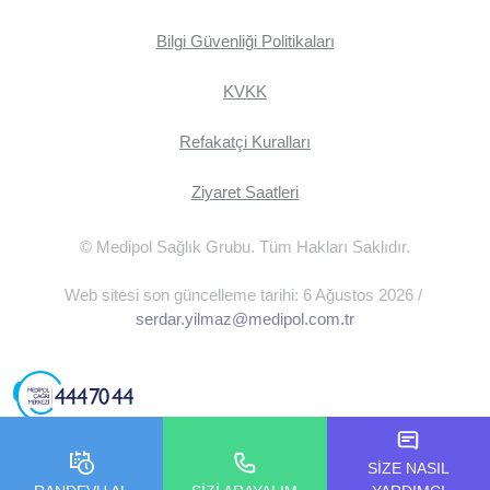
Bilgi Güvenliği Politikaları
KVKK
Refakatçi Kuralları
Ziyaret Saatleri
© Medipol Sağlık Grubu. Tüm Hakları Saklıdır.
Web sitesi son güncelleme tarihi: 6 Ağustos 2026 /
serdar.yilmaz@medipol.com.tr
SİZE NASIL