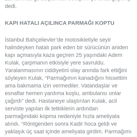
dedi.
KAPI HATALI AÇILINCA PARMAĞI KOPTU
İstanbul Bahçelievler’de motosikletiyle seyir
halindeyken hatalı park eden bir sürücünün aniden
kapı açmasıyla kaza geçiren 25 yaşındaki Adem
Kulak, çarpmanın etkisiyle yere savruldu.
Yaralanmasının ciddiyetini olay anında fark ettiğini
söyleyen Kulak, “Parmağımın kanadığını hissettim
ama bakmama izin vermediler. Vatandaşlar ve
esnaflar hemen yardıma koştu, ambulansı onlar
çağırdı” dedi. Hastaneye ulaştırılan Kulak, acil
serviste yapılan ilk tetkiklerin ardından
parmağındaki kopma nedeniyle hızla ameliyata
alındı. “Röntgenden sonra Kadir hoca geldi ve
yaklaşık üç saat içinde ameliyata girdim. Parmağımı