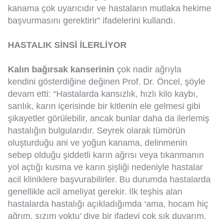
kanama çok uyarıcıdır ve hastaların mutlaka hekime
başvurmasını gerektirir” ifadelerini kullandı.
HASTALIK SİNSİ İLERLİYOR
Kalın bağırsak kanserinin
çok nadir ağrıyla
kendini gösterdiğine değinen Prof. Dr. Öncel, şöyle
devam etti: “Hastalarda kansızlık, hızlı kilo kaybı,
sarılık, karın içerisinde bir kitlenin ele gelmesi gibi
şikayetler görülebilir, ancak bunlar daha da ilerlemiş
hastalığın bulgularıdır. Seyrek olarak tümörün
oluşturduğu ani ve yoğun kanama, delinmenin
sebep olduğu şiddetli karın ağrısı veya tıkanmanın
yol açtığı kusma ve karın şişliği nedeniyle hastalar
acil kliniklere başvurabilirler. Bu durumda hastalarda
genellikle acil ameliyat gerekir. İlk teşhis alan
hastalarda hastalığı açıkladığımda ‘ama, hocam hiç
ağrım, sızım yoktu’ diye bir ifadeyi çok sık duyarım.