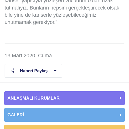
kanser yapıcıyla yüzleşen vücudumuzdan uzak
tutmalıyız. Bunların hepsini gerçekleştirecek olsak
bile yine de kanserle yüzleşebileceğimizi
unutmamak gerekiyor.”
13 Mart 2020, Cuma
Haberi Paylaş
ANLAŞMALI KURUMLAR
GALERİ