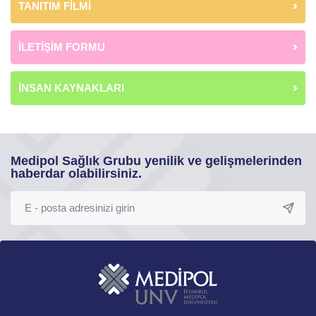
TANITIM FİLMİ
İLETİŞİM FORMU
İNSAN KAYNAKLARI
Medipol Sağlık Grubu yenilik ve gelişmelerinden
haberdar olabilirsiniz.