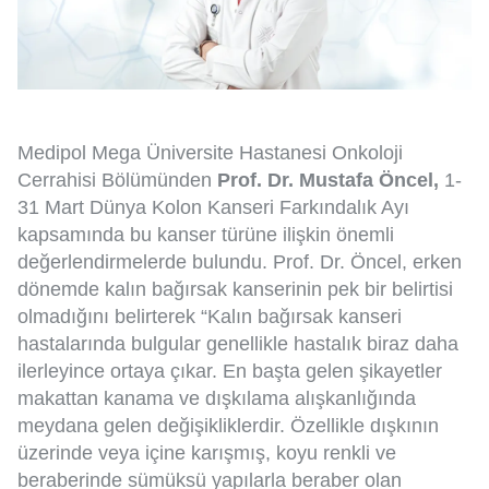
Medipol Mega Üniversite Hastanesi Onkoloji
Cerrahisi Bölümünden
Prof. Dr. Mustafa Öncel,
1-
31 Mart Dünya Kolon Kanseri Farkındalık Ayı
kapsamında bu kanser türüne ilişkin önemli
değerlendirmelerde bulundu. Prof. Dr. Öncel, erken
dönemde kalın bağırsak kanserinin pek bir belirtisi
olmadığını belirterek “Kalın bağırsak kanseri
hastalarında bulgular genellikle hastalık biraz daha
ilerleyince ortaya çıkar. En başta gelen şikayetler
makattan kanama ve dışkılama alışkanlığında
meydana gelen değişikliklerdir. Özellikle dışkının
üzerinde veya içine karışmış, koyu renkli ve
beraberinde sümüksü yapılarla beraber olan