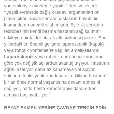
yöntemleriyle evreleme yapılır.” dedi ve ekledi:
“Çeşitli evrelerde değişik tedavi argümanları ön
plana çıkar, ancak cerrahi hastaların büyük bir
kısmında en önemli silahımızdır, öyle ki; cerrahın
tecrübesinin kendi başına hastanın sağ kalımını
etkileyen bir faktör olarak altı çizilmesi gerekir. Son
yıllardaki en önemli gelişme laparoskopik (kapalı)
veya robotik yöntemlerle yapılan ameliyatlardır.
Laparoskopik
veya robotik cerrahi açık yönteme
göre çok değişik açılardan avantaj taşıyor. Hastanın
ağrısı azalıyor, daha az kanamaya yol açıyor,
solunum fonksiyonlarını daha az etkiliyor, hastanın
bir an önce normal yaşantısına devam etmesini
sağlıyor, hatta hasta kemoterapiyi daha erken
almaya başlayabiliyor."
BEYAZ EKMEK YERİNE ÇAVDAR TERCİH EDİN