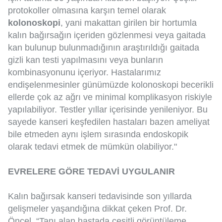
protokoller olmasına karşın temel olarak
kolonoskopi
, yani makattan girilen bir hortumla
kalın bağırsağın içeriden gözlenmesi veya gaitada
kan bulunup bulunmadığının araştırıldığı gaitada
gizli kan testi yapılmasını veya bunların
kombinasyonunu içeriyor. Hastalarımız
endişelenmesinler günümüzde kolonoskopi becerikli
ellerde çok az ağrı ve minimal komplikasyon riskiyle
yapılabiliyor. Testler yıllar içerisinde yenileniyor. Bu
sayede kanseri keşfedilen hastaları bazen ameliyat
bile etmeden aynı işlem sırasında endoskopik
olarak tedavi etmek de mümkün olabiliyor."
EVRELERE GÖRE TEDAVİ UYGULANIR
Kalın bağırsak kanseri tedavisinde son yıllarda
gelişmeler yaşandığına dikkat çeken Prof. Dr.
Öncel, “Tanı alan hastada çeşitli görüntüleme