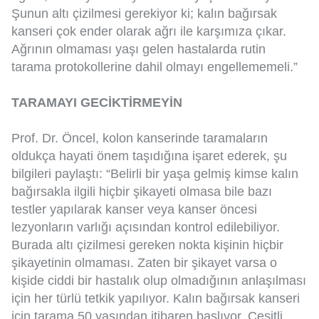
Şunun altı çizilmesi gerekiyor ki; kalın bağırsak
kanseri çok ender olarak ağrı ile karşımıza çıkar.
Ağrının olmaması yaşı gelen hastalarda rutin
tarama protokollerine dahil olmayı engellememeli.”
TARAMAYI GECİKTİRMEYİN
Prof. Dr. Öncel, kolon kanserinde taramaların
oldukça hayati önem taşıdığına işaret ederek, şu
bilgileri paylaştı: “Belirli bir yaşa gelmiş kimse kalın
bağırsakla ilgili hiçbir şikayeti olmasa bile bazı
testler yapılarak kanser veya kanser öncesi
lezyonların varlığı açısından kontrol edilebiliyor.
Burada altı çizilmesi gereken nokta kişinin hiçbir
şikayetinin olmaması. Zaten bir şikayet varsa o
kişide ciddi bir hastalık olup olmadığının anlaşılması
için her türlü tetkik yapılıyor. Kalın bağırsak kanseri
için tarama 50 yaşından itibaren başlıyor. Çeşitli