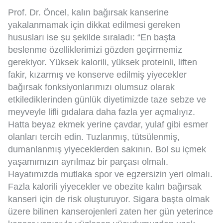
Prof. Dr. Öncel, kalın bağırsak kanserine
yakalanmamak için dikkat edilmesi gereken
hususları ise şu şekilde sıraladı: “En başta
beslenme özelliklerimizi gözden geçirmemiz
gerekiyor. Yüksek kalorili, yüksek proteinli, liften
fakir, kızarmış ve konserve edilmiş yiyecekler
bağırsak fonksiyonlarımızı olumsuz olarak
etkilediklerinden günlük diyetimizde taze sebze ve
meyveyle lifli gıdalara daha fazla yer açmalıyız.
Hatta beyaz ekmek yerine çavdar, yulaf gibi esmer
olanları tercih edin. Tuzlanmış, tütsülenmiş,
dumanlanmış yiyeceklerden sakının. Bol su içmek
yaşamımızın ayrılmaz bir parçası olmalı.
Hayatımızda mutlaka spor ve egzersizin yeri olmalı.
Fazla kalorili yiyecekler ve obezite kalın bağırsak
kanseri için de risk oluşturuyor. Sigara başta olmak
üzere bilinen kanserojenleri zaten her gün yeterince