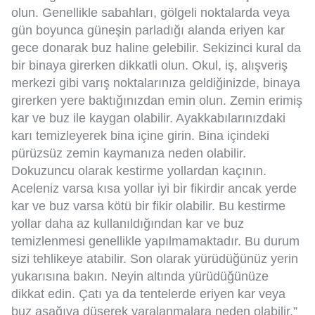
olun. Genellikle sabahları, gölgeli noktalarda veya
gün boyunca güneşin parladığı alanda eriyen kar
gece donarak buz haline gelebilir. Sekizinci kural da
bir binaya girerken dikkatli olun. Okul, iş, alışveriş
merkezi gibi varış noktalarınıza geldiğinizde, binaya
girerken yere baktığınızdan emin olun. Zemin erimiş
kar ve buz ile kaygan olabilir. Ayakkabılarınızdaki
karı temizleyerek bina içine girin. Bina içindeki
pürüzsüz zemin kaymanıza neden olabilir.
Dokuzuncu olarak kestirme yollardan kaçının.
Aceleniz varsa kısa yollar iyi bir fikirdir ancak yerde
kar ve buz varsa kötü bir fikir olabilir. Bu kestirme
yollar daha az kullanıldığından kar ve buz
temizlenmesi genellikle yapılmamaktadır. Bu durum
sizi tehlikeye atabilir. Son olarak yürüdüğünüz yerin
yukarısına bakın. Neyin altında yürüdüğünüze
dikkat edin. Çatı ya da tentelerde eriyen kar veya
buz aşağıya düşerek yaralanmalara neden olabilir.”