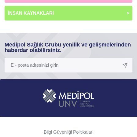
İNSAN KAYNAKLARI
Medipol Sağlık Grubu yenilik ve gelişmelerinden
haberdar olabilirsiniz.
Bilgi Güvenliği Politikaları