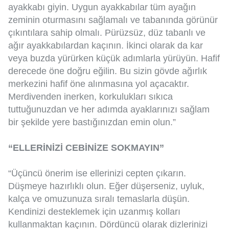
ayakkabı giyin. Uygun ayakkabılar tüm ayağın
zeminin oturmasını sağlamalı ve tabanında görünür
çıkıntılara sahip olmalı. Pürüzsüz, düz tabanlı ve
ağır ayakkabılardan kaçının. İkinci olarak da kar
veya buzda yürürken küçük adımlarla yürüyün. Hafif
derecede öne doğru eğilin. Bu sizin gövde ağırlık
merkezini hafif öne alınmasına yol açacaktır.
Merdivenden inerken, korkulukları sıkıca
tuttuğunuzdan ve her adımda ayaklarınızı sağlam
bir şekilde yere bastığınızdan emin olun.”
“ELLERİNİZİ CEBİNİZE SOKMAYIN”
“Üçüncü önerim ise ellerinizi cepten çıkarın.
Düşmeye hazırlıklı olun. Eğer düşerseniz, uyluk,
kalça ve omuzunuza sıralı temaslarla düşün.
Kendinizi desteklemek için uzanmış kolları
kullanmaktan kaçının. Dördüncü olarak dizlerinizi