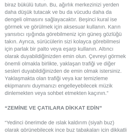
biraz bükülü tutun. Bu, ağırlık merkezinizi yerden
daha düşük tutacak ve bu da vücudu daha da
dengeli olmasını sağlayacaktır. Beşinci kural ise
görmek ve görülmek için aksesuar kullanın. Karın
yansıtıcı ışığında görebilmeniz için güneş gözlüğü
takın. Ayrıca, sürücülerin sizi kolayca görebilmesi
için parlak bir palto veya eşarp kullanın. Altıncı
olarak duyabildiğinizden emin olun. Çevreyi görmek
önemli olmakla birlikte, yaklaşan trafiği ve diğer
sesleri duyabildiğinizden de emin olmak istersiniz.
Yaklaşmakta olan trafiği veya kar temizleme
ekipmanını duymanızı engelleyebilecek müzik
dinlemekten veya sohbet etmekten kaçının.”
“ZEMİNE VE ÇATILARA DİKKAT EDİN”
“Yedinci önerimde de ıslak kaldırım (siyah buz)
olarak görünebilecek ince buz tabakaları için dikkatli