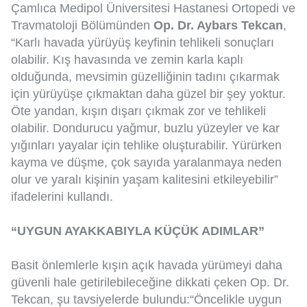
Çamlıca Medipol Üniversitesi Hastanesi Ortopedi ve
Travmatoloji Bölümünden
Op. Dr. Aybars Tekcan
,
“Karlı havada yürüyüş keyfinin tehlikeli sonuçları
olabilir. Kış havasında ve zemin karla kaplı
olduğunda, mevsimin güzelliğinin tadını çıkarmak
için yürüyüşe çıkmaktan daha güzel bir şey yoktur.
Öte yandan, kışın dışarı çıkmak zor ve tehlikeli
olabilir. Dondurucu yağmur, buzlu yüzeyler ve kar
yığınları yayalar için tehlike oluşturabilir. Yürürken
kayma ve düşme, çok sayıda yaralanmaya neden
olur ve yaralı kişinin yaşam kalitesini etkileyebilir”
ifadelerini kullandı.
“UYGUN AYAKKABIYLA KÜÇÜK ADIMLAR”
Basit önlemlerle kışın açık havada yürümeyi daha
güvenli hale getirilebileceğine dikkati çeken Op. Dr.
Tekcan, şu tavsiyelerde bulundu:“Öncelikle uygun