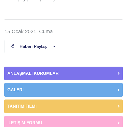
15 Ocak 2021, Cuma
Haberi Paylaş
ANLAŞMALI KURUMLAR
GALERİ
TANITIM FİLMİ
İLETİŞİM FORMU