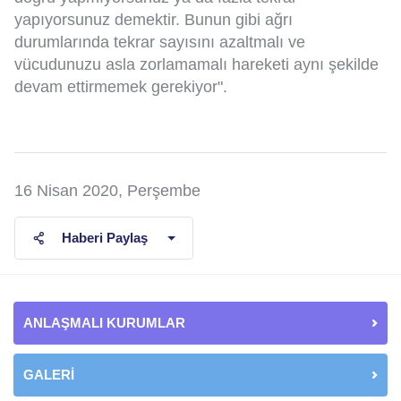
yapıyorsunuz demektir. Bunun gibi ağrı
durumlarında tekrar sayısını azaltmalı ve
vücudunuzu asla zorlamamalı hareketi aynı şekilde
devam ettirmemek gerekiyor".
16 Nisan 2020, Perşembe
Haberi Paylaş
ANLAŞMALI KURUMLAR
GALERİ