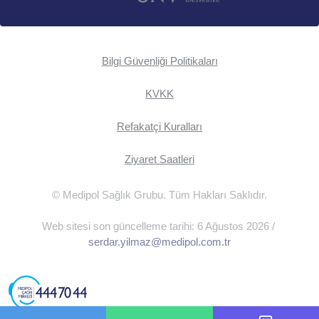
Bilgi Güvenliği Politikaları
KVKK
Refakatçi Kuralları
Ziyaret Saatleri
© Medipol Sağlık Grubu. Tüm Hakları Saklıdır.
Web sitesi son güncelleme tarihi: 6 Ağustos 2026 /
serdar.yilmaz@medipol.com.tr