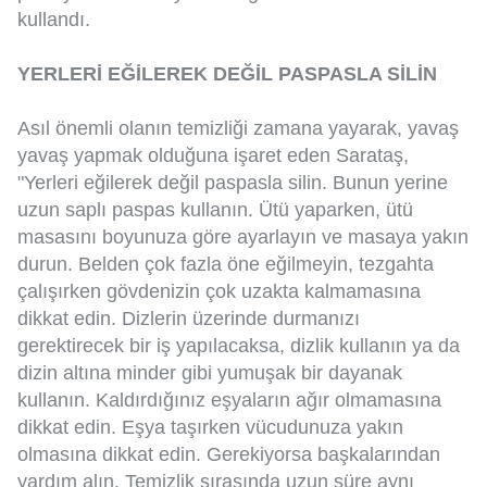
kullandı.
YERLERİ EĞİLEREK DEĞİL PASPASLA SİLİN
Asıl önemli olanın temizliği zamana yayarak, yavaş
yavaş yapmak olduğuna işaret eden Sarataş,
"Yerleri eğilerek değil paspasla silin. Bunun yerine
uzun saplı paspas kullanın. Ütü yaparken, ütü
masasını boyunuza göre ayarlayın ve masaya yakın
durun. Belden çok fazla öne eğilmeyin, tezgahta
çalışırken gövdenizin çok uzakta kalmamasına
dikkat edin. Dizlerin üzerinde durmanızı
gerektirecek bir iş yapılacaksa, dizlik kullanın ya da
dizin altına minder gibi yumuşak bir dayanak
kullanın. Kaldırdığınız eşyaların ağır olmamasına
dikkat edin. Eşya taşırken vücudunuza yakın
olmasına dikkat edin. Gerekiyorsa başkalarından
yardım alın. Temizlik sırasında uzun süre aynı