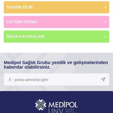
TANITIM FİLMİ
İLETİŞİM FORMU
İNSAN KAYNAKLARI
Medipol Sağlık Grubu yenilik ve gelişmelerinden
haberdar olabilirsiniz.