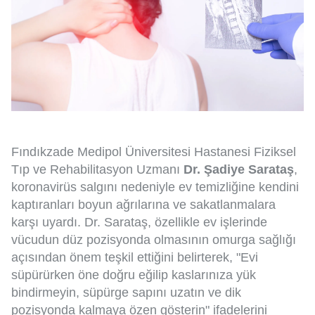
Fındıkzade Medipol Üniversitesi Hastanesi Fiziksel
Tıp ve Rehabilitasyon Uzmanı
Dr. Şadiye Sarataş
,
koronavirüs salgını nedeniyle ev temizliğine kendini
kaptıranları boyun ağrılarına ve sakatlanmalara
karşı uyardı. Dr. Sarataş, özellikle ev işlerinde
vücudun düz pozisyonda olmasının omurga sağlığı
açısından önem teşkil ettiğini belirterek, "Evi
süpürürken öne doğru eğilip kaslarınıza yük
bindirmeyin, süpürge sapını uzatın ve dik
pozisyonda kalmaya özen gösterin" ifadelerini