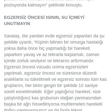
pozisyonda kalmayın" şeklinde konuştu.
EGZERSİZ ÖNCESİ ISININ, SU İÇMEYİ
UNUTMAYIN
Sarataş, öte yandan evde egzersiz yapanları da şu
şekilde uyardı, "Kişinin bilinen bir omurga hastalığı
yoksa daha önce hiç yapmadığı bir hareketi
yaparken yavaş ve az tekrarla başlamalı, zaman
içinde zorluk seviyesi ve tekrarını arttırmalıdır.
Egzersiz öncesi vücudu ısıtma egzersizleri
yapılmalı, egzersiz öncesi ve süresince düzenli
aralıklarla su tüketilmeli ve egzersiz sonrası tüm kas
gruplarını, her birini gergin bir şekilde 10 saniye
süreli esnetilmelidir. Eğer yaptığınız hareket, size
çalıştırdığınız kas grubunun olağan yanmasından
başka bir ağrı hissettiriyorsa muhtemelen hareketi
doğru yapmıyorsunuz ya da fazla tekrar