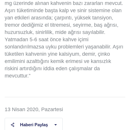
mg üzerinde alınan kahvenin bazı zararları mevcut.
Aşırı tüketiminde başta kalp ve sinir sistemine olan
yan etkileri arasında; çarpıntı, yüksek tansiyon,
tremor dediğimiz el titremesi, seyirme, baş ağrısı,
huzursuzluk, sinirlilik, mide ağrısı sayılabilir.
Yatmadan 5-6 saat önce kahve içimi
sonlandırılmazsa uyku problemleri yaşanabilir. Aşırı
tüketilen kahvenin yine kalsiyum, demir, çinko
emilimini azalttığını kemik erimesi ve kansızlık
riskini artırdığını iddia eden çalışmalar da
mevcuttur.”
13 Nisan 2020, Pazartesi
Haberi Paylaş