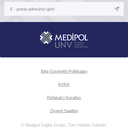
Bilgi Güvenliği Politikaları
KVKK
Refakatçi Kuralları
Ziyaret Saatleri
© Medipol Sağlık Grubu. Tüm Hakları Saklıdır.