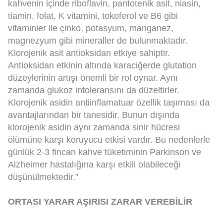
kahvenin içinde riboflavin, pantotenik asit, niasin,
tiamin, folat, K vitamini, tokoferol ve B6 gibi
vitaminler ile çinko, potasyum, manganez,
magnezyum gibi mineraller de bulunmaktadır.
Klorojenik asit antioksidan etkiye sahiptir.
Antioksidan etkinin altında karaciğerde glutation
düzeylerinin artışı önemli bir rol oynar. Aynı
zamanda glukoz intoleransını da düzeltirler.
Klorojenik asidin antiinflamatuar özellik taşıması da
avantajlarından bir tanesidir. Bunun dışında
klorojenik asidin aynı zamanda sinir hücresi
ölümüne karşı koruyucu etkisi vardır. Bu nedenlerle
günlük 2-3 fincan kahve tüketiminin Parkinson ve
Alzheimer hastalığına karşı etkili olabileceği
düşünülmektedir.”
ORTASI YARAR AŞIRISI ZARAR VEREBİLİR