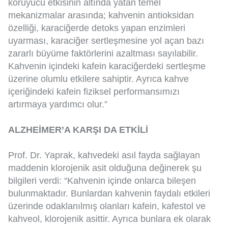
koruyucu etkisinin altında yatan temel
mekanizmalar arasında; kahvenin antioksidan
özelliği, karaciğerde detoks yapan enzimleri
uyarması, karaciğer sertleşmesine yol açan bazı
zararlı büyüme faktörlerini azaltması sayılabilir.
Kahvenin içindeki kafein karaciğerdeki sertleşme
üzerine olumlu etkilere sahiptir. Ayrıca kahve
içeriğindeki kafein fiziksel performansımızı
artırmaya yardımcı olur.”
ALZHEİMER’A KARŞI DA ETKİLİ
Prof. Dr. Yaprak, kahvedeki asıl fayda sağlayan
maddenin klorojenik asit olduğuna değinerek şu
bilgileri verdi: “Kahvenin içinde onlarca bileşen
bulunmaktadır. Bunlardan kahvenin faydalı etkileri
üzerinde odaklanılmış olanları kafein, kafestol ve
kahveol, klorojenik asittir. Ayrıca bunlara ek olarak