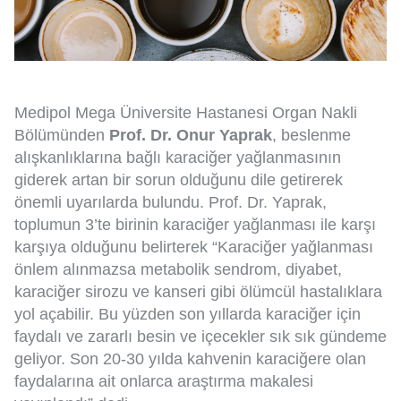
Medipol Mega Üniversite Hastanesi Organ Nakli
Bölümünden
Prof. Dr. Onur Yaprak
, beslenme
alışkanlıklarına bağlı karaciğer yağlanmasının
giderek artan bir sorun olduğunu dile getirerek
önemli uyarılarda bulundu. Prof. Dr. Yaprak,
toplumun 3’te birinin karaciğer yağlanması ile karşı
karşıya olduğunu belirterek “Karaciğer yağlanması
önlem alınmazsa metabolik sendrom, diyabet,
karaciğer sirozu ve kanseri gibi ölümcül hastalıklara
yol açabilir. Bu yüzden son yıllarda karaciğer için
faydalı ve zararlı besin ve içecekler sık sık gündeme
geliyor. Son 20-30 yılda kahvenin karaciğere olan
faydalarına ait onlarca araştırma makalesi