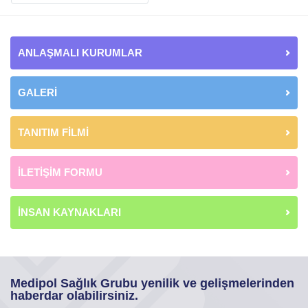
ANLAŞMALI KURUMLAR
GALERİ
TANITIM FİLMİ
İLETİŞİM FORMU
İNSAN KAYNAKLARI
Medipol Sağlık Grubu yenilik ve gelişmelerinden
haberdar olabilirsiniz.