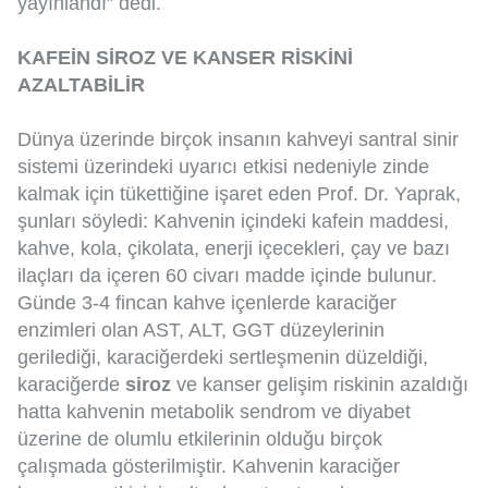
yayınlandı” dedi.
KAFEİN SİROZ VE KANSER RİSKİNİ
AZALTABİLİR
Dünya üzerinde birçok insanın kahveyi santral sinir
sistemi üzerindeki uyarıcı etkisi nedeniyle zinde
kalmak için tükettiğine işaret eden Prof. Dr. Yaprak,
şunları söyledi: Kahvenin içindeki kafein maddesi,
kahve, kola, çikolata, enerji içecekleri, çay ve bazı
ilaçları da içeren 60 civarı madde içinde bulunur.
Günde 3-4 fincan kahve içenlerde karaciğer
enzimleri olan AST, ALT, GGT düzeylerinin
gerilediği, karaciğerdeki sertleşmenin düzeldiği,
karaciğerde
siroz
ve kanser gelişim riskinin azaldığı
hatta kahvenin metabolik sendrom ve diyabet
üzerine de olumlu etkilerinin olduğu birçok
çalışmada gösterilmiştir. Kahvenin karaciğer