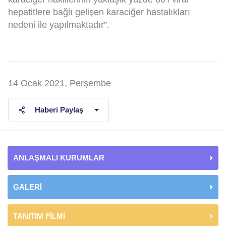
hepatitlere bağlı gelişen karaciğer hastalıkları
nedeni ile yapılmaktadır”.
14 Ocak 2021, Perşembe
Haberi Paylaş
ANLAŞMALI KURUMLAR
GALERİ
TANITIM FİLMİ