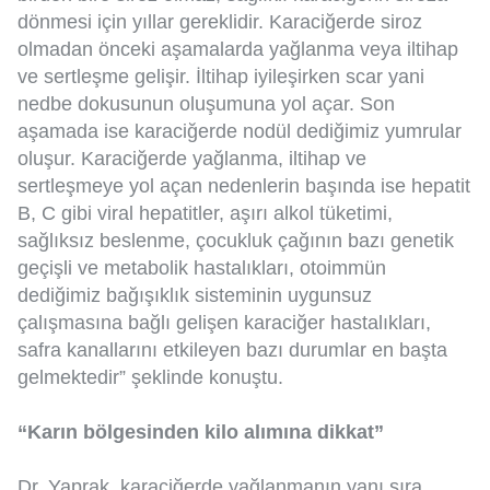
dönmesi için yıllar gereklidir. Karaciğerde siroz
olmadan önceki aşamalarda yağlanma veya iltihap
ve sertleşme gelişir. İltihap iyileşirken scar yani
nedbe dokusunun oluşumuna yol açar. Son
aşamada ise karaciğerde nodül dediğimiz yumrular
oluşur. Karaciğerde yağlanma, iltihap ve
sertleşmeye yol açan nedenlerin başında ise hepatit
B, C gibi viral hepatitler, aşırı alkol tüketimi,
sağlıksız beslenme, çocukluk çağının bazı genetik
geçişli ve metabolik hastalıkları, otoimmün
dediğimiz bağışıklık sisteminin uygunsuz
çalışmasına bağlı gelişen karaciğer hastalıkları,
safra kanallarını etkileyen bazı durumlar en başta
gelmektedir” şeklinde konuştu.
“Karın bölgesinden kilo alımına dikkat”
Dr. Yaprak, karaciğerde yağlanmanın yanı sıra