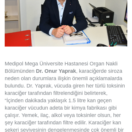
Medipol Mega Üniversite Hastanesi Organ Nakli
Bölümünden
Dr. Onur Yaprak
, karaciğerde siroza
neden olan durumlara ilişkin önemli açıklamalarda
bulundu. Dr. Yaprak, vücuda giren her türlü toksinin
karaciğer tarafından filtrelendiğini belirterek,
“İçinden dakikada yaklaşık 1.5 litre kan geçen
karaciğer vücudun adeta bir kimya fabrikası gibi
çalışır. Yemek, ilaç, alkol veya toksinler olsun, her
şey karaciğer tarafından filtre edilir. Karaciğer kan
şekeri seviyesinin dengelenmesinde çok önemli bir