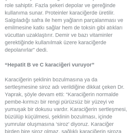
role sahiptir. Fazla şekeri depolar ve gereğinde
kullanıma sunar. Proteinler karaciğerde üretilir.
Salgıladığı safra ile hem yağların parçalanması ve
emilmesine katkı sağlar hem de toksin gibi atıkları
vücuttan uzaklaştırır. Demir ve bazı vitaminler
gerektiğinde kullanılmak üzere karaciğerde
depolanırlar” dedi.
“Hepatit B ve C karaciğeri vuruyor”
Karaciğerin şeklinin bozulmasına ya da
sertleşmesine siroz adı verildiğine dikkat çeken Dr.
Yaprak, şöyle devam etti: “Karaciğerin normalde
pembe-kırmızı bir rengi pürüzsüz bir yüzeyi ve
yumuşak bir dokusu vardır. Karaciğerin sertleşmesi,
büzülüp küçülmesi, şeklinin bozulması, içinde
yumrular oluşmasına ‘siroz' diyoruz. Karaciğer
birden bire siroz olmaz, sağlıklı karaciğerin siroza