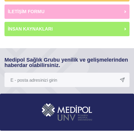
İLETİŞİM FORMU
İNSAN KAYNAKLARI
Medipol Sağlık Grubu yenilik ve gelişmelerinden
haberdar olabilirsiniz.