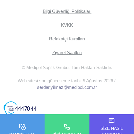
Bilgi Güvenliği Politikaları
KVKK
Refakatçi Kuralları
Ziyaret Saatleri
© Medipol Sağlık Grubu. Tüm Hakları Saklıdır.
Web sitesi son güncelleme tarihi: 9 Ağustos 2026 /
serdar.yilmaz@medipol.com.tr
SİZE NASIL