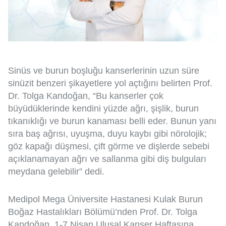
Sinüs ve burun boşluğu kanserlerinin uzun süre
sinüzit benzeri şikayetlere yol açtığını belirten Prof.
Dr. Tolga Kandoğan, “Bu kanserler çok
büyüdüklerinde kendini yüzde ağrı, şişlik, burun
tıkanıklığı ve burun kanaması belli eder. Bunun yanı
sıra baş ağrısı, uyuşma, duyu kaybı gibi nörolojik;
göz kapağı düşmesi, çift görme ve dişlerde sebebi
açıklanamayan ağrı ve sallanma gibi diş bulguları
meydana gelebilir” dedi.
Medipol Mega Üniversite Hastanesi Kulak Burun
Boğaz Hastalıkları Bölümü’nden Prof. Dr. Tolga
Kandoğan, 1-7 Nisan Ulusal Kanser Haftasına