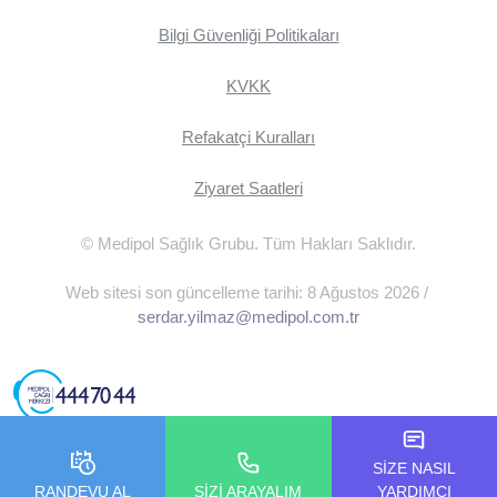
Bilgi Güvenliği Politikaları
KVKK
Refakatçi Kuralları
Ziyaret Saatleri
© Medipol Sağlık Grubu. Tüm Hakları Saklıdır.
Web sitesi son güncelleme tarihi: 8 Ağustos 2026 /
serdar.yilmaz@medipol.com.tr
SİZE NASIL
RANDEVU AL
SİZİ ARAYALIM
YARDIMCI