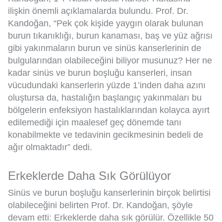
ilişkin önemli açıklamalarda bulundu. Prof. Dr.
Kandoğan, “Pek çok kişide yaygın olarak bulunan
burun tıkanıklığı, burun kanaması, baş ve yüz ağrısı
gibi yakınmaların burun ve sinüs kanserlerinin de
bulgularından olabileceğini biliyor musunuz? Her ne
kadar sinüs ve burun boşluğu kanserleri, insan
vücudundaki kanserlerin yüzde 1’inden daha azını
oluştursa da, hastalığın başlangıç yakınmaları bu
bölgelerin enfeksiyon hastalıklarından kolayca ayırt
edilemediği için maalesef geç dönemde tanı
konabilmekte ve tedavinin gecikmesinin bedeli de
ağır olmaktadır” dedi.
Erkeklerde Daha Sık Görülüyor
Sinüs ve burun boşluğu kanserlerinin birçok belirtisi
olabileceğini belirten Prof. Dr. Kandoğan, şöyle
devam etti: Erkeklerde daha sık görülür. Özellikle 50