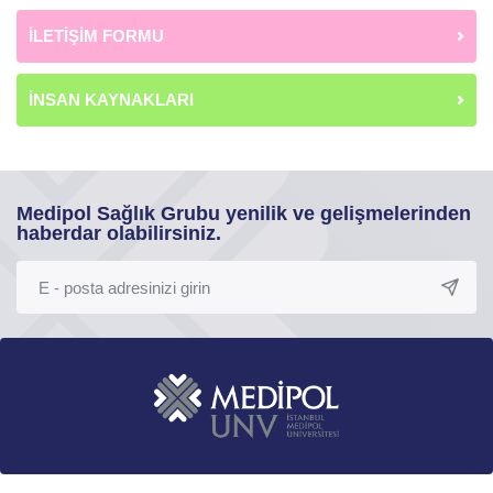
İLETİŞİM FORMU
İNSAN KAYNAKLARI
Medipol Sağlık Grubu yenilik ve gelişmelerinden
haberdar olabilirsiniz.