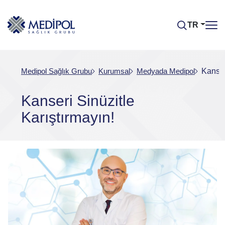
TR
Medipol Sağlık Grubu
Kurumsal
Medyada Medipol
Kanser
Kanseri Sinüzitle
Karıştırmayın!