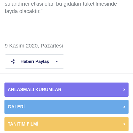
sulandırıcı etkisi olan bu gıdaları tüketilmesinde
fayda olacaktır.”
9 Kasım 2020, Pazartesi
Haberi Paylaş
ANLAŞMALI KURUMLAR
GALERİ
TANITIM FİLMİ