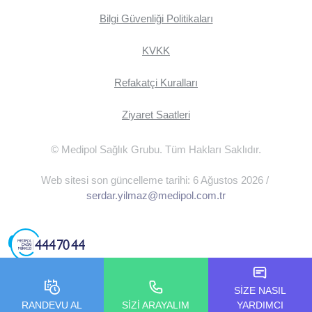
Bilgi Güvenliği Politikaları
KVKK
Refakatçi Kuralları
Ziyaret Saatleri
© Medipol Sağlık Grubu. Tüm Hakları Saklıdır.
Web sitesi son güncelleme tarihi: 6 Ağustos 2026 /
serdar.yilmaz@medipol.com.tr
SİZE NASIL
RANDEVU AL
SİZİ ARAYALIM
YARDIMCI