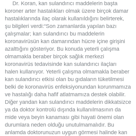
Dr. Koran, kan sulandırıcı maddelerin başta
koroner arter hastalıkları olmak üzere birçok damar
hastalıklarında ilaç olarak kullanıldığını belirterek,
şu bilgileri verdi:“Son zamanlarda yapılan bazı
çalışmalar; kan sulandırıcı bu maddelerin
koronavirüsün kan damarından hücre içine girişini
azalttığını gösteriyor. Bu konuda yeterli çalışma
olmamakla beraber birçok sağlık merkezi
koronavirüs tedavisinde kan sulandırıcı ilaçları
halen kullanıyor. Yeterli çalışma olmamakla beraber
kan sulandırıcı etkisi olan bu gıdaların tüketilmesi
belki de koronavirüs enfeksiyonundan korunmamıza
ve hastalığı daha hafif atlatmamıza destek olabilir.
Diğer yandan kan sulandırıcı maddelerin dikkatsizce
ya da doktor kontrolü dışında kullanılmasının da
mide veya beyin kanaması gibi hayati önemi olan
durumlara neden olduğu unutulmamalıdır. Bu
anlamda doktorunuzun uygun görmesi halinde kan