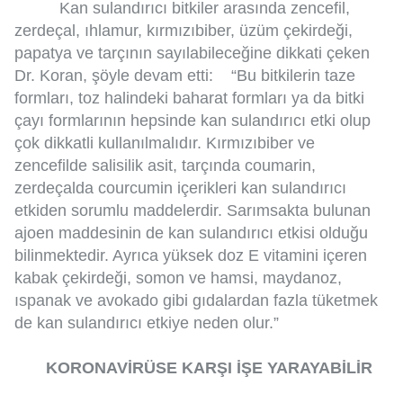
Kan sulandırıcı bitkiler arasında zencefil,
zerdeçal, ıhlamur, kırmızıbiber, üzüm çekirdeği,
papatya ve tarçının sayılabileceğine dikkati çeken
Dr. Koran, şöyle devam etti: “Bu bitkilerin taze
formları, toz halindeki baharat formları ya da bitki
çayı formlarının hepsinde kan sulandırıcı etki olup
çok dikkatli kullanılmalıdır. Kırmızıbiber ve
zencefilde salisilik asit, tarçında coumarin,
zerdeçalda courcumin içerikleri kan sulandırıcı
etkiden sorumlu maddelerdir. Sarımsakta bulunan
ajoen maddesinin de kan sulandırıcı etkisi olduğu
bilinmektedir. Ayrıca yüksek doz E vitamini içeren
kabak çekirdeği, somon ve hamsi, maydanoz,
ıspanak ve avokado gibi gıdalardan fazla tüketmek
de kan sulandırıcı etkiye neden olur.”
KORONAVİRÜSE KARŞI İŞE YARAYABİLİR