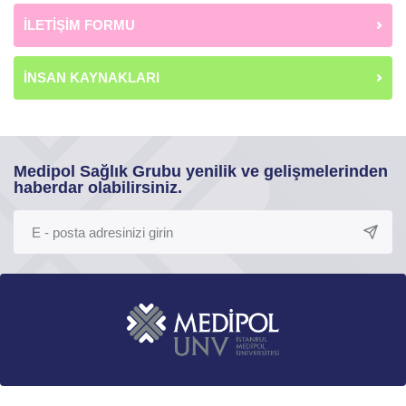
İLETİŞİM FORMU
İNSAN KAYNAKLARI
Medipol Sağlık Grubu yenilik ve gelişmelerinden
haberdar olabilirsiniz.