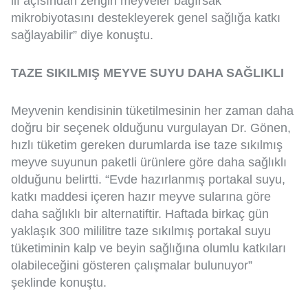
lif açısından zengin meyveler bağırsak
mikrobiyotasını destekleyerek genel sağlığa katkı
sağlayabilir” diye konuştu.
TAZE SIKILMIŞ MEYVE SUYU DAHA SAĞLIKLI
Meyvenin kendisinin tüketilmesinin her zaman daha
doğru bir seçenek olduğunu vurgulayan Dr. Gönen,
hızlı tüketim gereken durumlarda ise taze sıkılmış
meyve suyunun paketli ürünlere göre daha sağlıklı
olduğunu belirtti. “Evde hazırlanmış portakal suyu,
katkı maddesi içeren hazır meyve sularına göre
daha sağlıklı bir alternatiftir. Haftada birkaç gün
yaklaşık 300 mililitre taze sıkılmış portakal suyu
tüketiminin kalp ve beyin sağlığına olumlu katkıları
olabileceğini gösteren çalışmalar bulunuyor”
şeklinde konuştu.