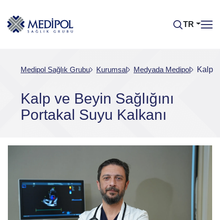
TR
Medipol Sağlık Grubu
Kurumsal
Medyada Medipol
Kalp v
Kalp ve Beyin Sağlığını
Portakal Suyu Kalkanı