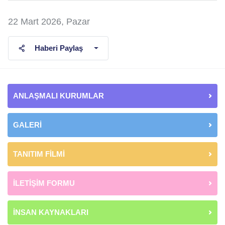
22 Mart 2026, Pazar
Haberi Paylaş
ANLAŞMALI KURUMLAR
GALERİ
TANITIM FİLMİ
İLETİŞİM FORMU
İNSAN KAYNAKLARI