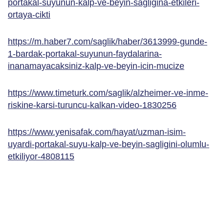
portakal-suyunun-kalp-ve-beyin-sagligina-etkileri-
ortaya-cikti
https://m.haber7.com/saglik/haber/3613999-gunde-
1-bardak-portakal-suyunun-faydalarina-
inanamayacaksiniz-kalp-ve-beyin-icin-mucize
https://www.timeturk.com/saglik/alzheimer-ve-inme-
riskine-karsi-turuncu-kalkan-video-1830256
https://www.yenisafak.com/hayat/uzman-isim-
uyardi-portakal-suyu-kalp-ve-beyin-sagligini-olumlu-
etkiliyor-4808115