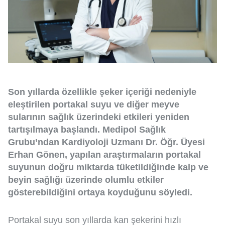
Son yıllarda özellikle şeker içeriği nedeniyle
eleştirilen portakal suyu ve diğer meyve
sularının sağlık üzerindeki etkileri yeniden
tartışılmaya başlandı. Medipol Sağlık
Grubu’ndan Kardiyoloji Uzmanı Dr. Öğr. Üyesi
Erhan Gönen, yapılan araştırmaların portakal
suyunun doğru miktarda tüketildiğinde kalp ve
beyin sağlığı üzerinde olumlu etkiler
gösterebildiğini ortaya koyduğunu söyledi.
Portakal suyu son yıllarda kan şekerini hızlı