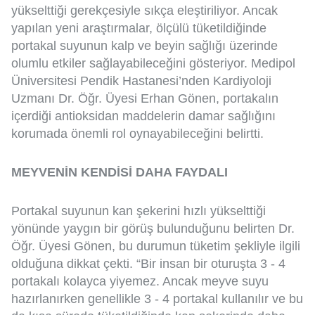
yükselttiği gerekçesiyle sıkça eleştiriliyor. Ancak
yapılan yeni araştırmalar, ölçülü tüketildiğinde
portakal suyunun kalp ve beyin sağlığı üzerinde
olumlu etkiler sağlayabileceğini gösteriyor. Medipol
Üniversitesi Pendik Hastanesi’nden Kardiyoloji
Uzmanı Dr. Öğr. Üyesi Erhan Gönen, portakalın
içerdiği antioksidan maddelerin damar sağlığını
korumada önemli rol oynayabileceğini belirtti.
MEYVENİN KENDİSİ DAHA FAYDALI
Portakal suyunun kan şekerini hızlı yükselttiği
yönünde yaygın bir görüş bulunduğunu belirten Dr.
Öğr. Üyesi Gönen, bu durumun tüketim şekliyle ilgili
olduğuna dikkat çekti. “Bir insan bir oturuşta 3 - 4
portakalı kolayca yiyemez. Ancak meyve suyu
hazırlanırken genellikle 3 - 4 portakal kullanılır ve bu