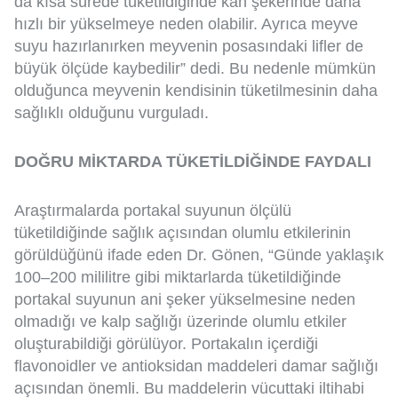
da kısa sürede tüketildiğinde kan şekerinde daha
hızlı bir yükselmeye neden olabilir. Ayrıca meyve
suyu hazırlanırken meyvenin posasındaki lifler de
büyük ölçüde kaybedilir” dedi. Bu nedenle mümkün
olduğunca meyvenin kendisinin tüketilmesinin daha
sağlıklı olduğunu vurguladı.
DOĞRU MİKTARDA TÜKETİLDİĞİNDE FAYDALI
Araştırmalarda portakal suyunun ölçülü
tüketildiğinde sağlık açısından olumlu etkilerinin
görüldüğünü ifade eden Dr. Gönen, “Günde yaklaşık
100–200 mililitre gibi miktarlarda tüketildiğinde
portakal suyunun ani şeker yükselmesine neden
olmadığı ve kalp sağlığı üzerinde olumlu etkiler
oluşturabildiği görülüyor. Portakalın içerdiği
flavonoidler ve antioksidan maddeleri damar sağlığı
açısından önemli. Bu maddelerin vücuttaki iltihabi