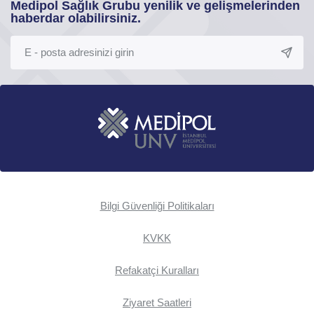
Medipol Sağlık Grubu yenilik ve gelişmelerinden
haberdar olabilirsiniz.
Bilgi Güvenliği Politikaları
KVKK
Refakatçi Kuralları
Ziyaret Saatleri