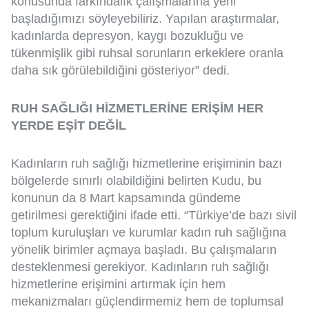
konusunda farkındalık çalışmalarına yeni
başladığımızı söyleyebiliriz. Yapılan araştırmalar,
kadınlarda depresyon, kaygı bozukluğu ve
tükenmişlik gibi ruhsal sorunların erkeklere oranla
daha sık görülebildiğini gösteriyor” dedi.
RUH SAĞLIĞI HİZMETLERİNE ERİŞİM HER
YERDE EŞİT DEĞİL
Kadınların ruh sağlığı hizmetlerine erişiminin bazı
bölgelerde sınırlı olabildiğini belirten Kudu, bu
konunun da 8 Mart kapsamında gündeme
getirilmesi gerektiğini ifade etti. “Türkiye’de bazı sivil
toplum kuruluşları ve kurumlar kadın ruh sağlığına
yönelik birimler açmaya başladı. Bu çalışmaların
desteklenmesi gerekiyor. Kadınların ruh sağlığı
hizmetlerine erişimini artırmak için hem
mekanizmaları güçlendirmemiz hem de toplumsal