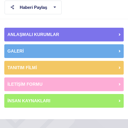
Haberi Paylaş
ANLAŞMALI KURUMLAR
GALERİ
TANITIM FİLMİ
İLETİŞİM FORMU
İNSAN KAYNAKLARI