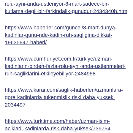
rolu-ayni-anda-ustleniyor-8-mart-sadece-bir-
kutlama-degil-bir-farkindalik-gunudur-2434340h.htm
https://www.haberler.com/guncel/8-mart-dunya-
kadinlar-gunu-nde-kadin-ruh-sagligina-dikkat-
19635947-haberi/
https://www.cumhuriyet.com.tr/turkiye/uzman-
kadinlarin-birden-fazla-rolu-ayni-anda-ustlenmeleri-
ruh-sagliklarini-etkileyebiliyor-2484958
https://www.karar.com/saglik-haberleri/uzmanlara-
gore-kadinlarda-tukenmislik-riski-daha-yuksek-
2034497
https://www.turktime.com/haber/uzman-isim-
acikladi-kadinlarda-risk-daha-yuksek/739754