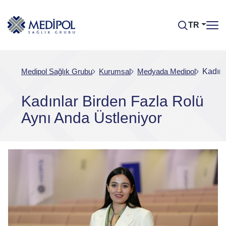
TR
Medipol Sağlık Grubu
Kurumsal
Medyada Medipol
Kadınl
Kadınlar Birden Fazla Rolü
Aynı Anda Üstleniyor