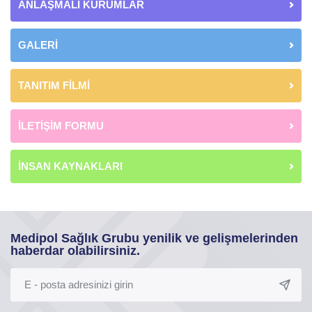
ANLAŞMALI KURUMLAR
GALERİ
TANITIM FİLMİ
İLETİŞİM FORMU
İNSAN KAYNAKLARI
Medipol Sağlık Grubu yenilik ve gelişmelerinden
haberdar olabilirsiniz.