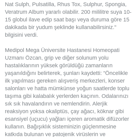
Nat Sulph, Pulsatilla, Rhus Tox, Sulphur, Spongia,
Veratrum Album yararlı olabilir. 200 mililitre suya 10-
15 globul ilave edip saat başı veya duruma göre 15
dakikada bir yudum şeklinde kullanabilirsiniz."
bilgisini verdi.
Medipol Mega Üniversite Hastanesi Homeopati
Uzmanı Özcan, grip ve diğer solunum yolu
hastalıklarının yüksek görüldüğü zamanların
yaşanıldığını belirterek, şunları kaydetti: "Öncelikle
ilk yapılması gereken alışveriş merkezleri, konser
salonları ve hatta mümkünse yoğun saatlerde toplu
taşıma gibi kalabalık yerlerden kaçının. Odalarınızı
sık sık havalandırın ve nemlendirin. Alerjik
reaksiyon yoksa okaliptüs, çay ağacı, köknar gibi
esansiyel (uçucu) yağları içeren aromatik difüzorler
kullanın. Bağışıklık sisteminizin güçlenmesine
katkıda bulunan ve patojenik virüslerin ve