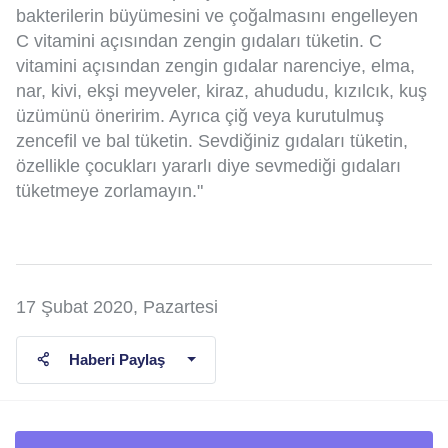
bakterilerin büyümesini ve çoğalmasını engelleyen
C vitamini açısından zengin gıdaları tüketin. C
vitamini açısından zengin gıdalar narenciye, elma,
nar, kivi, ekşi meyveler, kiraz, ahududu, kızılcık, kuş
üzümünü öneririm. Ayrıca çiğ veya kurutulmuş
zencefil ve bal tüketin. Sevdiğiniz gıdaları tüketin,
özellikle çocukları yararlı diye sevmediği gıdaları
tüketmeye zorlamayın."
17 Şubat 2020, Pazartesi
Haberi Paylaş