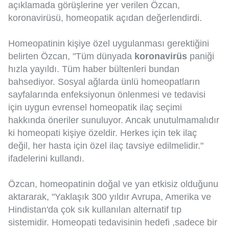
açıklamada görüşlerine yer verilen Özcan,
koronavirüsü, homeopatik açıdan değerlendirdi.
Homeopatinin kişiye özel uygulanması gerektiğini
belirten Özcan, "Tüm dünyada
koronavirüs
paniği
hızla yayıldı. Tüm haber bültenleri bundan
bahsediyor. Sosyal ağlarda ünlü homeopatların
sayfalarında enfeksiyonun önlenmesi ve tedavisi
için uygun evrensel homeopatik ilaç seçimi
hakkında öneriler sunuluyor. Ancak unutulmamalıdır
ki homeopati kişiye özeldir. Herkes için tek ilaç
değil, her hasta için özel ilaç tavsiye edilmelidir."
ifadelerini kullandı.
Özcan, homeopatinin doğal ve yan etkisiz olduğunu
aktararak, "Yaklaşık 300 yıldır Avrupa, Amerika ve
Hindistan'da çok sık kullanılan alternatif tıp
sistemidir. Homeopati tedavisinin hedefi ,sadece bir