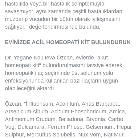
hastalıkla veya bir hastalık semptomuyla
savaşmıyor, aynı zamanda çeşitli hastalıklardan
muzdarip vücudun bir bütün olarak iyileşmesini
sağlıyor." değerlendirmesinde bulundu.
EVİNİZDE ACİL HOMEOPATİ KİT BULUNDURUN
Dr. Yegane Koulıeva Özcan, evlerde "akut
homeopati kiti" bulundurulmasını tavsiye ederek,
homeopatik ilaç seçiminde üst solunum yolu
enfeksiyonunda kullanılan bazı ilaçların uygun
olabileceğini aktardı.
Özcan, "İnfluensum, Aconitum, Anas Barbarea,
Arsenicum Album, Acidum Phosphoricum, Arnica,
Antimonium Crudum, Belladona, Bryonia, Carbo
Veg, Dulcamara, Ferrum Phosp, Gelsemium, Hepar
Sulphur, Mercurius Solubelis, Nux Vom, Nat Mur,