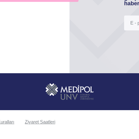
haber
uralları
Ziyaret Saatleri