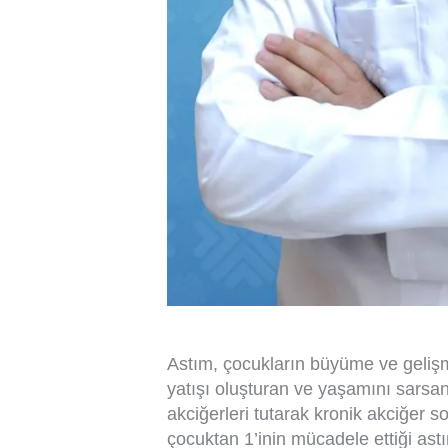
Astım, çocukların büyüme ve gelişm
yatışı oluşturan ve yaşamını sarsan
akciğerleri tutarak kronik akciğer s
çocuktan 1’inin mücadele ettiği astı