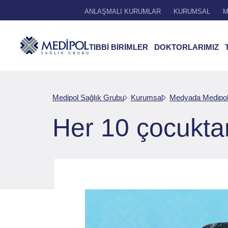
ANLAŞMALI KURUMLAR
KURUMSAL
M
TIBBİ BİRİMLER
DOKTORLARIMIZ
Medipol Sağlık Grubu
Kurumsal
Medyada Medipo
Her 10 çocuktan