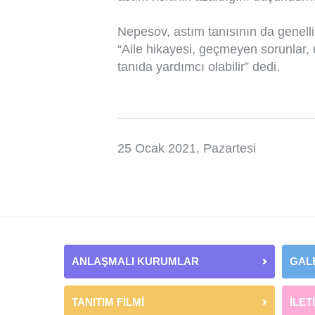
Nepesov, astım tanısının da genelli
“Aile hikayesi, geçmeyen sorunlar, u
tanıda yardımcı olabilir” dedi.
25 Ocak 2021, Pazartesi
ANLAŞMALI KURUMLAR
GAL
TANITIM FİLMİ
İLET