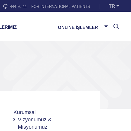
TR
444 70 44
FOR INTERNATIONAL PATIENTS
LERİMİZ
ONLINE İŞLEMLER
Kurumsal
Vizyonumuz &
Misyonumuz