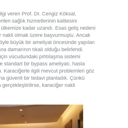
gi veren Prof. Dr. Cengiz Köksal,
ilen sağlık hizmetlerinin kalitesini
 ülkemize kadar uzandı. Esas geliş nedeni
er nakli olmak üzere başvurmuştu. Ancak
Böyle büyük bir ameliyat öncesinde yapılan
na damarının tıkalı olduğu belirlendi.
 için vücudundaki pıhtılaşma sistemi
standart bir bypass ameliyatı, hasta
. Karaciğerle ilgili mevcut problemleri göz
a güvenli bir tedavi planladık. Çünkü
gerçekleştirilirse, karaciğer nakli