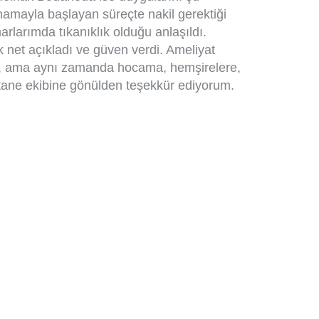
anamayla başlayan süreçte nakil gerektiği
arlarımda tıkanıklık olduğu anlaşıldı.
net açıkladı ve güven verdi. Ameliyat
um, ama aynı zamanda hocama, hemşirelere,
tane ekibine gönülden teşekkür ediyorum.