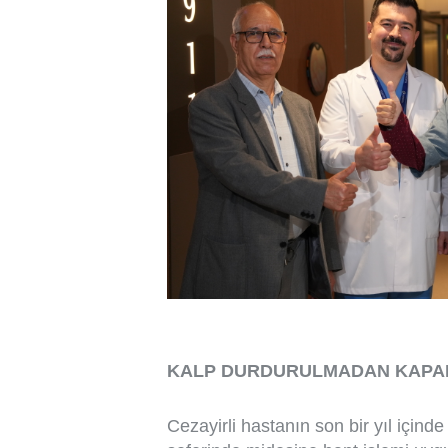
KALP DURDURULMADAN KAPAL
Cezayirli hastanın son bir yıl içind