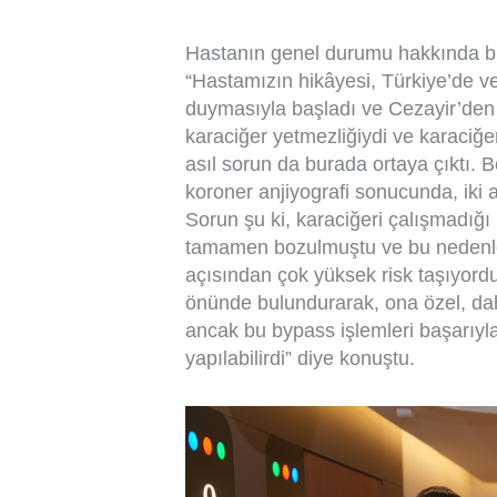
Hastanın genel durumu hakkında bil
“Hastamızın hikâyesi, Türkiye’de ver
duymasıyla başladı ve Cezayir’den
karaciğer yetmezliğiydi ve karaciğ
asıl sorun da burada ortaya çıktı. 
koroner anjiyografi sonucunda, iki a
Sorun şu ki, karaciğeri çalışmadığı
tamamen bozulmuştu ve bu nedenle 
açısından çok yüksek risk taşıyordu
önünde bulundurarak, ona özel, dah
ancak bu bypass işlemleri başarıyla 
yapılabilirdi” diye konuştu.