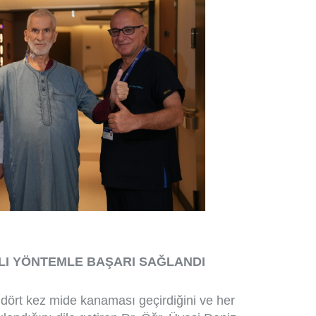
I YÖNTEMLE BAŞARI SAĞLANDI
e dört kez mide kanaması geçirdiğini ve her