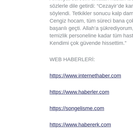
sözlerle dile getirdi: “Cezayir’de k
söylendi. Tetkikler sonucu kalp dam
Cengiz hocam, tüm süreci bana çok 
başarılı geçti. Allah’a şükrediyor
temizlik personeline kadar tüm has
Kendimi çok güvende hissettim.”
WEB HABERLERİ:
https://www.internethaber.com
https://www.haberler.com
https://songelisme.com
https://www.habererk.com