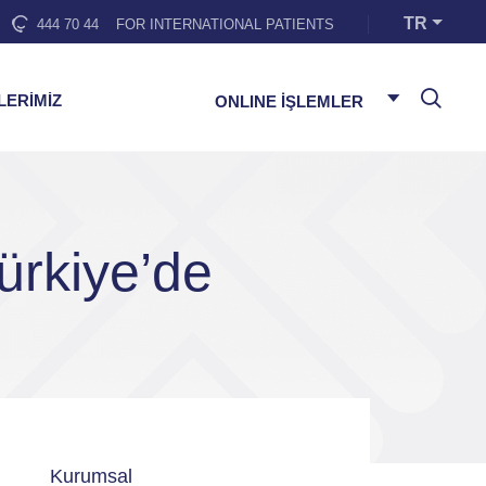
TR
444 70 44
FOR INTERNATIONAL PATIENTS
LERİMİZ
ONLINE İŞLEMLER
ürkiye’de
Kurumsal