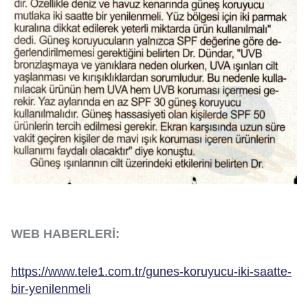
WEB HABERLERİ:
https://www.tele1.com.tr/gunes-koruyucu-iki-saatte-
bir-yenilenmeli