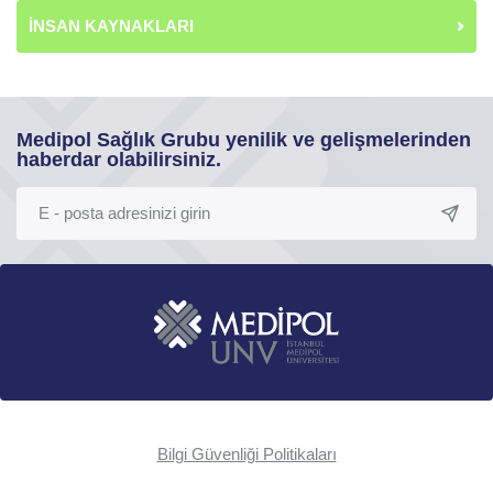
İNSAN KAYNAKLARI
Medipol Sağlık Grubu yenilik ve gelişmelerinden
haberdar olabilirsiniz.
Bilgi Güvenliği Politikaları