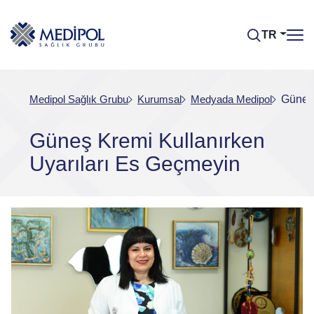
TR
Medipol Sağlık Grubu
Kurumsal
Medyada Medipol
Güneş 
Güneş Kremi Kullanırken
Uyarıları Es Geçmeyin