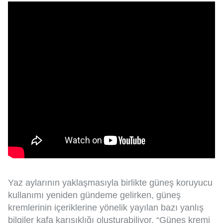
Yaz aylarının yaklaşmasıyla birlikte güneş koruyucu
kullanımı yeniden gündeme gelirken, güneş
kremlerinin içeriklerine yönelik yayılan bazı yanlış
bilgiler kafa karışıklığı oluşturabiliyor. “Güneş kremi