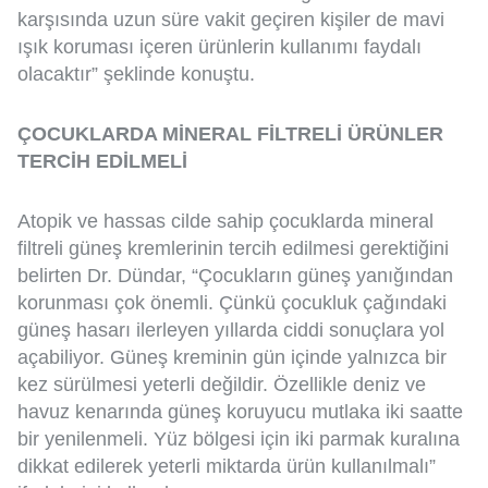
karşısında uzun süre vakit geçiren kişiler de mavi
ışık koruması içeren ürünlerin kullanımı faydalı
olacaktır” şeklinde konuştu.
ÇOCUKLARDA MİNERAL FİLTRELİ ÜRÜNLER
TERCİH EDİLMELİ
Atopik ve hassas cilde sahip çocuklarda mineral
filtreli güneş kremlerinin tercih edilmesi gerektiğini
belirten Dr. Dündar, “Çocukların güneş yanığından
korunması çok önemli. Çünkü çocukluk çağındaki
güneş hasarı ilerleyen yıllarda ciddi sonuçlara yol
açabiliyor. Güneş kreminin gün içinde yalnızca bir
kez sürülmesi yeterli değildir. Özellikle deniz ve
havuz kenarında güneş koruyucu mutlaka iki saatte
bir yenilenmeli. Yüz bölgesi için iki parmak kuralına
dikkat edilerek yeterli miktarda ürün kullanılmalı”