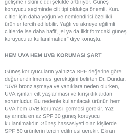
gelişme riskini ciddi şekilde arttırıyor. Güneş
koruyucu seçiminde cilt tipi oldukça önemli. Kuru
ciltler için daha yoğun ve nemlendirici özellikli
ürünler tercih edilebilir. Yağlı ve akneye eğilimli
ciltlerde ise daha hafif, jel ya da likit formdaki güneş
koruyucular kullanılmalıdır” diye konuştu.
HEM UVA HEM UVB KORUMASI ŞART
Güneş koruyucuların yalnızca SPF değerine göre
değerlendirilmemesi gerektiğini belirten Dr. Dündar,
“UVB bronzlaşmaya ve yanıklara neden olurken,
UVA ışınları cilt yaşlanması ve kırışıklıklardan
sorumludur. Bu nedenle kullanılacak ürünün hem
UVA hem UVB koruması içermesi gerekir. Yaz
aylarında en az SPF 30 güneş koruyucu
kullanılmalıdır. Güneş hassasiyeti olan kişilerde
SPF 50 ürünlerin tercih edilmesi gerekir. Ekran