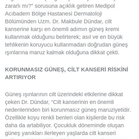
zararlı mı?” sorusuna açıklık getiren Medipol
Acıbadem Bölge Hastanesi Dermatoloji
Bölümünden Uzm. Dr. Makbule Dündar, cilt
kanserine karşı en önemli adımın güneş kremi
kullanmak olduğunu belirterek; asıl ve en büyük
tehlikenin koruyucu kullanmadan doğrudan güneş
ışınlarına maruz kalmak olduğuna dikkat çekti.
KORUNMASIZ GÜNEŞ, CİLT KANSERİ RİSKİNİ
ARTIRIYOR
Güneş ışınlarının cilt üzerindeki etkilerine dikkat
çeken Dr. Dündar, “Cilt kanserinin en önemli
nedenlerinden biri korunmasız güneş maruziyetidir.
Özellikle koyu renkli benleri olan kişilerde bu risk
daha da artabiliyor. Çocukluk döneminde oluşan
güneş yanıkları ilerleyen yaşlarda cilt kanseri