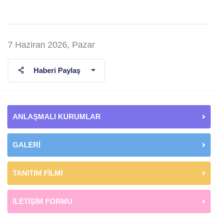
7 Haziran 2026, Pazar
Haberi Paylaş
ANLAŞMALI KURUMLAR
GALERİ
TANITIM FİLMİ
İLETİŞİM FORMU