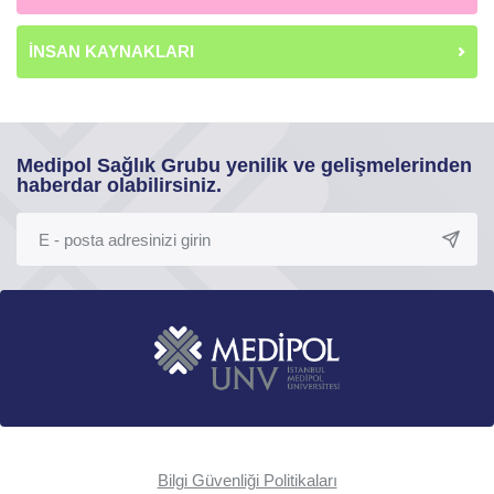
İNSAN KAYNAKLARI
Medipol Sağlık Grubu yenilik ve gelişmelerinden
haberdar olabilirsiniz.
Bilgi Güvenliği Politikaları