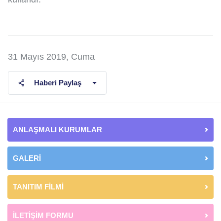
31 Mayıs 2019, Cuma
Haberi Paylaş
ANLAŞMALI KURUMLAR
GALERİ
TANITIM FİLMİ
İLETİŞİM FORMU