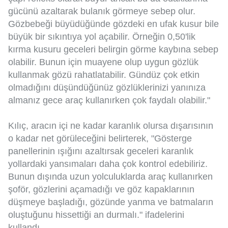
gücünü azaltarak bulanık görmeye sebep olur.
Gözbebeği büyüdüğünde gözdeki en ufak kusur bile
büyük bir sıkıntıya yol açabilir. Örneğin 0,50'lik
kırma kusuru geceleri belirgin görme kaybına sebep
olabilir. Bunun için muayene olup uygun gözlük
kullanmak gözü rahatlatabilir. Gündüz çok etkin
olmadığını düşündüğünüz gözlüklerinizi yanınıza
almanız gece araç kullanırken çok faydalı olabilir."
Kılıç, aracın içi ne kadar karanlık olursa dışarısının
o kadar net görüleceğini belirterek, "Gösterge
panellerinin ışığını azaltırsak geceleri karanlık
yollardaki yansımaları daha çok kontrol edebiliriz.
Bunun dışında uzun yolculuklarda araç kullanırken
şoför, gözlerini açamadığı ve göz kapaklarının
düşmeye başladığı, gözünde yanma ve batmaların
oluştuğunu hissettiği an durmalı." ifadelerini
kullandı.