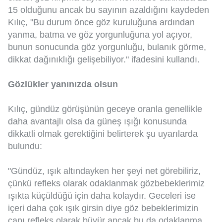
15 olduğunu ancak bu sayının azaldığını kaydeden
Kılıç, "Bu durum önce göz kuruluğuna ardından
yanma, batma ve göz yorgunluğuna yol açıyor,
bunun sonucunda göz yorgunluğu, bulanık görme,
dikkat dağınıklığı gelişebiliyor." ifadesini kullandı.
Gözlükler yanınızda olsun
Kılıç, gündüz görüşünün geceye oranla genellikle
daha avantajlı olsa da güneş ışığı konusunda
dikkatli olmak gerektiğini belirterek şu uyarılarda
bulundu:
"Gündüz, ışık altındayken her şeyi net görebiliriz,
çünkü refleks olarak odaklanmak gözbebeklerimiz
ışıkta küçüldüğü için daha kolaydır. Geceleri ise
içeri daha çok ışık girsin diye göz bebeklerimizin
çapı refleks olarak büyür ancak bu da odaklanma