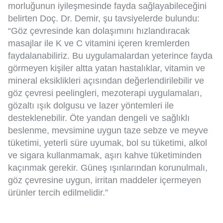
morluğunun iyileşmesinde fayda sağlayabileceğini
belirten Doç. Dr. Demir, şu tavsiyelerde bulundu:
“Göz çevresinde kan dolaşımını hızlandıracak
masajlar ile K ve C vitamini içeren kremlerden
faydalanabiliriz. Bu uygulamalardan yeterince fayda
görmeyen kişiler altta yatan hastalıklar, vitamin ve
mineral eksiklikleri açısından değerlendirilebilir ve
göz çevresi peelingleri, mezoterapi uygulamaları,
gözaltı ışık dolgusu ve lazer yöntemleri ile
desteklenebilir. Öte yandan dengeli ve sağlıklı
beslenme, mevsimine uygun taze sebze ve meyve
tüketimi, yeterli süre uyumak, bol su tüketimi, alkol
ve sigara kullanmamak, aşırı kahve tüketiminden
kaçınmak gerekir. Güneş ışınlarından korunulmalı,
göz çevresine uygun, irritan maddeler içermeyen
ürünler tercih edilmelidir.”