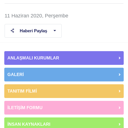
11 Haziran 2020, Perşembe
Haberi Paylaş
ANLAŞMALI KURUMLAR
GALERİ
TANITIM FİLMİ
İLETİŞİM FORMU
İNSAN KAYNAKLARI