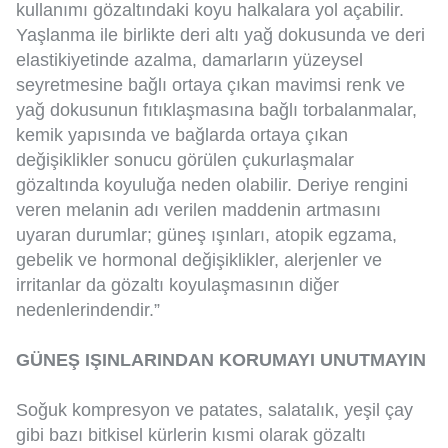
kullanımı gözaltındaki koyu halkalara yol açabilir.
Yaşlanma ile birlikte deri altı yağ dokusunda ve deri
elastikiyetinde azalma, damarların yüzeysel
seyretmesine bağlı ortaya çıkan mavimsi renk ve
yağ dokusunun fıtıklaşmasına bağlı torbalanmalar,
kemik yapısında ve bağlarda ortaya çıkan
değişiklikler sonucu görülen çukurlaşmalar
gözaltında koyuluğa neden olabilir. Deriye rengini
veren melanin adı verilen maddenin artmasını
uyaran durumlar; güneş ışınları, atopik egzama,
gebelik ve hormonal değişiklikler, alerjenler ve
irritanlar da gözaltı koyulaşmasının diğer
nedenlerindendir.”
GÜNEŞ IŞINLARINDAN KORUMAYI UNUTMAYIN
Soğuk kompresyon ve patates, salatalık, yeşil çay
gibi bazı bitkisel kürlerin kısmi olarak gözaltı