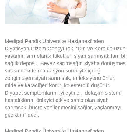
Medipol Pendik Üniversite Hastanesi’nden
Diyetisyen Gizem Gençyürek, “Çin ve Kore’de uzun
yaşamın sırrı olarak tüketilen siyah sarımsak tam bir
sağlık deposu. Beyaz sarımsağın siyaha dönüşmesi
sırasındaki fermantasyon süreciyle içeriği
zenginleşen siyah sarımsak, enfeksiyonu önler,
mide ve karaciğeri korur, kolesterolü düşürür.
Diyabet semptomlarını iyileştirici, dolaşım sistemi
hastalıklarını önleyici etkiye sahip olan siyah
sarımsak, hücre yenilenmesini sağlar, yaşlanmayı
geciktirir” dedi.
Medipol Pendik Üniversite Hastanesi’nden