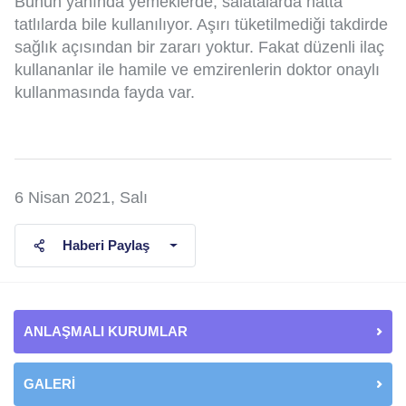
Bunun yanında yemeklerde, salatalarda hatta
tatlılarda bile kullanılıyor. Aşırı tüketilmediği takdirde
sağlık açısından bir zararı yoktur. Fakat düzenli ilaç
kullananlar ile hamile ve emzirenlerin doktor onaylı
kullanmasında fayda var.
6 Nisan 2021, Salı
Haberi Paylaş
ANLAŞMALI KURUMLAR
GALERİ