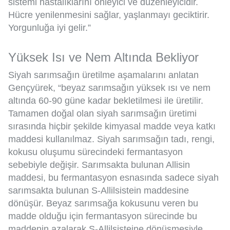
sistemi hastalıklarını önleyici ve düzenleyicidir.
Hücre yenilenmesini sağlar, yaşlanmayı geciktirir.
Yorgunluğa iyi gelir.”
Yüksek Isı ve Nem Altında Bekliyor
Siyah sarımsağın üretilme aşamalarını anlatan
Gençyürek, “beyaz sarımsağın yüksek ısı ve nem
altında 60-90 güne kadar bekletilmesi ile üretilir.
Tamamen doğal olan siyah sarımsağın üretimi
sırasında hiçbir şekilde kimyasal madde veya katkı
maddesi kullanılmaz. Siyah sarımsağın tadı, rengi,
kokusu oluşumu sürecindeki fermantasyon
sebebiyle değişir. Sarımsakta bulunan Allisin
maddesi, bu fermantasyon esnasında sadece siyah
sarımsakta bulunan S-Allilsistein maddesine
dönüşür. Beyaz sarımsağa kokusunu veren bu
madde olduğu için fermantasyon sürecinde bu
maddenin azalarak S-Allilsisteine dönüşmesiyle