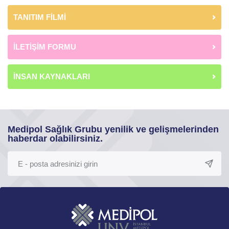
TANITIM FİLMİ
İLETİŞİM FORMU
İNSAN KAYNAKLARI
Medipol Sağlık Grubu yenilik ve gelişmelerinden
haberdar olabilirsiniz.