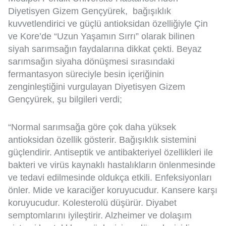
Diyetisyen Gizem Gençyürek, bağışıklık
kuvvetlendirici ve güçlü antioksidan özelliğiyle Çin
ve Kore’de “Uzun Yaşamın Sırrı” olarak bilinen
siyah sarımsağın faydalarına dikkat çekti. Beyaz
sarımsağın siyaha dönüşmesi sırasındaki
fermantasyon süreciyle besin içeriğinin
zenginleştiğini vurgulayan Diyetisyen Gizem
Gençyürek, şu bilgileri verdi;
“Normal sarımsağa göre çok daha yüksek
antioksidan özellik gösterir. Bağışıklık sistemini
güçlendirir. Antiseptik ve antibakteriyel özellikleri ile
bakteri ve virüs kaynaklı hastalıkların önlenmesinde
ve tedavi edilmesinde oldukça etkili. Enfeksiyonları
önler. Mide ve karaciğer koruyucudur. Kansere karşı
koruyucudur. Kolesterolü düşürür. Diyabet
semptomlarını iyileştirir. Alzheimer ve dolaşım