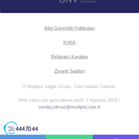
Bilgi Güvenliği Politikaları
KVKK
Refakatçi Kuralları
Ziyaret Saatleri
© Medipol Sağlık Grubu. Tüm Hakları Saklıdır.
Web sitesi son güncelleme tarihi: 7 Ağustos 2026 /
serdar.yilmaz@medipol.com.tr