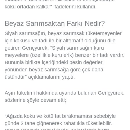
koku ortadan kalkar” ifadelerini kullandı.
Beyaz Sarımsaktan Farkı Nedir?
Siyah sarımsağın, beyaz sarımsak tüketemeyenler
için kokusu ve tadı ile bir alternatif olduğunu dile
getiren Gençyürek, “Siyah sarımsağın kuru
meyvelere (özellikle kuru erik) benzer bir tadı vardır.
Bununla birlikte içeriğindeki besin değerleri
yönünden beyaz sarımsağa göre çok daha
üstündür” açıklamalarını yaptı.
Aşırı tüketimi hakkında uyarıda bulunan Gençyürek,
sözlerine şöyle devam etti;
“Ağızda koku ve kötü tat bırakmaması sebebiyle
günde 2 tane çiğnenerek rahatlıkla tüketilebilir.