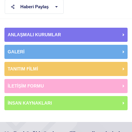
Haberi Paylaş
ANLAŞMALI KURUMLAR
GALERİ
TANITIM FİLMİ
İLETİŞİM FORMU
İNSAN KAYNAKLARI