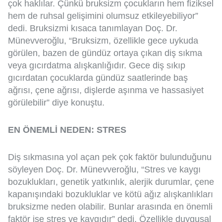
çok haklılar. Çünkü bruksizm çocukların hem fiziksel
hem de ruhsal gelişimini olumsuz etkileyebiliyor”
dedi. Bruksizmi kısaca tanımlayan Doç. Dr.
Münevveroğlu, “Bruksizm, özellikle gece uykuda
görülen, bazen de gündüz ortaya çıkan diş sıkma
veya gıcırdatma alışkanlığıdır. Gece diş sıkıp
gıcırdatan çocuklarda gündüz saatlerinde baş
ağrısı, çene ağrısı, dişlerde aşınma ve hassasiyet
görülebilir” diye konuştu.
EN ÖNEMLİ NEDEN: STRES
Diş sıkmasına yol açan pek çok faktör bulunduğunu
söyleyen Doç. Dr. Münevveroğlu, “Stres ve kaygı
bozuklukları, genetik yatkınlık, alerjik durumlar, çene
kapanışındaki bozukluklar ve kötü ağız alışkanlıkları
bruksizme neden olabilir. Bunlar arasında en önemli
faktör ise stres ve kaygıdır” dedi. Özellikle duygusal