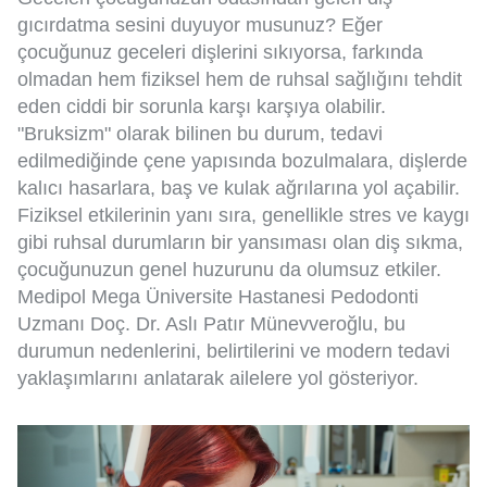
gıcırdatma sesini duyuyor musunuz? Eğer
çocuğunuz geceleri dişlerini sıkıyorsa, farkında
olmadan hem fiziksel hem de ruhsal sağlığını tehdit
eden ciddi bir sorunla karşı karşıya olabilir.
"Bruksizm" olarak bilinen bu durum, tedavi
edilmediğinde çene yapısında bozulmalara, dişlerde
kalıcı hasarlara, baş ve kulak ağrılarına yol açabilir.
Fiziksel etkilerinin yanı sıra, genellikle stres ve kaygı
gibi ruhsal durumların bir yansıması olan diş sıkma,
çocuğunuzun genel huzurunu da olumsuz etkiler.
Medipol Mega Üniversite Hastanesi Pedodonti
Uzmanı Doç. Dr. Aslı Patır Münevveroğlu, bu
durumun nedenlerini, belirtilerini ve modern tedavi
yaklaşımlarını anlatarak ailelere yol gösteriyor.