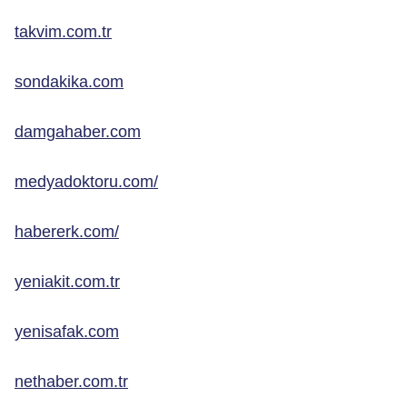
takvim.com.tr
sondakika.com
damgahaber.com
medyadoktoru.com/
habererk.com/
yeniakit.com.tr
yenisafak.com
nethaber.com.tr