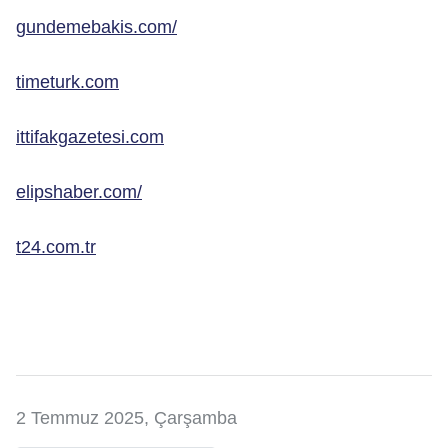
gundemebakis.com/
timeturk.com
ittifakgazetesi.com
elipshaber.com/
t24.com.tr
2 Temmuz 2025, Çarşamba