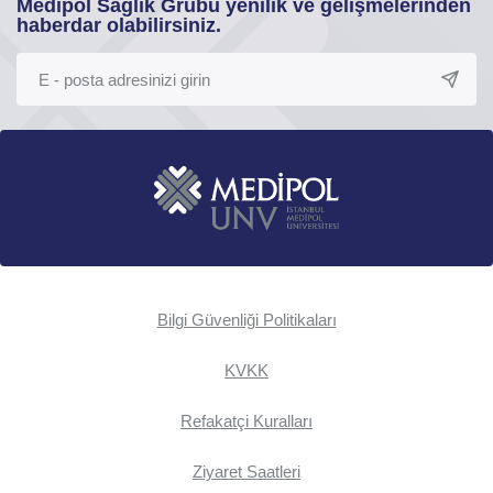
Medipol Sağlık Grubu yenilik ve gelişmelerinden
haberdar olabilirsiniz.
Bilgi Güvenliği Politikaları
KVKK
Refakatçi Kuralları
Ziyaret Saatleri