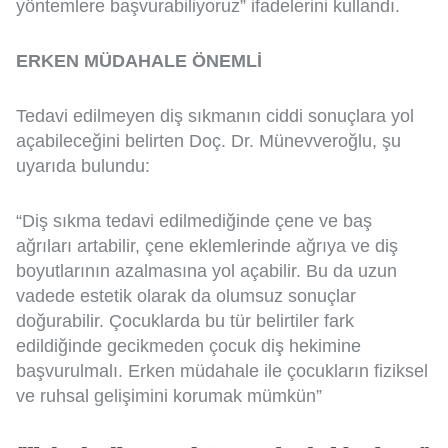
yöntemlere başvurabiliyoruz” ifadelerini kullandı.
ERKEN MÜDAHALE ÖNEMLİ
Tedavi edilmeyen diş sıkmanın ciddi sonuçlara yol
açabileceğini belirten Doç. Dr. Münevveroğlu, şu
uyarıda bulundu:
“Diş sıkma tedavi edilmediğinde çene ve baş
ağrıları artabilir, çene eklemlerinde ağrıya ve diş
boyutlarının azalmasına yol açabilir. Bu da uzun
vadede estetik olarak da olumsuz sonuçlar
doğurabilir. Çocuklarda bu tür belirtiler fark
edildiğinde gecikmeden çocuk diş hekimine
başvurulmalı. Erken müdahale ile çocukların fiziksel
ve ruhsal gelişimini korumak mümkün”