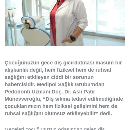
Çocuğunuzun gece diş gıcırdatması masum bir
alışkanlık değil, hem fiziksel hem de ruhsal
sağlığını etkileyen ciddi bir sorunun
habercisidir. Medipol Sağlık Grubu’ndan
Pedodonti Uzmanı Doç. Dr. Aslı Patır
Münevveroğlu, “Diş sıkma tedavi edilmediğinde
çocuklarımızın hem fiziksel gelişimini hem de
ruhsal sağlığını olumsuz etkileyebilir” dedi.
Geceleri çocuğunuzun odasından gelen diş