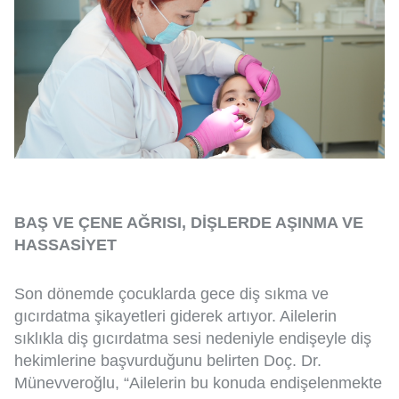
BAŞ VE ÇENE AĞRISI, DİŞLERDE AŞINMA VE
HASSASİYET
Son dönemde çocuklarda gece diş sıkma ve
gıcırdatma şikayetleri giderek artıyor. Ailelerin
sıklıkla diş gıcırdatma sesi nedeniyle endişeyle diş
hekimlerine başvurduğunu belirten Doç. Dr.
Münevveroğlu, “Ailelerin bu konuda endişelenmekte