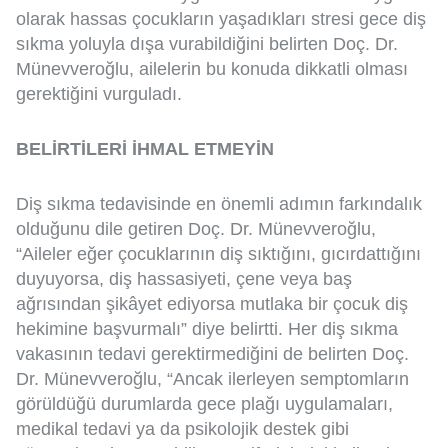
olarak hassas çocukların yaşadıkları stresi gece diş
sıkma yoluyla dışa vurabildiğini belirten Doç. Dr.
Münevveroğlu, ailelerin bu konuda dikkatli olması
gerektiğini vurguladı.
BELİRTİLERİ İHMAL ETMEYİN
Diş sıkma tedavisinde en önemli adımın farkındalık
olduğunu dile getiren Doç. Dr. Münevveroğlu,
“Aileler eğer çocuklarının diş sıktığını, gıcırdattığını
duyuyorsa, diş hassasiyeti, çene veya baş
ağrısından şikâyet ediyorsa mutlaka bir çocuk diş
hekimine başvurmalı” diye belirtti. Her diş sıkma
vakasının tedavi gerektirmediğini de belirten Doç.
Dr. Münevveroğlu, “Ancak ilerleyen semptomların
görüldüğü durumlarda gece plağı uygulamaları,
medikal tedavi ya da psikolojik destek gibi