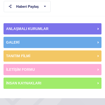
Haberi Paylaş
ANLAŞMALI KURUMLAR
GALERİ
TANITIM FİLMİ
İLETİŞİM FORMU
İNSAN KAYNAKLARI