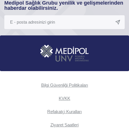
Medipol Sağlık Grubu yenilik ve gelişmelerinden
haberdar olabilirsiniz.
Bilgi Güvenliği Politikaları
KVKK
Refakatçi Kuralları
Ziyaret Saatleri