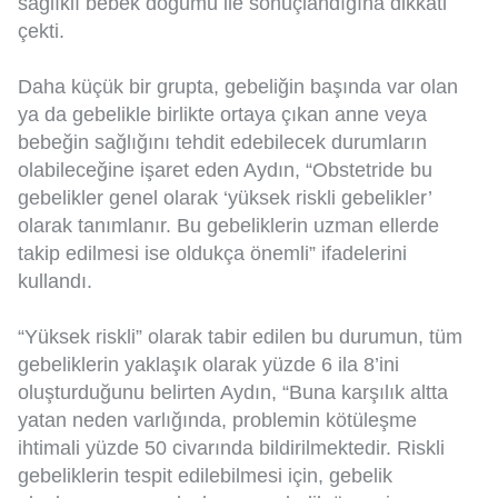
sağlıklı bebek doğumu ile sonuçlandığına dikkati
çekti.
Daha küçük bir grupta, gebeliğin başında var olan
ya da gebelikle birlikte ortaya çıkan anne veya
bebeğin sağlığını tehdit edebilecek durumların
olabileceğine işaret eden Aydın, “Obstetride bu
gebelikler genel olarak ‘yüksek riskli gebelikler’
olarak tanımlanır. Bu gebeliklerin uzman ellerde
takip edilmesi ise oldukça önemli” ifadelerini
kullandı.
“Yüksek riskli” olarak tabir edilen bu durumun, tüm
gebeliklerin yaklaşık olarak yüzde 6 ila 8’ini
oluşturduğunu belirten Aydın, “Buna karşılık altta
yatan neden varlığında, problemin kötüleşme
ihtimali yüzde 50 civarında bildirilmektedir. Riskli
gebeliklerin tespit edilebilmesi için, gebelik