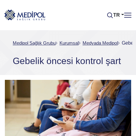
TR
Medipol Sağlık Grubu
Kurumsal
Medyada Medipol
Gebeli
Gebelik öncesi kontrol şart