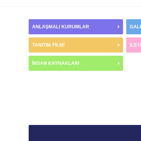
ANLAŞMALI KURUMLAR
GAL
TANITIM FİLMİ
İLET
İNSAN KAYNAKLARI