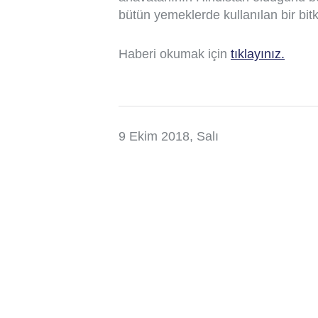
bütün yemeklerde kullanılan bir bit
Haberi okumak için
tıklayınız.
9 Ekim 2018, Salı