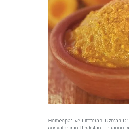
Homeopat, ve Fitoterapi Uzman Dr.
anavatanının Hindistan olduğunu be