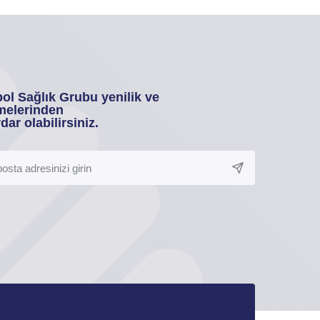
ol Sağlık Grubu yenilik ve
melerinden
dar olabilirsiniz.