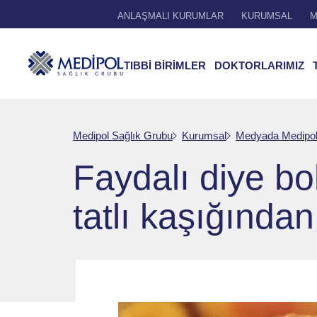
ANLAŞMALI KURUMLAR
KURUMSAL
M
TIBBİ BİRİMLER
DOKTORLARIMIZ
Medipol Sağlık Grubu
Kurumsal
Medyada Medipo
Faydalı diye bo
tatlı kaşığından 