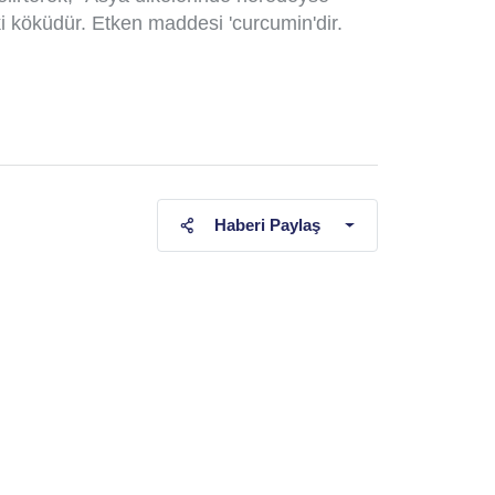
ki köküdür. Etken maddesi 'curcumin'dir.
Haberi Paylaş