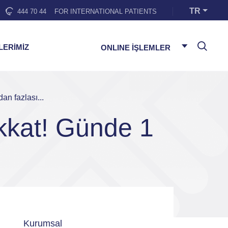
TR
444 70 44
FOR INTERNATIONAL PATIENTS
LERİMİZ
ONLINE İŞLEMLER
an fazlası...
ikkat! Günde 1
Kurumsal