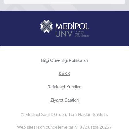
Bilgi Güvenliği Politikaları
KVKK
Refakatçi Kuralları
Ziyaret Saatleri
© Medipol Sağlık Grubu. Tüm Hakları Saklıdır.
Web sitesi son güncelleme tarihi: 9 Ağustos 2026 /