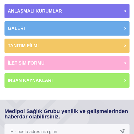
ANLAŞMALI KURUMLAR
GALERİ
TANITIM FİLMİ
İLETİŞİM FORMU
İNSAN KAYNAKLARI
Medipol Sağlık Grubu yenilik ve gelişmelerinden
haberdar olabilirsiniz.