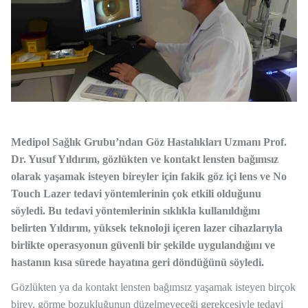
Medipol Sağlık Grubu’ndan Göz Hastalıkları Uzmanı Prof.
Dr. Yusuf Yıldırım, gözlükten ve kontakt lensten bağımsız
olarak yaşamak isteyen bireyler için fakik göz içi lens ve No
Touch Lazer tedavi yöntemlerinin çok etkili olduğunu
söyledi. Bu tedavi yöntemlerinin sıklıkla kullanıldığını
belirten Yıldırım, yüksek teknoloji içeren lazer cihazlarıyla
birlikte operasyonun güvenli bir şekilde uygulandığını ve
hastanın kısa sürede hayatına geri döndüğünü söyledi.
Gözlükten ya da kontakt lensten bağımsız yaşamak isteyen birçok
birey, görme bozukluğunun düzelmeyeceği gerekçesiyle tedavi