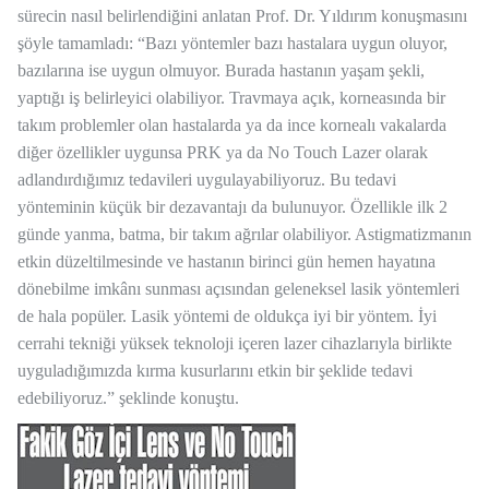
sürecin nasıl belirlendiğini anlatan Prof. Dr. Yıldırım konuşmasını
şöyle tamamladı: “Bazı yöntemler bazı hastalara uygun oluyor,
bazılarına ise uygun olmuyor. Burada hastanın yaşam şekli,
yaptığı iş belirleyici olabiliyor. Travmaya açık, korneasında bir
takım problemler olan hastalarda ya da ince kornealı vakalarda
diğer özellikler uygunsa PRK ya da No Touch Lazer olarak
adlandırdığımız tedavileri uygulayabiliyoruz. Bu tedavi
yönteminin küçük bir dezavantajı da bulunuyor. Özellikle ilk 2
günde yanma, batma, bir takım ağrılar olabiliyor. Astigmatizmanın
etkin düzeltilmesinde ve hastanın birinci gün hemen hayatına
dönebilme imkânı sunması açısından geleneksel lasik yöntemleri
de hala popüler. Lasik yöntemi de oldukça iyi bir yöntem. İyi
cerrahi tekniği yüksek teknoloji içeren lazer cihazlarıyla birlikte
uyguladığımızda kırma kusurlarını etkin bir şeklide tedavi
edebiliyoruz.” şeklinde konuştu.