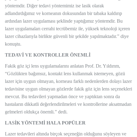
yöntemdir. Diğer tedavi yöntemimiz ise lasik olarak
adlandırdığımız ve korneanın dokusundan bir tabaka kaldırıp
ardından lazer uygulaması şeklinde yaptığımız yöntemdir. Bu
lazer uygulamaları cerrahi tecrübemiz ile, yüksek teknoloji içeren
lazer cihazlarıyla birlikte güvenli bir şekilde yapılmaktadır.” diye
konuştu.
TEDAVİ VE KONTROLLER ÖNEMLİ
Fakik göz içi lens uygulamalarını anlatan Prof. Dr. Yıldırım,
“Gözlükten bağımsız, kontakt lens kullanmak istemeyen, gözü
lazer için uygun olmayan, korneası farklı nedenlerden dolayı lazer
tedavisine uygun olmayan gözlerde fakik göz için lens seçenekleri
mevcut. Bu tedavileri yapmadan önce ve yaptıktan sonra da
hastaların dikkatli değerlendirilmeleri ve kontrollerine aksatmadan
gelmeleri oldukça önemli.” dedi.
LASİK YÖNTEMİ HALA POPÜLER
Lazer tedavileri altında birçok seçeneğin olduğunu söyleyen ve