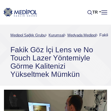
TR
Medipol Sağlık Grubu
Kurumsal
Medyada Medipol
Fakik 
Fakik Göz İçi Lens ve No
Touch Lazer Yöntemiyle
Görme Kalitenizi
Yükseltmek Mümkün