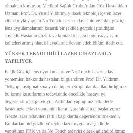
olmaktan korkuyor. Medipol Sağlık Grubu’ndan Göz Hastalıkları
Uzmanı Prof. Dr. Yusuf Yıldırım, yüksek teknoloji içeren lazer
cihazlarıyla yapılan No Touch Lazer tedavisinin ve fakik göz içi
lens uygulamalarının başarılı bir şekilde gerçekleştirildiğini
söyledi. Hastanın gözlük ve kontakt lensten bağımsız, yaşam
kaliteleri artmış olarak hayatlarına devam edebildiğini ifade etti.
YÜKSEK TEKNOLOJİLİ LAZER CİHAZLARLA
YAPILIYOR
Fakik Göz içi lens uygulamaları ve No Touch Lazer tedavi
yöntemleri hakkında hastaları bilgilendiren Prof. Dr. Yıldırım,
“Miyopi, astigmatizma ya da hipermetropi olarak adlandırdığımız
bu kırma kusurlarının tedavisinde öncelikle hastayı iyi
değerlendirmek gerekiyor. Ardından yaptığımız tetkiklerle
hastamızla tedavi yöntemini kararlaştırarak süreci başlatıyoruz.
Gözde lazer tedavileri farklı başlıklarda değerlendirilmektedir.
Bunlardan biri gözün yüzeyine lazer uygulama şeklinde
yaptığımız PRK ya da No Touch tedavisi olarak adlandırdığımız