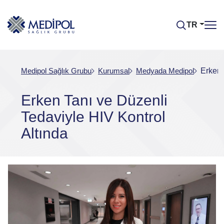
TR
Medipol Sağlık Grubu
Kurumsal
Medyada Medipol
Erken 
Erken Tanı ve Düzenli
Tedaviyle HIV Kontrol
Altında