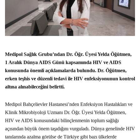
Medipol Sağlık Grubu’ndan Dr. Öğr. Üyesi Yelda Öğütmen,
1 Aralık Dünya AIDS Günü kapsamında HIV ve AIDS
konusunda önemli açıklamalarda bulundu. Dr. Öğütmen,
erken teşhis ve düzenli tedavi ile HIV enfeksiyonunun kontrol
altına alınabileceğini belirtti.
Medipol Bahçelievler Hastanesi’nden Enfeksiyon Hastalıkları ve
Klinik Mikrobiyoloji Uzmanı Dr. Öğr. Üyesi Yelda Öğütmen,
HIV ve AIDS konusundaki bilinçlenmenin toplum sağlığı
açısından büyük önem taşıdığını vurguladı. Dünya genelinde HIV
tanılarında azalma görülse de Türkiye gibi bazı ülkelerde