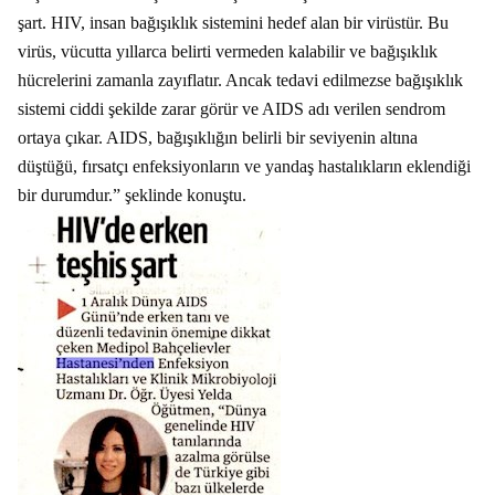
şart. HIV, insan bağışıklık sistemini hedef alan bir virüstür. Bu
virüs, vücutta yıllarca belirti vermeden kalabilir ve bağışıklık
hücrelerini zamanla zayıflatır. Ancak tedavi edilmezse bağışıklık
sistemi ciddi şekilde zarar görür ve AIDS adı verilen sendrom
ortaya çıkar. AIDS, bağışıklığın belirli bir seviyenin altına
düştüğü, fırsatçı enfeksiyonların ve yandaş hastalıkların eklendiği
bir durumdur.” şeklinde konuştu.