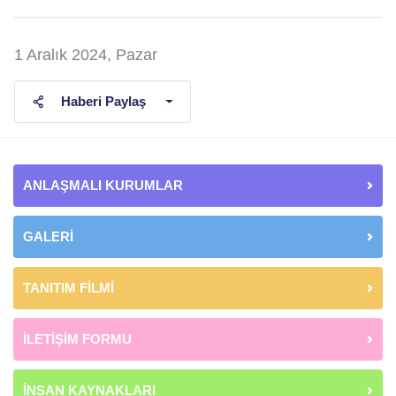
1 Aralık 2024, Pazar
Haberi Paylaş
ANLAŞMALI KURUMLAR
GALERİ
TANITIM FİLMİ
İLETİŞİM FORMU
İNSAN KAYNAKLARI