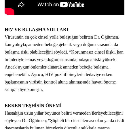
HIV VE BULAŞMA YOLLARI
Virüsünün en çok cinsel yolla bulaştığını belirten Dr. Öğütmen,
kan yoluyla, anneden bebeğe gebelik veya doğum sırasında da
bulaşma riski olabileceğini söyledi. “Korunmasız cinsel ilişki, kan
ürünleriyle temas veya doğum sırasında bulaşma riski yüksek.
Ancak uygun önlemler alınarak anneden bebeğe bulaşma
engellenebilir. Ayrıca, HIV pozitif bireylerin tedaviye erken
başlamasının virüsün kontrol altına alınmasında hayati öneme
sahip.” diye konuştu.
ERKEN TEŞHİSİN ÖNEMİ
Hastalığın uzun yıllar boyunca belirti vermeden ilerleyebileceğini
söyleyen Dr. Öğütmen, “Şüpheli bir cinsel teması olan ya da riskli
davranışlarda bulunan bireylerin düzenli aralıklarla tarama