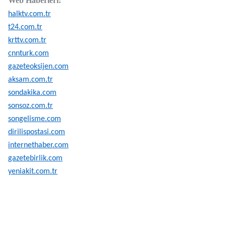
Web Haberleri:
halktv.com.tr
t24.com.tr
krttv.com.tr
cnnturk.com
gazeteoksijen.com
aksam.com.tr
sondakika.com
sonsoz.com.tr
songelisme.com
dirilispostasi.com
internethaber.com
gazetebirlik.com
yeniakit.com.tr