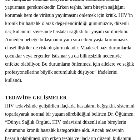
yaptırması gerekmektedir. Erken teşhis, hem bireyin sağlığını
korumak hem de virüsün yayılmasını önlemek için kritik. HIV’in
kronik bir hastalık olarak değerlendirildiği günümüzde, düzenli
ilaç kullanımı sayesinde hastalar sağlıklı bir yaşam sürdürebilir.
Anneden bebeğe bulaşmanın yanı sıra erken yaşta korunmasız
cinsel ilişkiler de risk oluşturmaktadır. Maalesef bazı durumlarda
çocuklar veya ergenler, istismar ya da bilinçsizlik nedeniyle
enfekte olabiliyor. Bu durumların önlenmesi için ailelere ve sağlık
profesyonellerine büyük sorumluluk düşüyor.” ifadelerini
kullandı.
TEDAVİDE GELİŞMELER
HIV tedavisinde geliştirilen ilaçlarla hastaların bağışıklık sistemini
toparlayarak normal bir yaşam sürebildiğini belirten Dr. Öğütmen,
“Dünya Sağlık Örgütü, HIV tedavisini düzenli alan bireylerin
durumunu kronik hastalık kategorisine aldı. Ancak tedavinin
başarılı olabilmesi için erken teşhis ve ilaçların düzenli kullanımı