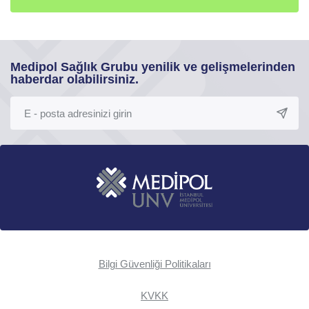
Medipol Sağlık Grubu yenilik ve gelişmelerinden
haberdar olabilirsiniz.
Bilgi Güvenliği Politikaları
KVKK