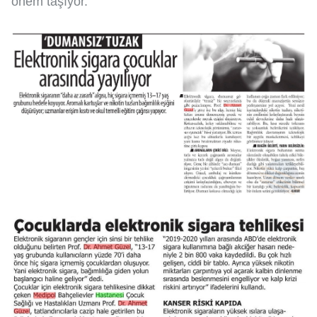
önem taşıyor.”