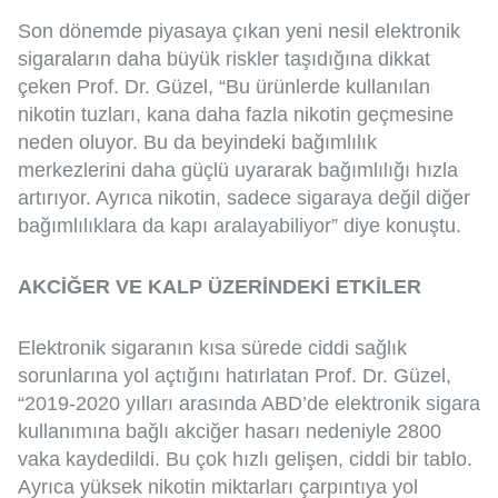
Son dönemde piyasaya çıkan yeni nesil elektronik
sigaraların daha büyük riskler taşıdığına dikkat
çeken Prof. Dr. Güzel, “Bu ürünlerde kullanılan
nikotin tuzları, kana daha fazla nikotin geçmesine
neden oluyor. Bu da beyindeki bağımlılık
merkezlerini daha güçlü uyararak bağımlılığı hızla
artırıyor. Ayrıca nikotin, sadece sigaraya değil diğer
bağımlılıklara da kapı aralayabiliyor” diye konuştu.
AKCİĞER VE KALP ÜZERİNDEKİ ETKİLER
Elektronik sigaranın kısa sürede ciddi sağlık
sorunlarına yol açtığını hatırlatan Prof. Dr. Güzel,
“2019-2020 yılları arasında ABD’de elektronik sigara
kullanımına bağlı akciğer hasarı nedeniyle 2800
vaka kaydedildi. Bu çok hızlı gelişen, ciddi bir tablo.
Ayrıca yüksek nikotin miktarları çarpıntıya yol