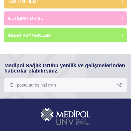
TANITIM FİLMİ
İLETİŞİM FORMU
İNSAN KAYNAKLARI
Medipol Sağlık Grubu yenilik ve gelişmelerinden
haberdar olabilirsiniz.