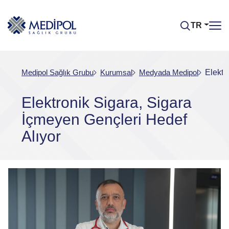
TR
Medipol Sağlık Grubu
Kurumsal
Medyada Medipol
Elektr
Elektronik Sigara, Sigara
İçmeyen Gençleri Hedef
Alıyor