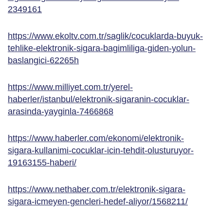
2349161
https://www.ekoltv.com.tr/saglik/cocuklarda-buyuk-
tehlike-elektronik-sigara-bagimliliga-giden-yolun-
baslangici-62265h
https://www.milliyet.com.tr/yerel-
haberler/istanbul/elektronik-sigaranin-cocuklar-
arasinda-yayginla-7466868
https://www.haberler.com/ekonomi/elektronik-
sigara-kullanimi-cocuklar-icin-tehdit-olusturuyor-
19163155-haberi/
https://www.nethaber.com.tr/elektronik-sigara-
sigara-icmeyen-gencleri-hedef-aliyor/1568211/