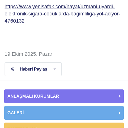
https://www.yenisafak.com/hayat/uzmani-uyardi-
elektronik-sigara-cocuklarda-bagimliliga-yol-aciyor-
4760132
19 Ekim 2025, Pazar
Haberi Paylaş
ANLAŞMALI KURUMLAR
GALERİ