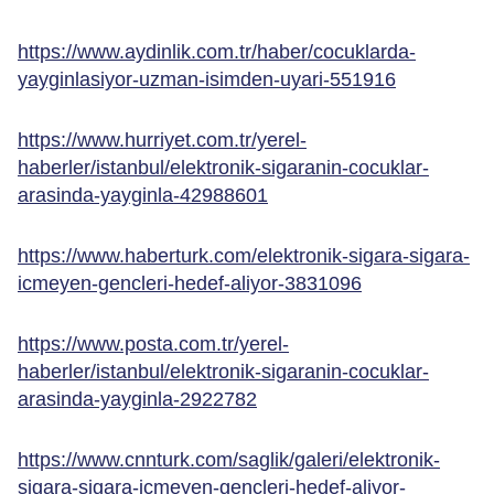
https://www.aydinlik.com.tr/haber/cocuklarda-
yayginlasiyor-uzman-isimden-uyari-551916
https://www.hurriyet.com.tr/yerel-
haberler/istanbul/elektronik-sigaranin-cocuklar-
arasinda-yayginla-42988601
https://www.haberturk.com/elektronik-sigara-sigara-
icmeyen-gencleri-hedef-aliyor-3831096
https://www.posta.com.tr/yerel-
haberler/istanbul/elektronik-sigaranin-cocuklar-
arasinda-yayginla-2922782
https://www.cnnturk.com/saglik/galeri/elektronik-
sigara-sigara-icmeyen-gencleri-hedef-aliyor-