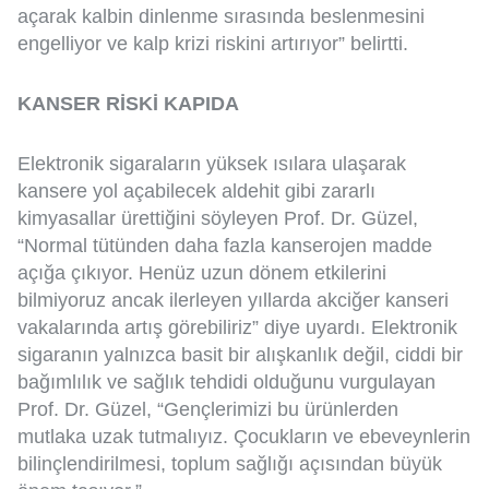
açarak kalbin dinlenme sırasında beslenmesini
engelliyor ve kalp krizi riskini artırıyor” belirtti.
KANSER RİSKİ KAPIDA
Elektronik sigaraların yüksek ısılara ulaşarak
kansere yol açabilecek aldehit gibi zararlı
kimyasallar ürettiğini söyleyen Prof. Dr. Güzel,
“Normal tütünden daha fazla kanserojen madde
açığa çıkıyor. Henüz uzun dönem etkilerini
bilmiyoruz ancak ilerleyen yıllarda akciğer kanseri
vakalarında artış görebiliriz” diye uyardı. Elektronik
sigaranın yalnızca basit bir alışkanlık değil, ciddi bir
bağımlılık ve sağlık tehdidi olduğunu vurgulayan
Prof. Dr. Güzel, “Gençlerimizi bu ürünlerden
mutlaka uzak tutmalıyız. Çocukların ve ebeveynlerin
bilinçlendirilmesi, toplum sağlığı açısından büyük