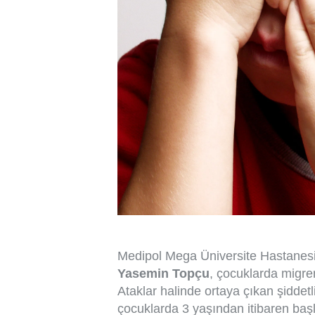
Medipol Mega Üniversite Hastanes
Yasemin Topçu
, çocuklarda migren
Ataklar halinde ortaya çıkan şiddetli
çocuklarda 3 yaşından itibaren başl