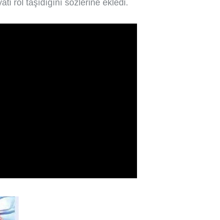
i rol taşıdığını sözlerine ekledi.