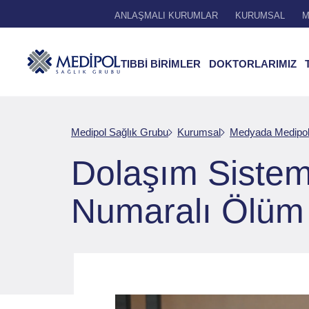
ANLAŞMALI KURUMLAR
KURUMSAL
M
TIBBİ BİRİMLER
DOKTORLARIMIZ
Medipol Sağlık Grubu
Kurumsal
Medyada Medipo
Dolaşım Sistemi
Numaralı Ölüm 