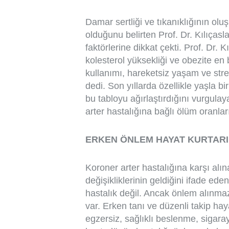
Damar sertliği ve tıkanıklığının olu
olduğunu belirten Prof. Dr. Kılıçasl
faktörlerine dikkat çekti. Prof. Dr. 
kolesterol yüksekliği ve obezite en b
kullanımı, hareketsiz yaşam ve stres
dedi. Son yıllarda özellikle yaşla bi
bu tabloyu ağırlaştırdığını vurgula
arter hastalığına bağlı ölüm oranla
ERKEN ÖNLEM HAYAT KURTAR
Koroner arter hastalığına karşı alı
değişikliklerinin geldiğini ifade ede
hastalık değil. Ancak önlem alınmaz
var. Erken tanı ve düzenli takip haya
egzersiz, sağlıklı beslenme, sigara