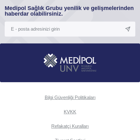
Medipol Sağlık Grubu yenilik ve gelişmelerinden
haberdar olabilirsiniz.
Bilgi Güvenliği Politikaları
KVKK
Refakatçi Kuralları