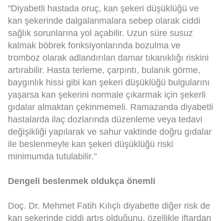
"Diyabetli hastada oruç, kan şekeri düşüklüğü ve
kan şekerinde dalgalanmalara sebep olarak ciddi
sağlık sorunlarına yol açabilir. Uzun süre susuz
kalmak böbrek fonksiyonlarında bozulma ve
tromboz olarak adlandırılan damar tıkanıklığı riskini
artırabilir. Hasta terleme, çarpıntı, bulanık görme,
baygınlık hissi gibi kan şekeri düşüklüğü bulgularını
yaşarsa kan şekerini normale çıkarmak için şekerli
gıdalar almaktan çekinmemeli. Ramazanda diyabetli
hastalarda ilaç dozlarında düzenleme veya tedavi
değişikliği yapılarak ve sahur vaktinde doğru gıdalar
ile beslenmeyle kan şekeri düşüklüğü riski
minimumda tutulabilir."
Dengeli beslenmek oldukça önemli
Doç. Dr. Mehmet Fatih Kılıçlı diyabette diğer risk de
kan şekerinde ciddi artış olduğunu, özellikle iftardan