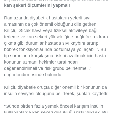
kan şekeri ölçümlerini yapmalı
Ramazanda diyabetik hastaların yeterli sıvı
almasının da çok önemli olduğunu dile getiren
Kılıçlı, "Sıcak hava veya fiziksel aktiviteye bağlı
terleme ve kan şekeri yüksekliğine bağlı fazla idrara
çıkma gibi durumlar hastada sıvı kaybını artırıp
böbrek fonksiyonlarında bozulmaya yol açabilir. Bu
tip sorunlarla karşılaşma riskini azaltmak için hasta
konunun uzmanı hekimler tarafından
değerlendirilmeli ve risk grubu belirlenmeli."
değerlendirmesinde bulundu.
Kılıçlı, diyabetle oruçta diğer önemli bir konunun da
insülin seviyesi olduğunu belirterek, şunları kaydetti:
"Günde birden fazla yemek öncesi karışım insülin
kullananlarda kan şekeri düşüklüğü riski yüksek. Bu