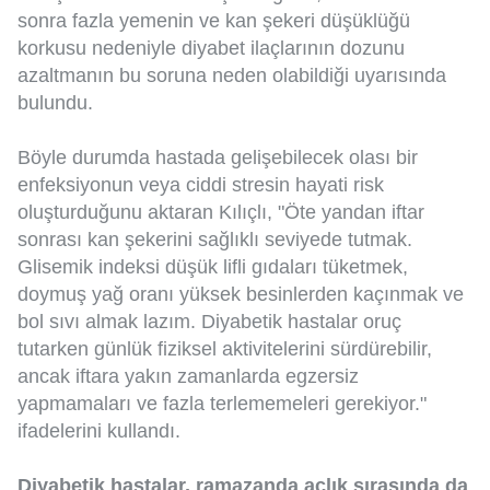
sonra fazla yemenin ve kan şekeri düşüklüğü
korkusu nedeniyle diyabet ilaçlarının dozunu
azaltmanın bu soruna neden olabildiği uyarısında
bulundu.
Böyle durumda hastada gelişebilecek olası bir
enfeksiyonun veya ciddi stresin hayati risk
oluşturduğunu aktaran Kılıçlı, "Öte yandan iftar
sonrası kan şekerini sağlıklı seviyede tutmak.
Glisemik indeksi düşük lifli gıdaları tüketmek,
doymuş yağ oranı yüksek besinlerden kaçınmak ve
bol sıvı almak lazım. Diyabetik hastalar oruç
tutarken günlük fiziksel aktivitelerini sürdürebilir,
ancak iftara yakın zamanlarda egzersiz
yapmamaları ve fazla terlememeleri gerekiyor."
ifadelerini kullandı.
Diyabetik hastalar, ramazanda açlık sırasında da