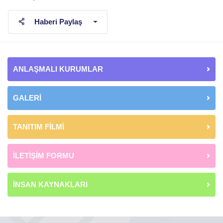
Haberi Paylaş
ANLAŞMALI KURUMLAR
GALERİ
TANITIM FİLMİ
İLETİŞİM FORMU
İNSAN KAYNAKLARI