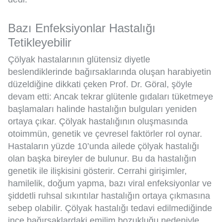
Bazı Enfeksiyonlar Hastalığı
Tetikleyebilir
Çölyak hastalarının glütensiz diyetle
beslendiklerinde bağırsaklarında oluşan harabiyetin
düzeldiğine dikkati çeken Prof. Dr. Göral, şöyle
devam etti: Ancak tekrar glütenle gıdaları tüketmeye
başlamaları halinde hastalığın bulguları yeniden
ortaya çıkar. Çölyak hastalığının oluşmasında
otoimmün, genetik ve çevresel faktörler rol oynar.
Hastaların yüzde 10’unda ailede çölyak hastalığı
olan başka bireyler de bulunur. Bu da hastalığın
genetik ile ilişkisini gösterir. Cerrahi girişimler,
hamilelik, doğum yapma, bazı viral enfeksiyonlar ve
şiddetli ruhsal sıkıntılar hastalığın ortaya çıkmasına
sebep olabilir. Çölyak hastalığı tedavi edilmediğinde
ince bağırsaklardaki emilim bozukluğu nedeniyle