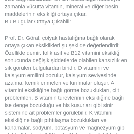
zamanla vücutta vitamin, mineral ve diğer besin
maddelerinin eksikliği ortaya çıkar.
Bu Bulgular Ortaya Çıkabilir
Prof. Dr. Göral, çölyak hastalığına bağlı olarak
ortaya çıkan eksiklikleri şu şekilde değerlendirdi:
Özellikle demir, folik asit ve B12 vitamini eksikliği
sonucunda değişik şiddetlerde olabilen kansızlık en
sık görülen bulgulardan biridir. D vitamini ve
kalsiyum emilimi bozulur, kalsiyum seviyesinde
azalma, kemik erimeleri ve kırılmalar oluşur. A
vitamini eksikliğine bağlı görme bozuklukları, cilt
problemleri, B vitamin türevlerinin eksikliğine bağlı
ise denge bozukluğu ve his kusurları gibi sinir
sistemine ait problemler görülebilir. K vitamini
eksikliğine bağlı pıhtılaşma bozuklukları ve
kanamalar, sodyum, potasyum ve magnezyum gibi