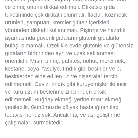
ve pirinç ununa dikkat edilmeli. Etiketsiz gıda
tüketiminde çok dikkatli olunmalı. İlaçlar, kozmetik
ürünleri, şampuan, kremler glüten içerikleri
yönünden dikkatli kullanılmalı. Pişirme ve hazırlık
aşamasında güvenli gıdaların glütenli gıdalarla
bulaşı olmamalı. Özellikle evde glütenle ve glütensiz
gıdaların birbirinden ayrı ve uzak saklanması
önemlidir. Mısır, pirinç, patates, nohut, mercimek,
kestane, soya, fasulye, fındık gibi besinler ve bu
besinlerden elde edilen un ve nişastalar tercih
edilmemeli. Ceviz, fındık gibi kuruyemişler ile incir
ve kuru üzüm beslenme zincirinden eksik
edilmemeli. Buğday ekmeği yerine mısır ekmeği
yenilebilir. Günümüzde çölyak hastalığının ilaç
tedavisi henüz yok. Ancak ilaç ve aşı geliştirme
çalışmaları sürmektedir.