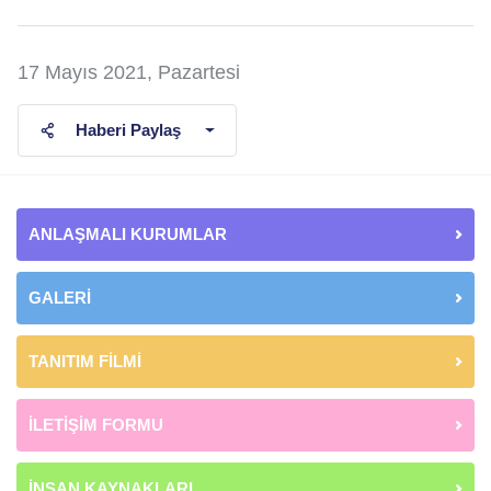
17 Mayıs 2021, Pazartesi
Haberi Paylaş
ANLAŞMALI KURUMLAR
GALERİ
TANITIM FİLMİ
İLETİŞİM FORMU
İNSAN KAYNAKLARI