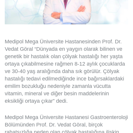
Medipol Mega Üniversite Hastanesinden Prof. Dr.
Vedat Göral “Dünyada en yaygın olarak bilinen ve
genetik bir hastalık olan çölyak hastalığı her yaşta
ortaya çıkabilmesine rağmen 8-12 aylık çocuklarda
ve 30-40 yaş aralığında daha sık görülür. Çölyak
hastalığı tedavi edilmediğinde ince bağırsaklardaki
emilim bozukluğu nedeniyle zamanla vücutta
vitamin, mineral ve diğer besin maddelerinin
eksikliği ortaya çıkar” dedi.
Medipol Mega Üniversite Hastanesi Gastroenteroloji
Bölümünden Prof. Dr. Vedat Göral, birçok
rahatsızlığa neden olan çölyak hastalığına ilişkin