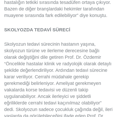
hastalığın tetkiki sırasında tesadüfen ortaya çıkıyor.
Bazen de diğer branşlardaki hekimler tarafından
muayene sırasında fark edilebiliyor” diye konuştu.
SKOLYOZDA TEDAVİ SÜRECİ
Skolyozun tedavi sürecinin hastanın yaşına,
skolyozun türüne ve ilerleme derecesine bağlı
olarak değiştiğini dile getiren Prof. Dr. Özdemir
“Öncelikle hastalar klinik ve radyolojik olarak detaylı
şekilde değerlendiriliyor. Ardından tedavi sürecine
karar veriliyor. Cerrahi müdahale gerekip
gerekmediği belirleniyor. Ameliyat gerekmeyen
vakalarda korse tedavisi ve düzenli takip
uygulanabiliyor. Ancak ilerleyici ve şiddetli
eğriliklerde cerrahi tedavi kaçınılmaz olabiliyor”
dedi. Skolyozun sadece çocukluk çağında değil, ileri
yaşlarda da görülebileceğini ifade eden Prof. Dr.