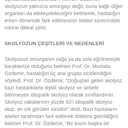
skolyozun yalnızca omurgayı değil, buna bağlı diğer
organları da etkileyebileceğini belirterek, hastalığın
erken dönemde fark edilmesinin tedavi sürecindeki
rolüne dikkat çekti.
SKOLYOZUN ÇEŞİTLERİ VE NEDENLERİ
Skolyozun omurganın sağa ya da sola eğrilmesiyle
karakterize olduğunu belirten Prof. Dr. Mustafa
Özdemir, hastalığın üç ana grupta incelendiğini
söyledi. Prof. Dr. Özdemir, “Doğuştan gelen skolyoz,
bazı hastalıklarla ilişkili skolyoz ve sebebi
bilinmeyen idiopatik skolyoz olarak sınıflandırılır.
Skolyoz vakalarının yüzde 80’i idiopatik skolyoz
olup, en sık görülen türüdür” dedi. Bazı hastaların
aileleri tarafından fark edilerek doktora getirildiğini
belirten Prof. Dr. Özdemir, “Bir kısmı başka bir