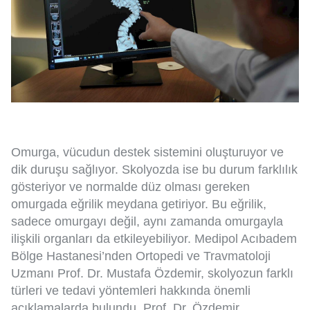
Omurga, vücudun destek sistemini oluşturuyor ve
dik duruşu sağlıyor. Skolyozda ise bu durum farklılık
gösteriyor ve normalde düz olması gereken
omurgada eğrilik meydana getiriyor. Bu eğrilik,
sadece omurgayı değil, aynı zamanda omurgayla
ilişkili organları da etkileyebiliyor. Medipol Acıbadem
Bölge Hastanesi’nden Ortopedi ve Travmatoloji
Uzmanı Prof. Dr. Mustafa Özdemir, skolyozun farklı
türleri ve tedavi yöntemleri hakkında önemli
açıklamalarda bulundu. Prof. Dr. Özdemir,