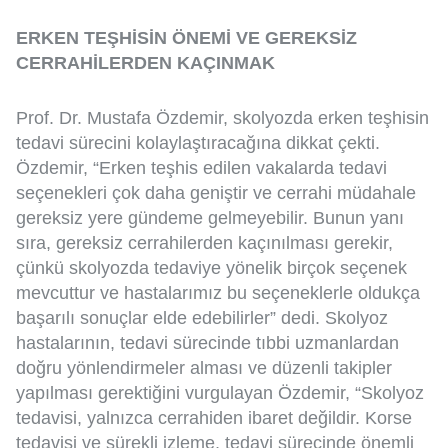
ERKEN TEŞHİSİN ÖNEMİ VE GEREKSİZ
CERRAHİLERDEN KAÇINMAK
Prof. Dr. Mustafa Özdemir, skolyozda erken teşhisin
tedavi sürecini kolaylaştıracağına dikkat çekti.
Özdemir, “Erken teşhis edilen vakalarda tedavi
seçenekleri çok daha geniştir ve cerrahi müdahale
gereksiz yere gündeme gelmeyebilir. Bunun yanı
sıra, gereksiz cerrahilerden kaçınılması gerekir,
çünkü skolyozda tedaviye yönelik birçok seçenek
mevcuttur ve hastalarımız bu seçeneklerle oldukça
başarılı sonuçlar elde edebilirler” dedi. Skolyoz
hastalarının, tedavi sürecinde tıbbi uzmanlardan
doğru yönlendirmeler alması ve düzenli takipler
yapılması gerektiğini vurgulayan Özdemir, “Skolyoz
tedavisi, yalnızca cerrahiden ibaret değildir. Korse
tedavisi ve sürekli izleme, tedavi sürecinde önemli