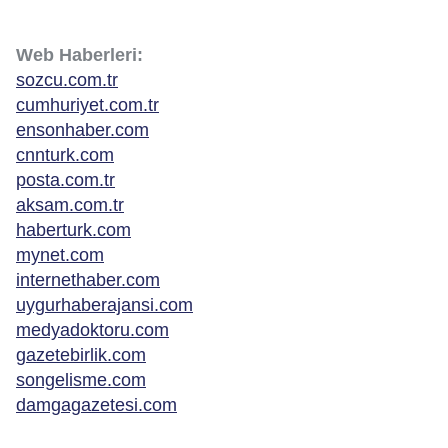
Web Haberleri:
sozcu.com.tr
cumhuriyet.com.tr
ensonhaber.com
cnnturk.com
posta.com.tr
aksam.com.tr
haberturk.com
mynet.com
internethaber.com
uygurhaberajansi.com
medyadoktoru.com
gazetebirlik.com
songelisme.com
damgagazetesi.com