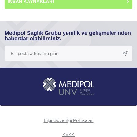
İNSAN KAYNAKLARI
Medipol Sağlık Grubu yenilik ve gelişmelerinden
haberdar olabilirsiniz.
Bilgi Güvenliği Politikaları
KVKK