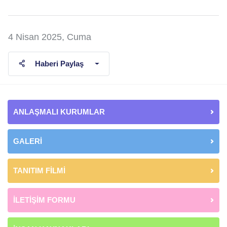
4 Nisan 2025, Cuma
Haberi Paylaş
ANLAŞMALI KURUMLAR
GALERİ
TANITIM FİLMİ
İLETİŞİM FORMU