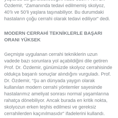
Özdemir, “Zamanında tedavi edilmemiş skolyoz,
40’lı ve 50’li yaşlara taşınabiliyor. Bu durumdaki
hastaların çoğu cerrahi olarak tedavi ediliyor” dedi.
MODERN CERRAHİ TEKNİKLERLE BAŞARI
ORANI YÜKSEK
Geçmişte uygulanan cerrahi tekniklerin uzun
vadede bazı sorunlara yol açabildiğini dile getiren
Prof. Dr. Özdemir, günümüzde skolyoz cerrahisinde
oldukça başarılı sonuçlar alındığını vurguladı. Prof.
Dr. Özdemir, “Şu an dünyada yaygın olarak
kullanılan modern cerrahi yöntemler sayesinde
hastalarımız ameliyat sonrası normal yaşamlarına
rahatça dönebiliyor. Ancak burada en kritik nokta,
skolyozun erken teşhis edilmesi ve gereksiz
cerrahilerden kaçınılmasıdır” ifadelerini kullandı.