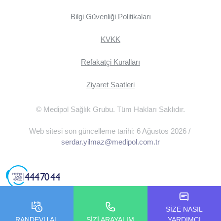
Bilgi Güvenliği Politikaları
KVKK
Refakatçi Kuralları
Ziyaret Saatleri
© Medipol Sağlık Grubu. Tüm Hakları Saklıdır.
Web sitesi son güncelleme tarihi: 6 Ağustos 2026 /
serdar.yilmaz@medipol.com.tr
SİZE NASIL
RANDEVU AL
SİZİ ARAYALIM
YARDIMCI