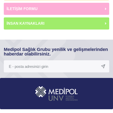
İLETİŞİM FORMU
İNSAN KAYNAKLARI
Medipol Sağlık Grubu yenilik ve gelişmelerinden
haberdar olabilirsiniz.