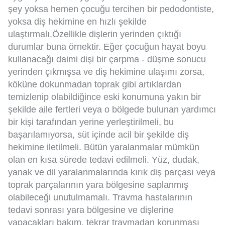
şey yoksa hemen çocuğu tercihen bir pedodontiste,
yoksa diş hekimine en hızlı şekilde
ulaştırmalı.Özellikle dişlerin yerinden çıktığı
durumlar buna örnektir. Eğer çocuğun hayat boyu
kullanacağı daimi dişi bir çarpma - düşme sonucu
yerinden çıkmışsa ve diş hekimine ulaşımı zorsa,
köküne dokunmadan toprak gibi artıklardan
temizlenip olabildiğince eski konumuna yakın bir
şekilde aile fertleri veya o bölgede bulunan yardımcı
bir kişi tarafından yerine yerleştirilmeli, bu
başarılamıyorsa, süt içinde acil bir şekilde diş
hekimine iletilmeli. Bütün yaralanmalar mümkün
olan en kısa sürede tedavi edilmeli. Yüz, dudak,
yanak ve dil yaralanmalarında kırık diş parçası veya
toprak parçalarının yara bölgesine saplanmış
olabileceği unutulmamalı. Travma hastalarının
tedavi sonrası yara bölgesine ve dişlerine
yapacakları bakım, tekrar travmadan korunması