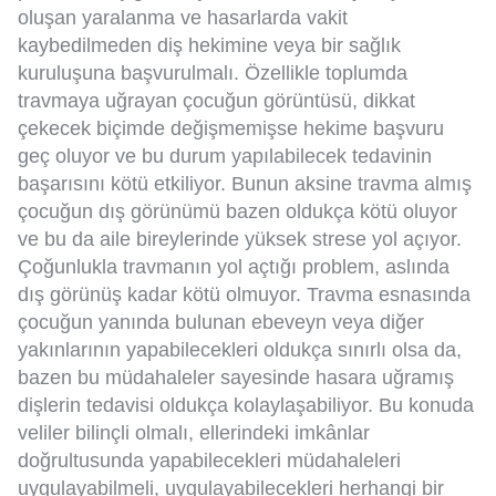
oluşan yaralanma ve hasarlarda vakit
kaybedilmeden diş hekimine veya bir sağlık
kuruluşuna başvurulmalı. Özellikle toplumda
travmaya uğrayan çocuğun görüntüsü, dikkat
çekecek biçimde değişmemişse hekime başvuru
geç oluyor ve bu durum yapılabilecek tedavinin
başarısını kötü etkiliyor. Bunun aksine travma almış
çocuğun dış görünümü bazen oldukça kötü oluyor
ve bu da aile bireylerinde yüksek strese yol açıyor.
Çoğunlukla travmanın yol açtığı problem, aslında
dış görünüş kadar kötü olmuyor. Travma esnasında
çocuğun yanında bulunan ebeveyn veya diğer
yakınlarının yapabilecekleri oldukça sınırlı olsa da,
bazen bu müdahaleler sayesinde hasara uğramış
dişlerin tedavisi oldukça kolaylaşabiliyor. Bu konuda
veliler bilinçli olmalı, ellerindeki imkânlar
doğrultusunda yapabilecekleri müdahaleleri
uygulayabilmeli, uygulayabilecekleri herhangi bir