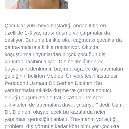
Çocuklar yürümeye başladığı andan itibaren,
özellikle 1-3 yaş arası düşme ve çarpmalar da
başlıyor. Bununla birlikte okul çağındaki çocuklarda
da travmalara sıklıkla rastlanıyor. Okulda
koşuşturmalı oyunlardan birçok çocuğun dişi
kırılarak nasibini alıyor. Diş hekimliğinde acil
başvuru nedenlerinin başında ağız ve diş travmaları
geldiğinin belirten Medipol Üniversitesi Hastanesi
Pedodonti Uzmanı Dr. Serhan Didinen,“Bu
yaralanmalar sıklıkla düşme ve çarpma sonucu
olduğu düşünülse de,trafik kazaları ve spor
aktiviteleri de travmalara davet çıkarıyor” dedi. Uzm.
Dr. Didinen, oluşabilecek bu kazalarda neler
yapılması gerektiğini anlattı. Travmanın yol açtığı
problem, dış görünüş kadar kötü olmuyor Çocukta