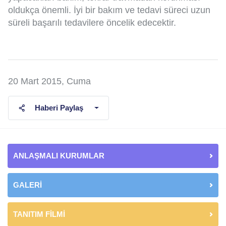
oldukça önemli. İyi bir bakım ve tedavi süreci uzun
süreli başarılı tedavilere öncelik edecektir.
20 Mart 2015, Cuma
Haberi Paylaş
ANLAŞMALI KURUMLAR
GALERİ
TANITIM FİLMİ